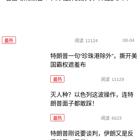
08-04
最热
阅读
12124
特朗普一句“珍珠港除外”，撕开美
国霸权遮羞布
最热
阅读
11129
灭人种？以色列这波操作，连特
朗普面子都敢踩！
最热
阅读
6623
特朗普刚说要谈判，伊朗又是反