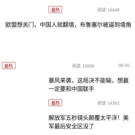
最热
阅读
10448
欧盟想关门，中国人就翻墙，布鲁塞尔被逼到墙角
08-05
最热
阅读
15830
暴风来袭，这局决不能输，想赢
一定要和中国联手
最热
阅读
14362
解放军五秒镜头颠覆太平洋！美
军最后安全区没了