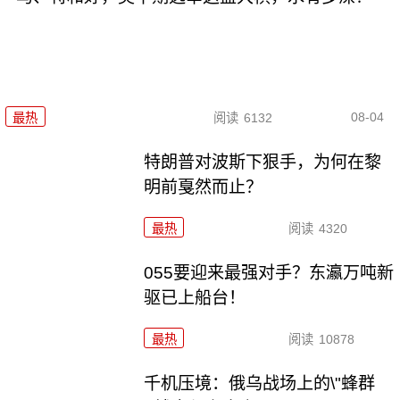
08-04
最热
阅读
6132
特朗普对波斯下狠手，为何在黎
明前戛然而止？
最热
阅读
4320
055要迎来最强对手？东瀛万吨新
驱已上船台！
最热
阅读
10878
千机压境：俄乌战场上的\"蜂群