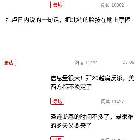
最热
阅读
16802
扎卢日内说的一句话，把北约的脸按在地上摩擦
08-06
最热
阅读
11986
信息量很大！歼20越肩反杀，美
西方都不淡定了
最热
阅读
11427
泽连斯基的时间不多了，最艰难
的冬天又要来了