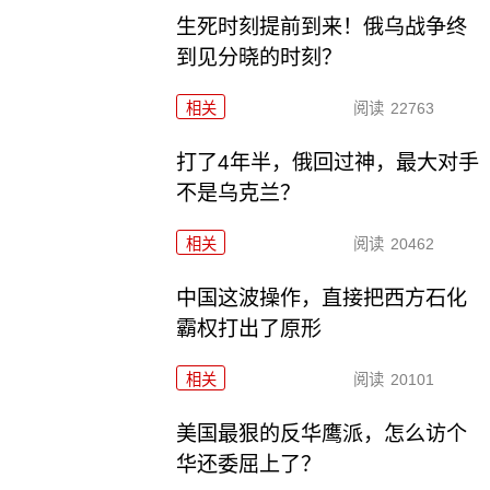
生死时刻提前到来！俄乌战争终
到见分晓的时刻？
相关
阅读
22763
打了4年半，俄回过神，最大对手
不是乌克兰？
相关
阅读
20462
中国这波操作，直接把西方石化
霸权打出了原形
相关
阅读
20101
美国最狠的反华鹰派，怎么访个
华还委屈上了？