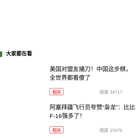
大家都在看
美国对盟友捅刀！中国这步棋，
全世界都看傻了
相关
阅读
34717
阿塞拜疆飞行员夸赞“枭龙”：比比
F-16强多了！
相关
阅读
23370