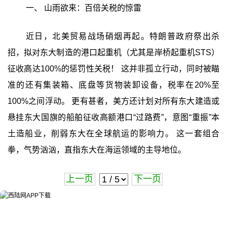
一、 山雨欲来：百倍关税的惊雷
近日，北美贸易战场硝烟再起。特朗普政府祭出杀
招，拟对东大制造的港口起重机（尤其是岸桥起重机STS）
征收高达100%的惩罚性关税！ 这并非孤立行动，同时被瞄
准的还有集装箱、底盘等货物装卸设备，税率在20%至
100%之间浮动。 更有甚者，美方还计划对所有东大建造或
悬挂东大国旗的船舶征收高额港口“过路费”，意图“重振”本
土造船业，削弱东大在全球航运的影响力。 这一套组合
拳，气势汹汹，直指东大在海运领域的主导地位。
上一页
下一页