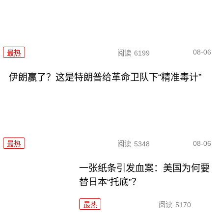
08-06
最热
阅读
6199
伊朗赢了？这是特朗普给革命卫队下“精准毒计”
08-06
最热
阅读
5348
一张纸条引发血案：美国为何要
替日本“托底”？
最热
阅读
5170