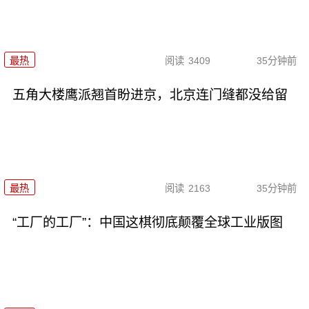
最热
阅读
3409
35分钟前
五角大楼鹰派翘首盼进京，北京连门缝都没给留
最热
阅读
2163
35分钟前
“工厂的工厂”：中国这棋彻底颠覆全球工业版图