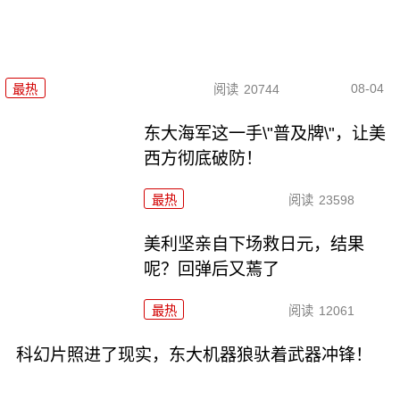
08-04
最热
阅读
20744
东大海军这一手\"普及牌\"，让美
西方彻底破防！
最热
阅读
23598
美利坚亲自下场救日元，结果
呢？回弹后又蔫了
最热
阅读
12061
科幻片照进了现实，东大机器狼驮着武器冲锋！