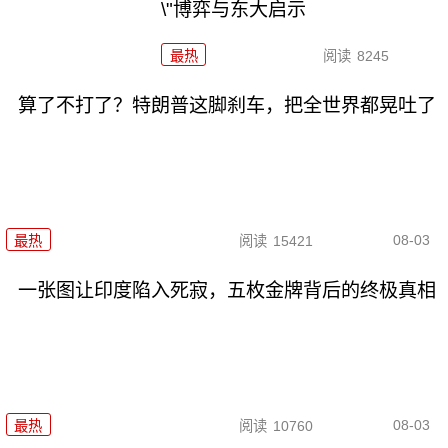
\"博弈与东大启示
最热
阅读
8245
算了不打了？特朗普这脚刹车，把全世界都晃吐了
08-03
最热
阅读
15421
一张图让印度陷入死寂，五枚金牌背后的终极真相
08-03
最热
阅读
10760