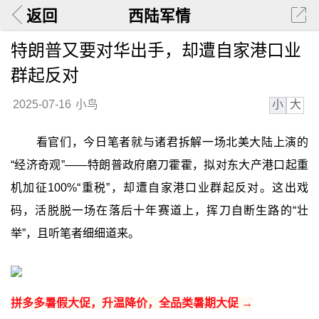
返回
西陆军情
特朗普又要对华出手，却遭自家港口业
群起反对
小
大
2025-07-16
小鸟
看官们，今日笔者就与诸君拆解一场北美大陆上演的
“经济奇观”——特朗普政府磨刀霍霍，拟对东大产港口起重
机加征100%“重税”，却遭自家港口业群起反对。这出戏
码，活脱脱一场在落后十年赛道上，挥刀自断生路的“壮
举”，且听笔者细细道来。
拼多多暑假大促，升温降价，全品类暑期大促 →