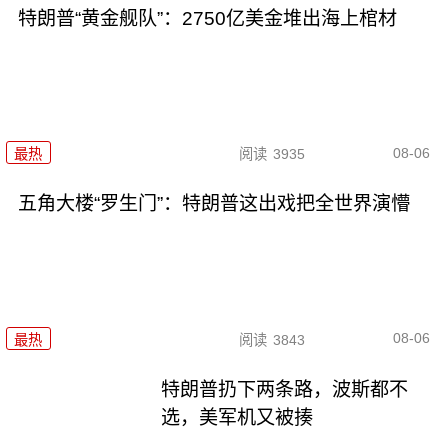
特朗普“黄金舰队”：2750亿美金堆出海上棺材
08-06
最热
阅读
3935
五角大楼“罗生门”：特朗普这出戏把全世界演懵
08-06
最热
阅读
3843
特朗普扔下两条路，波斯都不
选，美军机又被揍