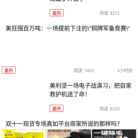
最热
阅读
9271
美狂囤百万吨：一场提前下注的\"铜牌军备竞赛\"
最热
阅读
7402
3小时前
美利坚一场电子战演习，把自家
救护机送了命！
最热
阅读
6225
双十一现货专场真如平台商家所说的那样吗？