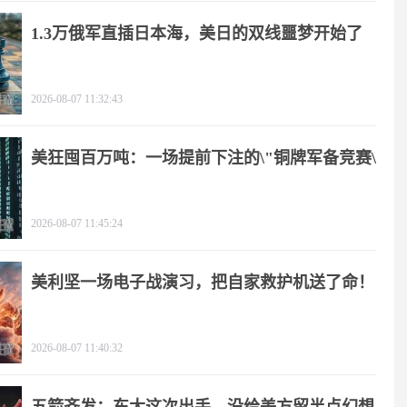
1.3万俄军直插日本海，美日的双线噩梦开始了
2026-08-07 11:32:43
美狂囤百万吨：一场提前下注的\"铜牌军备竞赛\"
2026-08-07 11:45:24
美利坚一场电子战演习，把自家救护机送了命！
2026-08-07 11:40:32