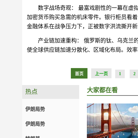
数字战场奇观： 最富戏剧性的一幕在虚拟
加密货币购买急需的机床零件。银行柜员看着
金融体系在战争压力下，正被数字洪流撕开新
产业链加速重构： 俄罗斯的钛、乌克兰
使全球供应链加速分散化、区域化布局。效率
首页
上一页
1
2
大家都在看
热点
伊朗局势
伊朗局势