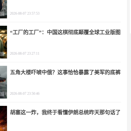
2026-08-07 23:57:53
“工厂的工厂”：中国这棋彻底颠覆全球工业版图
2026-08-07 23:27:11
五角大楼吓唬中俄？这事恰恰暴露了美军的底裤
2026-08-07 23:50:46
胡塞这一炸，我终于看懂伊朗总统昨天那句话了