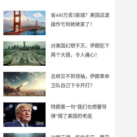
新闻
省440万丢5座城？美国这波
操作亏到姥姥家了！
对美国幻想不灭，伊朗犯下
两个大错，令人痛心！
总统见不到领袖，伊朗革命
卫队自己下令开打？
特朗普一句“我们也想要导
弹”揭了美国的老底