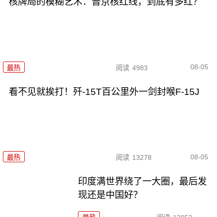
核牌局的模糊艺术：普京核红线，到底有多红？
08-05
最热
阅读
4983
看不见就挨打！歼-15T百公里外一剑封喉F-15J
08-05
最热
阅读
13278
印度满世界绕了一大圈，最后发
现还是中国好？