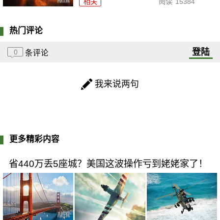
相关
阅读
15384
热门评论
登陆
0
条评论
我来说两句
更多精彩内容
省440万丢5座城？美国这波操作亏到姥姥家了！