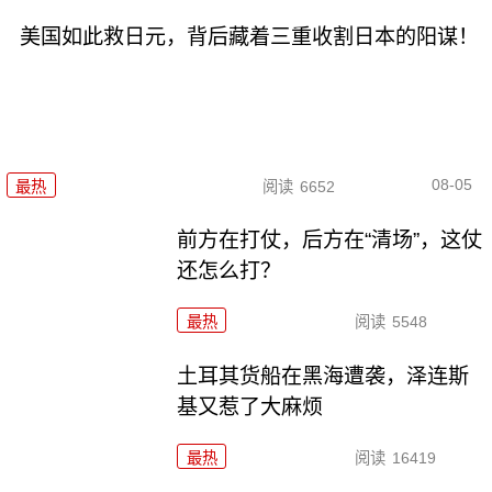
美国如此救日元，背后藏着三重收割日本的阳谋！
08-05
最热
阅读
6652
前方在打仗，后方在“清场”，这仗
还怎么打？
最热
阅读
5548
土耳其货船在黑海遭袭，泽连斯
基又惹了大麻烦
最热
阅读
16419