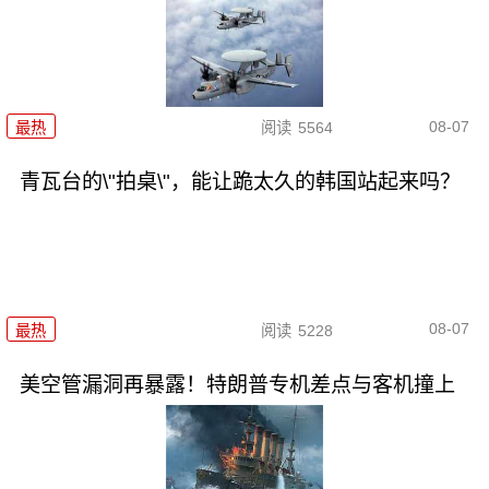
08-07
最热
阅读
5564
青瓦台的\"拍桌\"，能让跪太久的韩国站起来吗？
08-07
最热
阅读
5228
美空管漏洞再暴露！特朗普专机差点与客机撞上