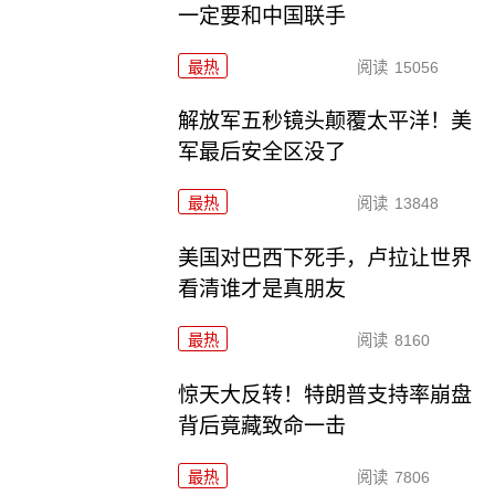
一定要和中国联手
最热
阅读
15056
解放军五秒镜头颠覆太平洋！美
军最后安全区没了
最热
阅读
13848
美国对巴西下死手，卢拉让世界
看清谁才是真朋友
最热
阅读
8160
惊天大反转！特朗普支持率崩盘
背后竟藏致命一击
最热
阅读
7806