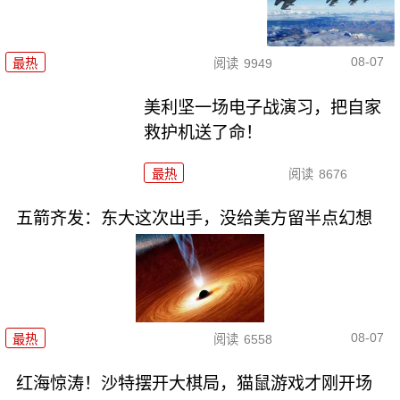
08-07
最热
阅读
9949
美利坚一场电子战演习，把自家
救护机送了命！
最热
阅读
8676
五箭齐发：东大这次出手，没给美方留半点幻想
08-07
最热
阅读
6558
红海惊涛！沙特摆开大棋局，猫鼠游戏才刚开场