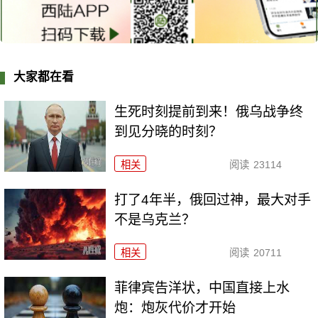
大家都在看
生死时刻提前到来！俄乌战争终
到见分晓的时刻？
相关
阅读
23114
打了4年半，俄回过神，最大对手
不是乌克兰？
相关
阅读
20711
菲律宾告洋状，中国直接上水
炮：炮灰代价才开始