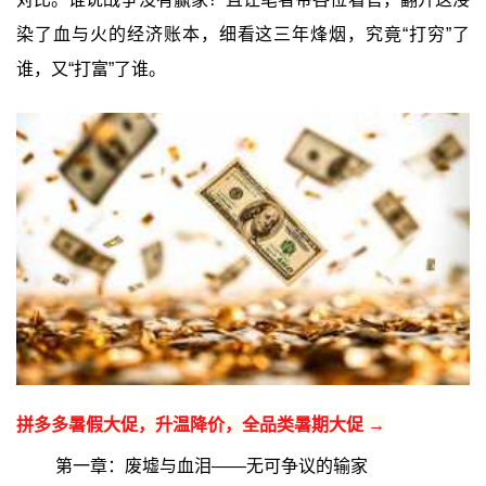
染了血与火的经济账本，细看这三年烽烟，究竟“打穷”了
谁，又“打富”了谁。
拼多多暑假大促，升温降价，全品类暑期大促 →
第一章：废墟与血泪——无可争议的输家