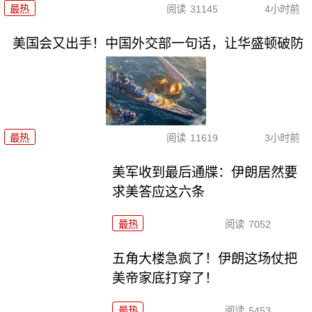
最热
阅读
31145
4小时前
美国会又出手！中国外交部一句话，让华盛顿破防
最热
阅读
11619
3小时前
美军收到最后通牒：伊朗居然要
求美答应这六条
最热
阅读
7052
五角大楼急疯了！伊朗这场仗把
美帝家底打穿了！
最热
阅读
5453