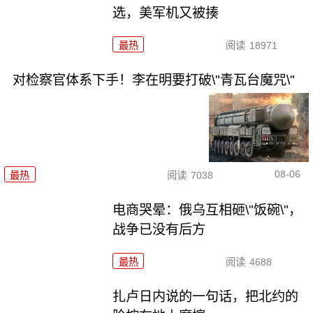
选，美军机又被揍
最热
阅读
18971
对检察官体系下手！李在明要打破\"青瓦台魔咒\"
08-06
最热
阅读
7038
电商哭晕：俄乌互相砸\"饭碗\"，
战争已没有后方
最热
阅读
4688
扎卢日内说的一句话，把北约的