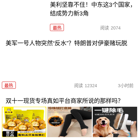
美利坚靠不住！中东这3个国家，
结成势力新3角
最热
阅读
2074
美军一号人物突然“反水”？特朗普对伊豪赌玩脱
最热
阅读
12324
3小时前
双十一现货专场真如平台商家所说的那样吗？