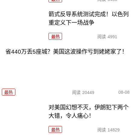
箭式反导系统测试完成！以色列
重定义下一场战争
最热
阅读
4991
省440万丢5座城？美国这波操作亏到姥姥家了！
08-08
最热
阅读
20449
对美国幻想不灭，伊朗犯下两个
大错，令人痛心！
最热
阅读
14829