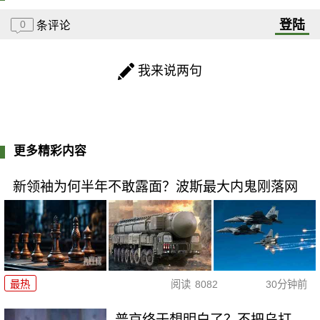
登陆
0
条评论
我来说两句
更多精彩内容
新领袖为何半年不敢露面？波斯最大内鬼刚落网
最热
阅读
8082
30分钟前
普京终于想明白了？不把乌打