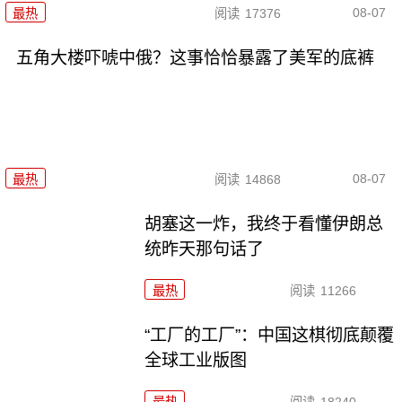
08-07
最热
阅读
17376
五角大楼吓唬中俄？这事恰恰暴露了美军的底裤
08-07
最热
阅读
14868
胡塞这一炸，我终于看懂伊朗总
统昨天那句话了
最热
阅读
11266
“工厂的工厂”：中国这棋彻底颠覆
全球工业版图