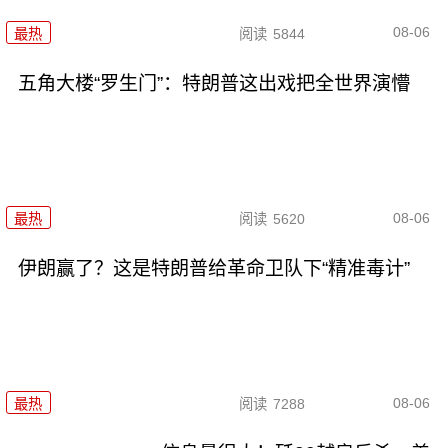
08-06
最热
阅读
5844
五角大楼“罗生门”：特朗普这出戏把全世界演懵
08-06
最热
阅读
5620
伊朗赢了？这是特朗普给革命卫队下“精准毒计”
08-06
最热
阅读
7288