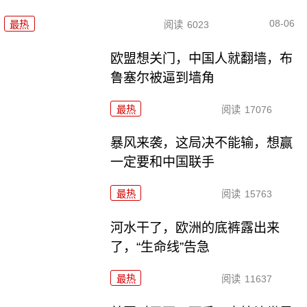
08-06
最热
阅读
6023
欧盟想关门，中国人就翻墙，布
鲁塞尔被逼到墙角
最热
阅读
17076
暴风来袭，这局决不能输，想赢
一定要和中国联手
最热
阅读
15763
河水干了，欧洲的底裤露出来
了，“生命线”告急
最热
阅读
11637