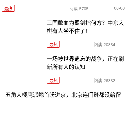
08-08
最热
阅读
5705
三国歃血为盟剑指何方？中东大
棋有人坐不住了！
最热
阅读
20854
一场被世界遗忘的战争，正在刷
新所有人的认知
最热
阅读
26332
五角大楼鹰派翘首盼进京，北京连门缝都没给留