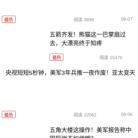
08-07
最热
阅读
3898
五箭齐发！熊猫这一巴掌扇过
去，大漂亮终于知疼
最热
阅读
25470
央视短短5秒钟，美军3年兵推一夜作废！亚太变天
08-06
最热
阅读
22062
五角大楼这操作！美军报告称中