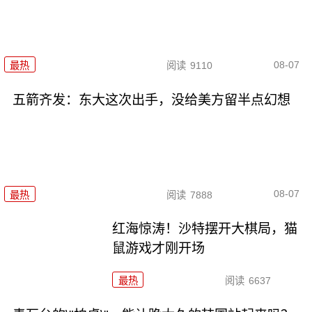
08-07
最热
阅读
9110
五箭齐发：东大这次出手，没给美方留半点幻想
08-07
最热
阅读
7888
红海惊涛！沙特摆开大棋局，猫
鼠游戏才刚开场
最热
阅读
6637