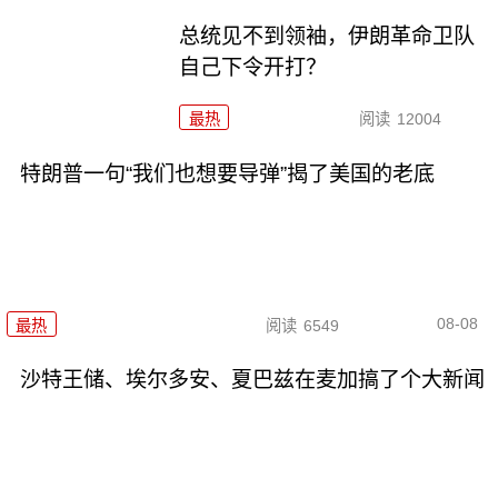
总统见不到领袖，伊朗革命卫队
自己下令开打？
最热
阅读
12004
特朗普一句“我们也想要导弹”揭了美国的老底
08-08
最热
阅读
6549
沙特王储、埃尔多安、夏巴兹在麦加搞了个大新闻