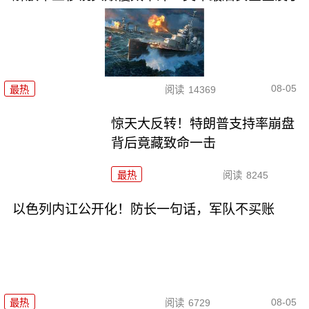
08-05
最热
阅读
14369
惊天大反转！特朗普支持率崩盘
背后竟藏致命一击
最热
阅读
8245
以色列内讧公开化！防长一句话，军队不买账
08-05
最热
阅读
6729