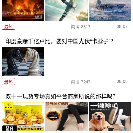
08-07
最热
阅读
8317
印度豪赌千亿卢比，要对中国光伏“卡脖子”？
08-08
最热
阅读
7247
双十一现货专场真如平台商家所说的那样吗？