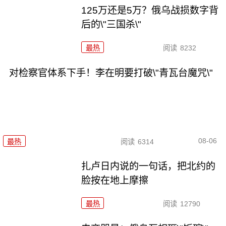
125万还是5万？俄乌战损数字背
后的\"三国杀\"
最热
阅读
8232
对检察官体系下手！李在明要打破\"青瓦台魔咒\"
08-06
最热
阅读
6314
扎卢日内说的一句话，把北约的
脸按在地上摩擦
最热
阅读
12790