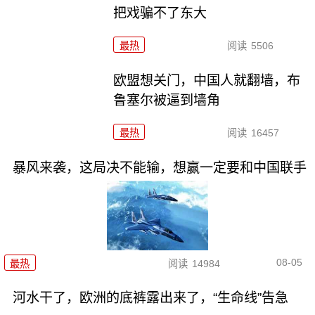
把戏骗不了东大
最热
阅读
5506
欧盟想关门，中国人就翻墙，布
鲁塞尔被逼到墙角
最热
阅读
16457
暴风来袭，这局决不能输，想赢一定要和中国联手
08-05
最热
阅读
14984
河水干了，欧洲的底裤露出来了，“生命线”告急