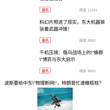
最热
阅读
11241
科幻片照进了现实，东大机器狼
驮着武器冲锋！
最热
阅读
8800
千机压境：俄乌战场上的\"蜂群
\"博弈与东大启示
最热
阅读
8603
波斯要给中东\"物理断网\"，特朗普忙递橄榄枝？