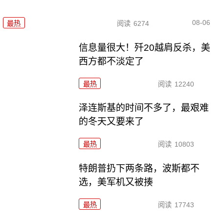
08-06
最热
阅读
6274
信息量很大！歼20越肩反杀，美
西方都不淡定了
最热
阅读
12240
泽连斯基的时间不多了，最艰难
的冬天又要来了
最热
阅读
10803
特朗普扔下两条路，波斯都不
选，美军机又被揍
最热
阅读
17743