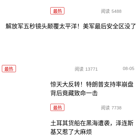
最热
阅读
5488
解放军五秒镜头颠覆太平洋！美军最后安全区没了
08-05
最热
阅读
13771
惊天大反转！特朗普支持率崩盘
背后竟藏致命一击
最热
阅读
7738
土耳其货船在黑海遭袭，泽连斯
基又惹了大麻烦