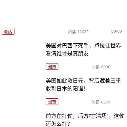
08-06
最热
阅读
11032
美国对巴西下死手，卢拉让世界
看清谁才是真朋友
最热
阅读
8096
美国如此救日元，背后藏着三重
收割日本的阳谋！
最热
阅读
6579
前方在打仗，后方在“清场”，这仗
还怎么打？