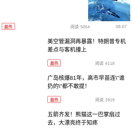
08-07
最热
阅读
5054
美空管漏洞再暴露！特朗普专机
差点与客机撞上
最热
阅读
4118
广岛核爆81年，高市早苗连\"谁
扔的\"都不敢提！
最热
阅读
2919
五箭齐发！熊猫这一巴掌扇过
去，大漂亮终于知疼