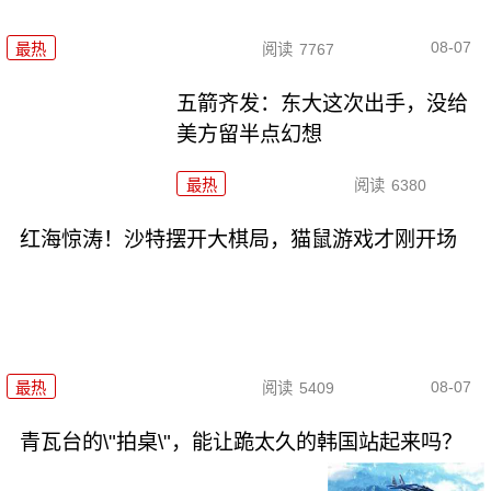
08-07
最热
阅读
7767
五箭齐发：东大这次出手，没给
美方留半点幻想
最热
阅读
6380
红海惊涛！沙特摆开大棋局，猫鼠游戏才刚开场
08-07
最热
阅读
5409
青瓦台的\"拍桌\"，能让跪太久的韩国站起来吗？