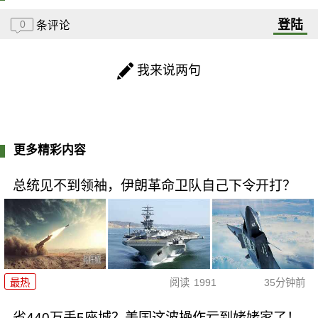
登陆
0
条评论
我来说两句
更多精彩内容
总统见不到领袖，伊朗革命卫队自己下令开打？
最热
阅读
1991
35分钟前
省440万丢5座城？美国这波操作亏到姥姥家了！