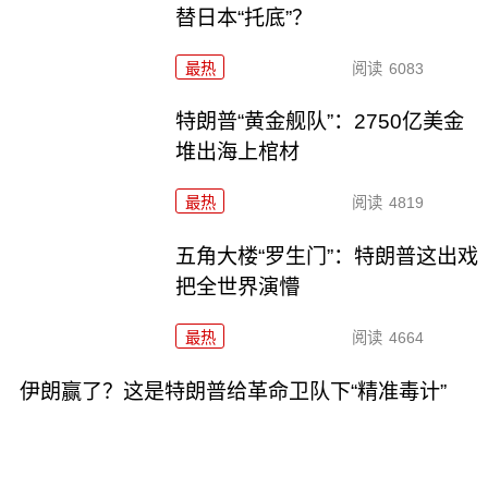
替日本“托底”？
最热
阅读
6083
特朗普“黄金舰队”：2750亿美金
堆出海上棺材
最热
阅读
4819
五角大楼“罗生门”：特朗普这出戏
把全世界演懵
最热
阅读
4664
伊朗赢了？这是特朗普给革命卫队下“精准毒计”