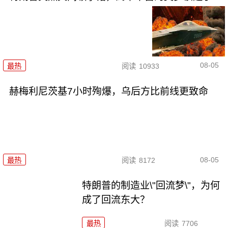
08-05
最热
阅读
10933
赫梅利尼茨基7小时殉爆，乌后方比前线更致命
08-05
最热
阅读
8172
特朗普的制造业\"回流梦\"，为何
成了回流东大？
最热
阅读
7706