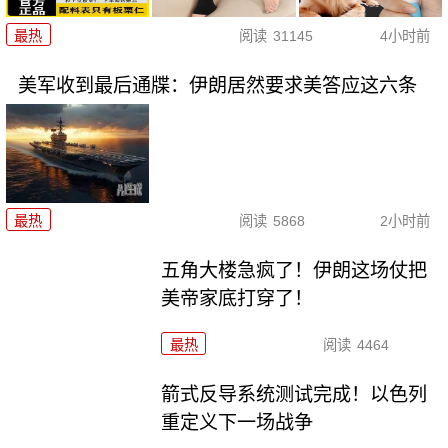
最热
阅读
31145
4小时前
美军收到最后通牒：伊朗居然要求美答应这六条
最热
阅读
5868
2小时前
五角大楼急疯了！伊朗这场仗把
美帝家底打穿了！
最热
阅读
4464
箭式反导系统测试完成！以色列
重定义下一场战争