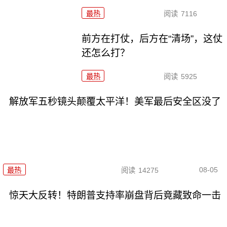
最热
阅读
7116
前方在打仗，后方在“清场”，这仗
还怎么打？
最热
阅读
5925
解放军五秒镜头颠覆太平洋！美军最后安全区没了
08-05
最热
阅读
14275
惊天大反转！特朗普支持率崩盘背后竟藏致命一击