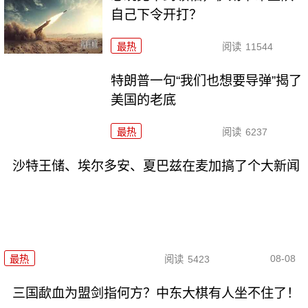
自己下令开打？
最热
阅读
11544
特朗普一句“我们也想要导弹”揭了
美国的老底
最热
阅读
6237
沙特王储、埃尔多安、夏巴兹在麦加搞了个大新闻
08-08
最热
阅读
5423
三国歃血为盟剑指何方？中东大棋有人坐不住了！