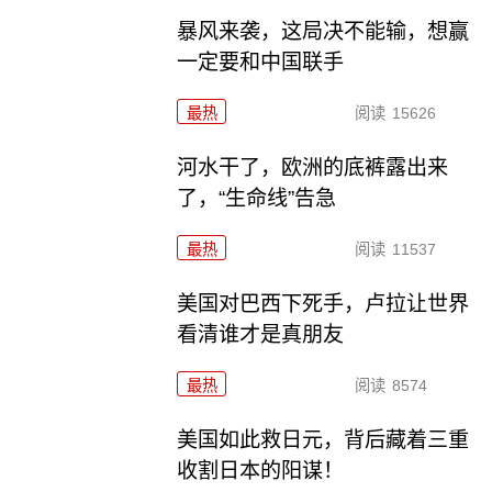
暴风来袭，这局决不能输，想赢
一定要和中国联手
最热
阅读
15626
河水干了，欧洲的底裤露出来
了，“生命线”告急
最热
阅读
11537
美国对巴西下死手，卢拉让世界
看清谁才是真朋友
最热
阅读
8574
美国如此救日元，背后藏着三重
收割日本的阳谋！