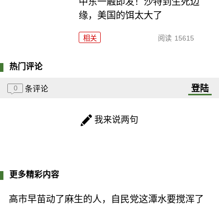
中东一触即发！沙特到生死边
缘，美国的饵太大了
相关
阅读
15615
热门评论
登陆
0
条评论
我来说两句
更多精彩内容
高市早苗动了麻生的人，自民党这潭水要搅浑了