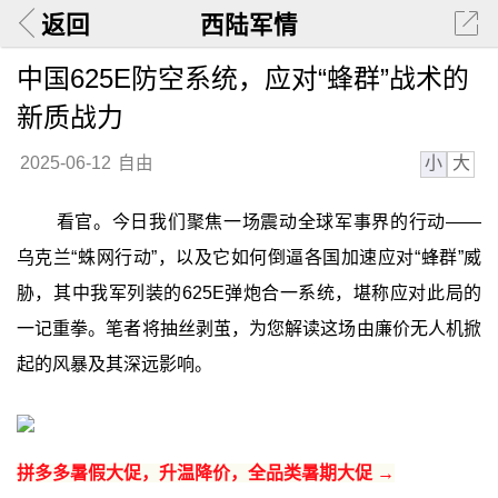
返回
西陆军情
中国625E防空系统，应对“蜂群”战术的
新质战力
小
大
2025-06-12
自由
看官。今日我们聚焦一场震动全球军事界的行动——
乌克兰“蛛网行动”，以及它如何倒逼各国加速应对“蜂群”威
胁，其中我军列装的625E弹炮合一系统，堪称应对此局的
一记重拳。笔者将抽丝剥茧，为您解读这场由廉价无人机掀
起的风暴及其深远影响。
拼多多暑假大促，升温降价，全品类暑期大促 →