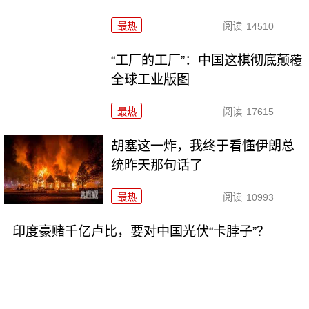
最热
阅读
14510
“工厂的工厂”：中国这棋彻底颠覆
全球工业版图
最热
阅读
17615
胡塞这一炸，我终于看懂伊朗总
统昨天那句话了
最热
阅读
10993
印度豪赌千亿卢比，要对中国光伏“卡脖子”？