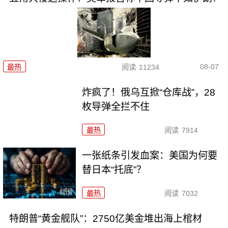
08-07
最热
阅读
11234
炸疯了！俄乌互掀“仓库战”，28
枚导弹全拦不住
最热
阅读
7914
一张纸条引发血案：美国为何要
替日本“托底”？
最热
阅读
7032
特朗普“黄金舰队”：2750亿美金堆出海上棺材