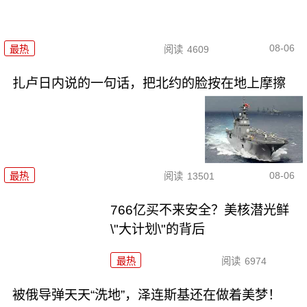
08-06
最热
阅读
4609
扎卢日内说的一句话，把北约的脸按在地上摩擦
08-06
最热
阅读
13501
766亿买不来安全？美核潜光鲜
\"大计划\"的背后
最热
阅读
6974
被俄导弹天天“洗地”，泽连斯基还在做着美梦！