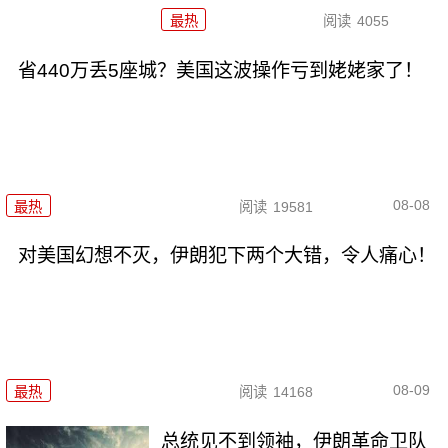
最热
阅读
4055
省440万丢5座城？美国这波操作亏到姥姥家了！
08-08
最热
阅读
19581
对美国幻想不灭，伊朗犯下两个大错，令人痛心！
08-09
最热
阅读
14168
总统见不到领袖，伊朗革命卫队