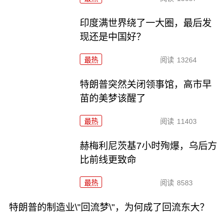
印度满世界绕了一大圈，最后发
现还是中国好？
最热
阅读
13264
特朗普突然关闭领事馆，高市早
苗的美梦该醒了
最热
阅读
11403
赫梅利尼茨基7小时殉爆，乌后方
比前线更致命
最热
阅读
8583
特朗普的制造业\"回流梦\"，为何成了回流东大？