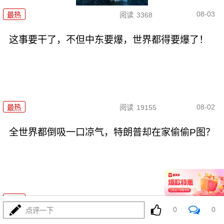
08-03
最热
阅读
3368
这事要干了，不但中东要爆，世界都得要爆了！
08-02
最热
阅读
19155
全世界都倒吸一口凉气，特朗普却在家偷偷P图？
08-02
最热
阅读
10612
0
0
点评一下