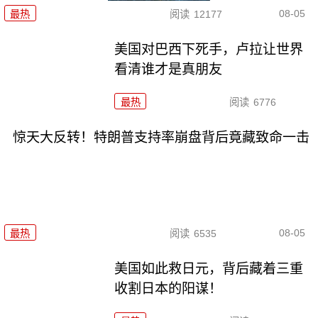
08-05
最热
阅读
12177
美国对巴西下死手，卢拉让世界
看清谁才是真朋友
最热
阅读
6776
惊天大反转！特朗普支持率崩盘背后竟藏致命一击
08-05
最热
阅读
6535
美国如此救日元，背后藏着三重
收割日本的阳谋！