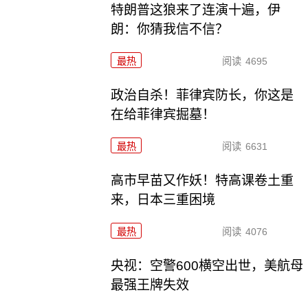
特朗普这狼来了连演十遍，伊
朗：你猜我信不信？
最热
阅读
4695
政治自杀！菲律宾防长，你这是
在给菲律宾掘墓！
最热
阅读
6631
高市早苗又作妖！特高课卷土重
来，日本三重困境
最热
阅读
4076
央视：空警600横空出世，美航母
最强王牌失效