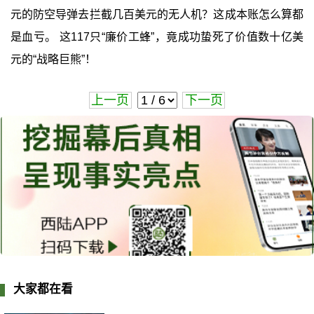
元的防空导弹去拦截几百美元的无人机？这成本账怎么算都
是血亏。 这117只“廉价工蜂”，竟成功蛰死了价值数十亿美
元的“战略巨熊”！
上一页
下一页
大家都在看