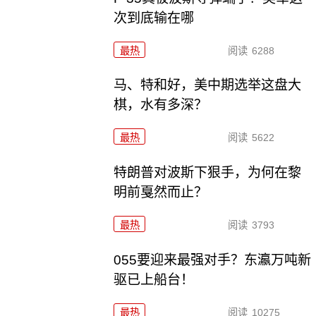
次到底输在哪
最热
阅读
6288
马、特和好，美中期选举这盘大
棋，水有多深？
最热
阅读
5622
特朗普对波斯下狠手，为何在黎
明前戛然而止？
最热
阅读
3793
055要迎来最强对手？东瀛万吨新
驱已上船台！
最热
阅读
10275