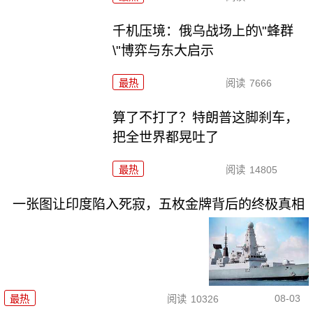
千机压境：俄乌战场上的\"蜂群
\"博弈与东大启示
最热
阅读
7666
算了不打了？特朗普这脚刹车，
把全世界都晃吐了
最热
阅读
14805
一张图让印度陷入死寂，五枚金牌背后的终极真相
08-03
最热
阅读
10326