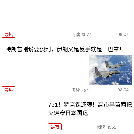
08-04
最热
阅读
6077
特朗普刚说要谈判，伊朗又是反手就是一巴掌！
08-04
最热
阅读
4941
731！特高课还魂！高市早苗两把
火烧穿日本国运
最热
阅读
4551