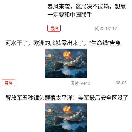
暴风来袭，这局决不能输，想赢
一定要和中国联手
最热
阅读
13117
河水干了，欧洲的底裤露出来了，“生命线”告急
08-06
最热
阅读
9442
解放军五秒镜头颠覆太平洋！美军最后安全区没了