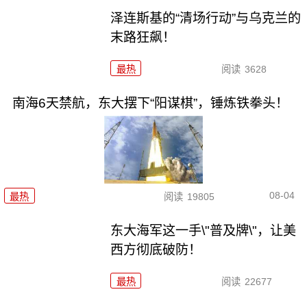
泽连斯基的“清场行动”与乌克兰的
末路狂飙！
最热
阅读
3628
南海6天禁航，东大摆下“阳谋棋”，锤炼铁拳头！
08-04
最热
阅读
19805
东大海军这一手\"普及牌\"，让美
西方彻底破防！
最热
阅读
22677