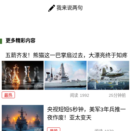
我来说两句
更多精彩内容
五箭齐发！熊猫这一巴掌扇过去，大漂亮终于知疼
最热
阅读
1992
25分钟前
央视短短5秒钟，美军3年兵推一
夜作废！亚太变天