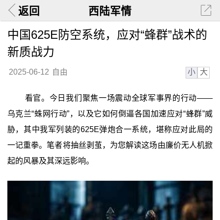
返回
西陆军情
中国625E防空系统，应对“蜂群”战术的
新质战力
小
大
2025-06-12
自由
看官。今日我们聚焦一场震动全球军事界的行动——
乌克兰“蛛网行动”，以及它如何倒逼各国加速应对“蜂群”威
胁，其中我军列装的625E弹炮合一系统，堪称应对此局的
一记重拳。笔者将抽丝剥茧，为您解读这场由廉价无人机掀
起的风暴及其深远影响。