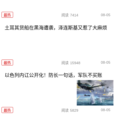
08-05
最热
阅读
7414
土耳其货船在黑海遭袭，泽连斯基又惹了大麻烦
08-05
最热
阅读
15948
以色列内讧公开化！防长一句话，军队不买账
08-05
最热
阅读
5829