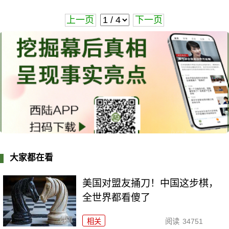
上一页
下一页
大家都在看
美国对盟友捅刀！中国这步棋，
全世界都看傻了
相关
阅读
34751