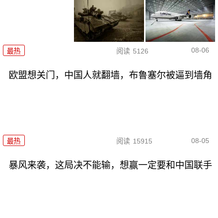
08-06
最热
阅读
5126
欧盟想关门，中国人就翻墙，布鲁塞尔被逼到墙角
08-05
最热
阅读
15915
暴风来袭，这局决不能输，想赢一定要和中国联手