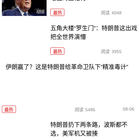
最热
阅读
4048
五角大楼“罗生门”：特朗普这出戏
把全世界演懵
最热
阅读
3955
伊朗赢了？这是特朗普给革命卫队下“精准毒计”
08-06
最热
阅读
5486
特朗普扔下两条路，波斯都不
选，美军机又被揍