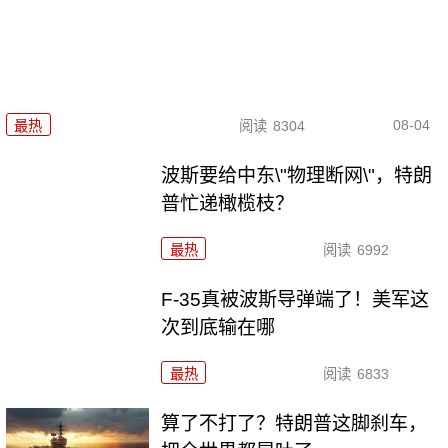
08-04
最热
阅读
8304
波斯要给中东\"物理断网\"，特朗
普忙递橄榄枝？
最热
阅读
6992
F-35真被波斯导弹端了！美军这
次到底输在哪
最热
阅读
6833
算了不打了？特朗普这脚刹车，