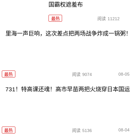
国霸权遮羞布
最热
阅读
11212
里海一声巨响，这次差点把两场战争炸成一锅粥！
08-05
最热
阅读
9074
731！特高课还魂！高市早苗两把火烧穿日本国运
08-04
最热
阅读
5136