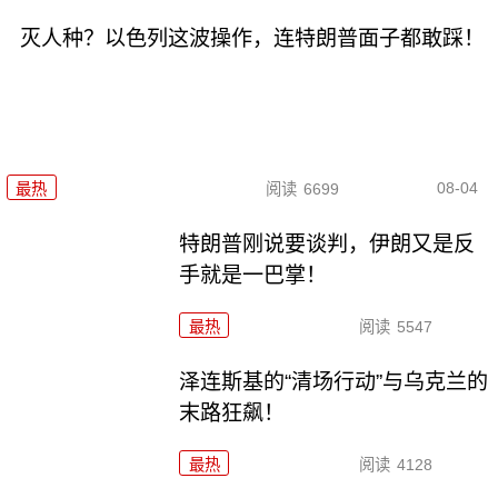
灭人种？以色列这波操作，连特朗普面子都敢踩！
08-04
最热
阅读
6699
特朗普刚说要谈判，伊朗又是反
手就是一巴掌！
最热
阅读
5547
泽连斯基的“清场行动”与乌克兰的
末路狂飙！
最热
阅读
4128