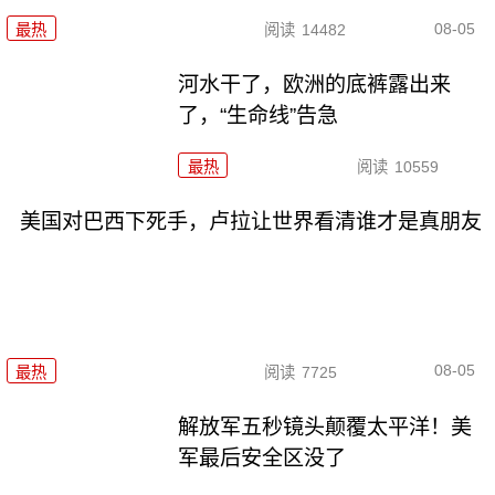
08-05
最热
阅读
14482
河水干了，欧洲的底裤露出来
了，“生命线”告急
最热
阅读
10559
美国对巴西下死手，卢拉让世界看清谁才是真朋友
08-05
最热
阅读
7725
解放军五秒镜头颠覆太平洋！美
军最后安全区没了