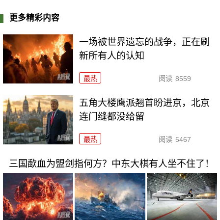
更多精彩内容
一场被世界遗忘的战争，正在刷
新所有人的认知
最热
阅读
8559
五角大楼鹰派翘首盼进京，北京
连门缝都没给留
最热
阅读
5467
三国歃血为盟剑指何方？中东大棋有人坐不住了！