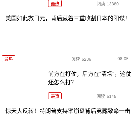
最热
阅读
13380
美国如此救日元，背后藏着三重收割日本的阳谋！
08-05
最热
阅读
6236
前方在打仗，后方在“清场”，这仗
还怎么打？
最热
阅读
5145
惊天大反转！特朗普支持率崩盘背后竟藏致命一击