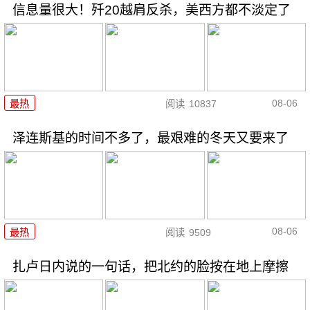
信息量很大！歼20越肩反杀，美西方都不淡定了
08-06
最热
阅读
10837
泽连斯基的时间不多了，最艰难的冬天又要来了
08-06
最热
阅读
9509
扎卢日内说的一句话，把北约的脸按在地上摩擦