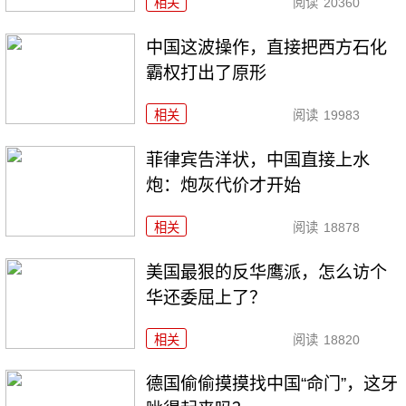
相关
阅读
20360
中国这波操作，直接把西方石化
霸权打出了原形
相关
阅读
19983
菲律宾告洋状，中国直接上水
炮：炮灰代价才开始
相关
阅读
18878
美国最狠的反华鹰派，怎么访个
华还委屈上了？
相关
阅读
18820
德国偷偷摸摸找中国“命门”，这牙