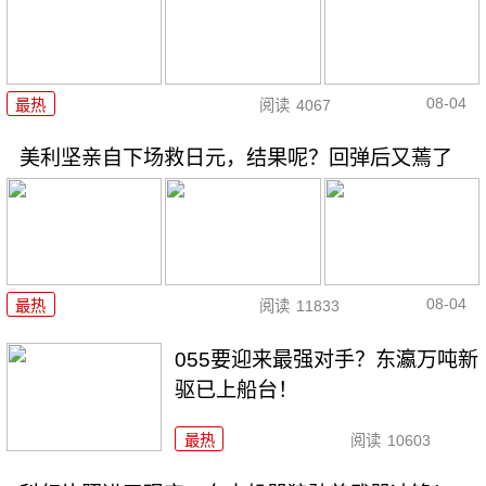
08-04
最热
阅读
4067
美利坚亲自下场救日元，结果呢？回弹后又蔫了
08-04
最热
阅读
11833
055要迎来最强对手？东瀛万吨新
驱已上船台！
最热
阅读
10603