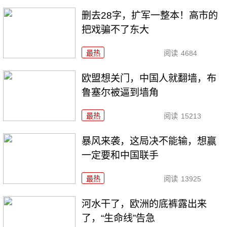
删去28字，扩军一整本！高市的
把戏骗不了东大
最热
阅读
4684
欧盟想关门，中国人就翻墙，布
鲁塞尔被逼到墙角
最热
阅读
15213
暴风来袭，这局决不能输，想赢
一定要和中国联手
最热
阅读
13925
河水干了，欧洲的底裤露出来
了，“生命线”告急