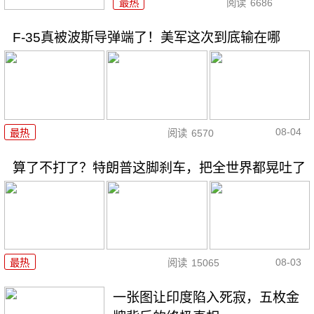
最热
阅读
6686
F-35真被波斯导弹端了！美军这次到底输在哪
08-04
最热
阅读
6570
算了不打了？特朗普这脚刹车，把全世界都晃吐了
08-03
最热
阅读
15065
一张图让印度陷入死寂，五枚金