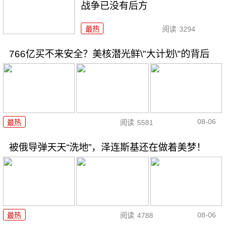
战争已没有后方
最热
阅读
3294
766亿买不来安全？美核潜光鲜\"大计划\"的背后
08-06
最热
阅读
5581
被俄导弹天天“洗地”，泽连斯基还在做着美梦！
08-06
最热
阅读
4788