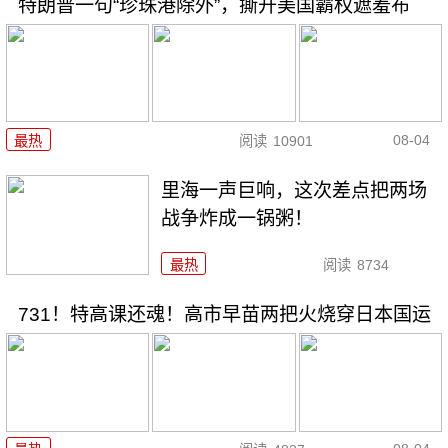
特朗普一句“珍珠港除外”，撕开美国霸权遮羞布
08-04
最热
阅读
10901
里海一声巨响，这次差点把两场
战争炸成一锅粥！
最热
阅读
8734
731！特高课还魂！高市早苗两把火烧穿日本国运