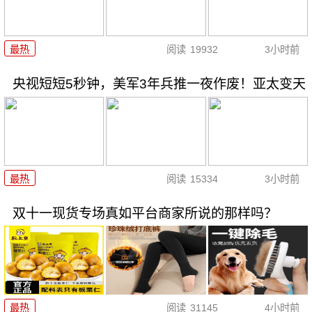
最热
阅读
19932
3小时前
央视短短5秒钟，美军3年兵推一夜作废！亚太变天
最热
阅读
15334
3小时前
双十一现货专场真如平台商家所说的那样吗？
最热
阅读
31145
4小时前