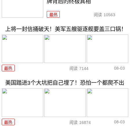
牌背后的终极真相
最热
阅读
10563
上将一封信捅破天！美军五艘驱逐舰要盖三口锅！
08-03
最热
阅读
7144
美国踏进3个大坑把自己埋了！恐怕一个都爬不出
08-03
最热
阅读
16874