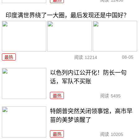
印度满世界绕了一大圈，最后发现还是中国好？
08-05
最热
阅读
12214
以色列内讧公开化！防长一句
话，军队不买账
最热
阅读
5495
特朗普突然关闭领事馆，高市早
苗的美梦该醒了
最热
阅读
10205