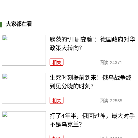
大家都在看
默茨的“川剧变脸”：德国政府对华
政策大转向？
相关
阅读
24371
生死时刻提前到来！俄乌战争终
到见分晓的时刻？
相关
阅读
22555
打了4年半，俄回过神，最大对手
不是乌克兰？