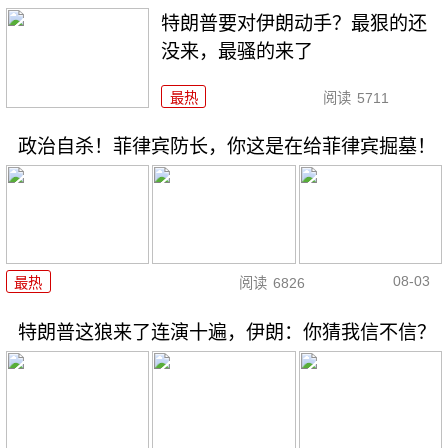
特朗普要对伊朗动手？最狠的还
没来，最骚的来了
最热
阅读
5711
政治自杀！菲律宾防长，你这是在给菲律宾掘墓！
08-03
最热
阅读
6826
特朗普这狼来了连演十遍，伊朗：你猜我信不信？