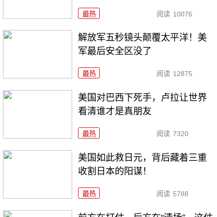
最热
阅读
10076
解放军五秒镜头颠覆太平洋！美
军最后安全区没了
最热
阅读
12875
美国对巴西下死手，卢拉让世界
看清谁才是真朋友
最热
阅读
7320
美国如此救日元，背后藏着三重
收割日本的阳谋！
最热
阅读
5788