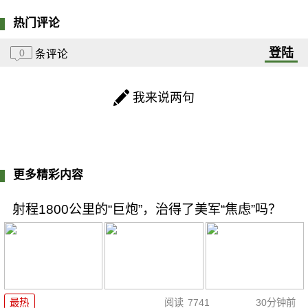
热门评论
登陆
0
条评论
我来说两句
更多精彩内容
射程1800公里的“巨炮”，治得了美军“焦虑”吗？
最热
阅读
7741
30分钟前