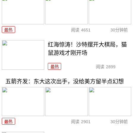
最热
阅读
4651
30分钟前
红海惊涛！沙特摆开大棋局，猫
鼠游戏才刚开场
最热
阅读
2899
五箭齐发：东大这次出手，没给美方留半点幻想
最热
阅读
2901
30分钟前