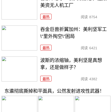
美资无人机工厂
最热
阅读
8754
吞金巨兽折翼加州：美利坚军工
\"里外掏空\"困局
最热
阅读
6421
波斯的浓缩铀，美利坚是真想
拿，还是做样子？
最热
阅读
4382
东瀛彻底撕掉和平面具，公然发射进攻性武器！