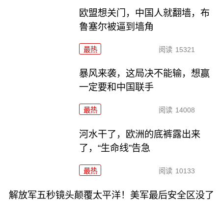
欧盟想关门，中国人就翻墙，布
鲁塞尔被逼到墙角
最热
阅读
15321
暴风来袭，这局决不能输，想赢
一定要和中国联手
最热
阅读
14008
河水干了，欧洲的底裤露出来
了，“生命线”告急
最热
阅读
10133
解放军五秒镜头颠覆太平洋！美军最后安全区没了