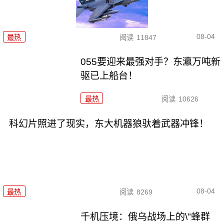
08-04
最热
阅读
11847
055要迎来最强对手？东瀛万吨新
驱已上船台！
最热
阅读
10626
科幻片照进了现实，东大机器狼驮着武器冲锋！
08-04
最热
阅读
8269
千机压境：俄乌战场上的\"蜂群