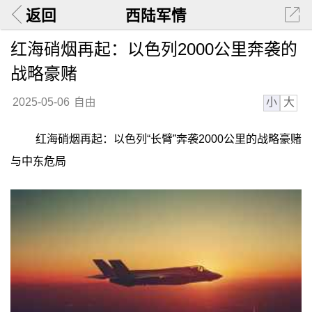
返回
西陆军情
红海硝烟再起：以色列2000公里奔袭的
战略豪赌
小
大
2025-05-06
自由
红海硝烟再起：以色列“长臂”奔袭2000公里的战略豪赌
与中东危局