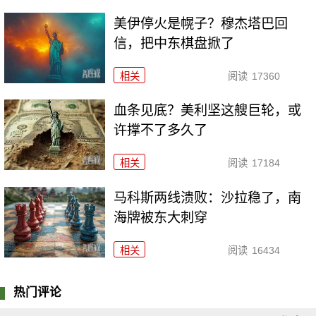
美伊停火是幌子？穆杰塔巴回
信，把中东棋盘掀了
相关
阅读
17360
血条见底？美利坚这艘巨轮，或
许撑不了多久了
相关
阅读
17184
马科斯两线溃败：沙拉稳了，南
海牌被东大刺穿
相关
阅读
16434
热门评论