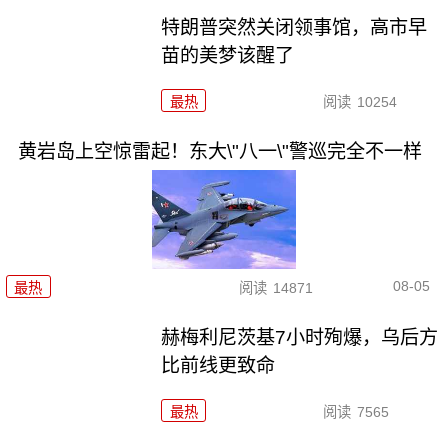
特朗普突然关闭领事馆，高市早
苗的美梦该醒了
最热
阅读
10254
黄岩岛上空惊雷起！东大\"八一\"警巡完全不一样
08-05
最热
阅读
14871
赫梅利尼茨基7小时殉爆，乌后方
比前线更致命
最热
阅读
7565