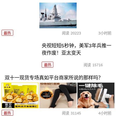
最热
阅读
20223
3小时前
央视短短5秒钟，美军3年兵推一
夜作废！亚太变天
最热
阅读
15716
双十一现货专场真如平台商家所说的那样吗？
最热
阅读
31145
4小时前