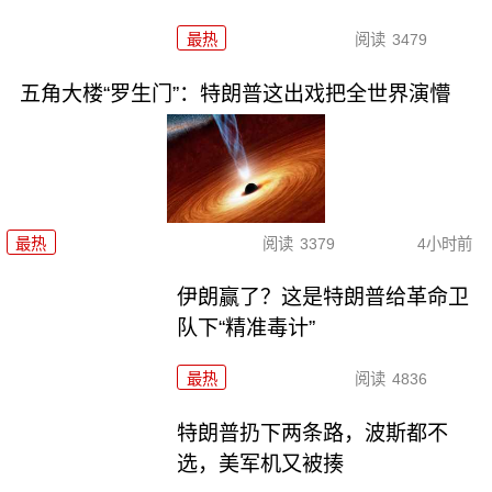
最热
阅读
3479
五角大楼“罗生门”：特朗普这出戏把全世界演懵
最热
阅读
3379
4小时前
伊朗赢了？这是特朗普给革命卫
队下“精准毒计”
最热
阅读
4836
特朗普扔下两条路，波斯都不
选，美军机又被揍