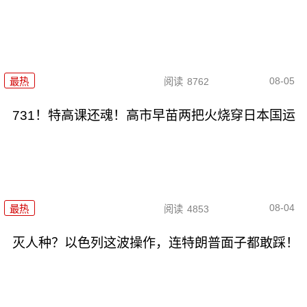
08-05
最热
阅读
8762
731！特高课还魂！高市早苗两把火烧穿日本国运
08-04
最热
阅读
4853
灭人种？以色列这波操作，连特朗普面子都敢踩！