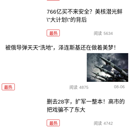
766亿买不来安全？美核潜光鲜
\"大计划\"的背后
最热
阅读
5634
被俄导弹天天“洗地”，泽连斯基还在做着美梦！
08-06
最热
阅读
4875
删去28字，扩军一整本！高市的
把戏骗不了东大
最热
阅读
4742