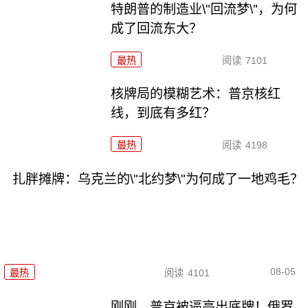
特朗普的制造业\"回流梦\"，为何
成了回流东大？
最热
阅读
7101
核牌局的模糊艺术：普京核红
线，到底有多红？
最热
阅读
4198
扎胖摊牌：乌克兰的\"北约梦\"为何成了一地鸡毛？
08-05
最热
阅读
4101
刚刚，普京被逼亮出底牌！俄罗