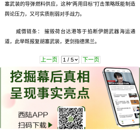
塞武装的导弹燃料供应，这种“两用目标”打击策略既能制造
舆论压力，又可实质削弱对手战力。
威慑链条： 摧毁荷台达港等于掐断伊朗武器海运通
道，此举既报复胡塞武装，更剑指德黑兰。
上一页
下一页