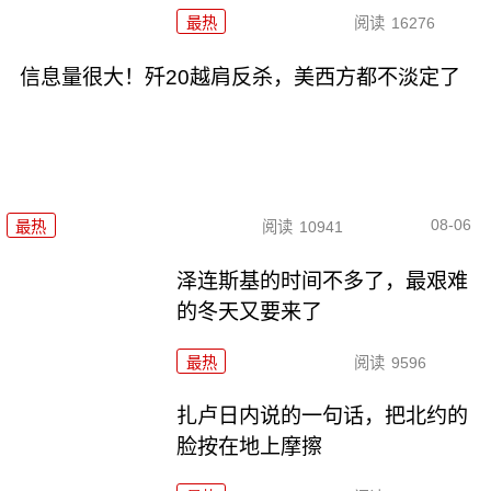
最热
阅读
16276
信息量很大！歼20越肩反杀，美西方都不淡定了
08-06
最热
阅读
10941
泽连斯基的时间不多了，最艰难
的冬天又要来了
最热
阅读
9596
扎卢日内说的一句话，把北约的
脸按在地上摩擦