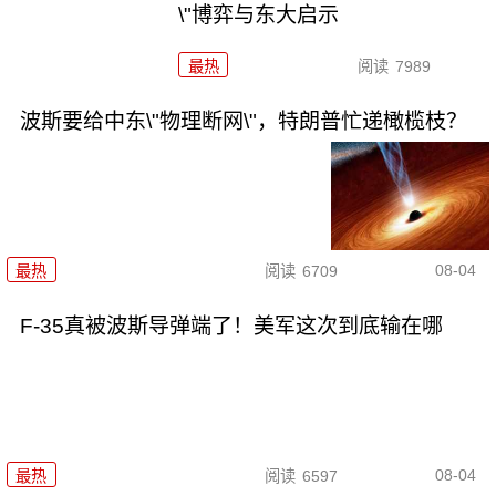
\"博弈与东大启示
最热
阅读
7989
波斯要给中东\"物理断网\"，特朗普忙递橄榄枝？
08-04
最热
阅读
6709
F-35真被波斯导弹端了！美军这次到底输在哪
08-04
最热
阅读
6597