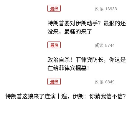
最热
阅读
16933
特朗普要对伊朗动手？最狠的还
没来，最骚的来了
最热
阅读
5744
政治自杀！菲律宾防长，你这是
在给菲律宾掘墓！
最热
阅读
6849
特朗普这狼来了连演十遍，伊朗：你猜我信不信？