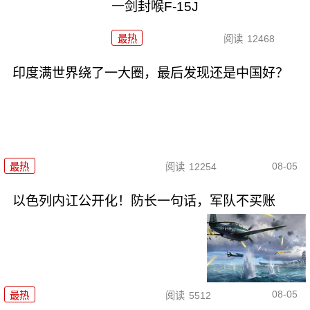
一剑封喉F-15J
最热
阅读
12468
印度满世界绕了一大圈，最后发现还是中国好？
08-05
最热
阅读
12254
以色列内讧公开化！防长一句话，军队不买账
08-05
最热
阅读
5512