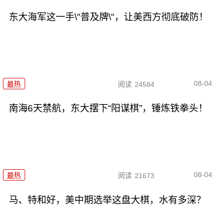
东大海军这一手\"普及牌\"，让美西方彻底破防！
08-04
最热
阅读
24584
南海6天禁航，东大摆下“阳谋棋”，锤炼铁拳头！
08-04
最热
阅读
21673
马、特和好，美中期选举这盘大棋，水有多深？