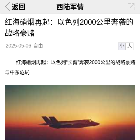
返回
西陆军情
红海硝烟再起：以色列2000公里奔袭的
战略豪赌
小
大
2025-05-06
自由
红海硝烟再起：以色列“长臂”奔袭2000公里的战略豪赌
与中东危局