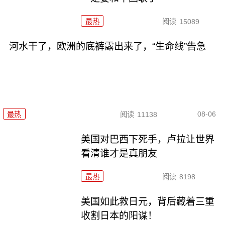
最热
阅读
15089
河水干了，欧洲的底裤露出来了，“生命线”告急
08-06
最热
阅读
11138
美国对巴西下死手，卢拉让世界
看清谁才是真朋友
最热
阅读
8198
美国如此救日元，背后藏着三重
收割日本的阳谋！