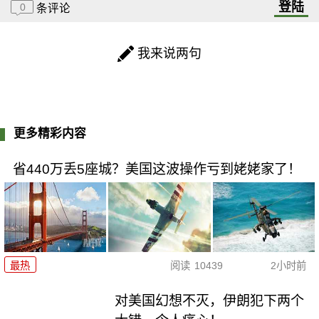
登陆
0
条评论
我来说两句
更多精彩内容
省440万丢5座城？美国这波操作亏到姥姥家了！
最热
阅读
10439
2小时前
对美国幻想不灭，伊朗犯下两个