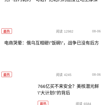
08-06
最热
阅读
12982
电商哭晕：俄乌互相砸\"饭碗\"，战争已没有后方
08-06
最热
阅读
4245
766亿买不来安全？美核潜光鲜
\"大计划\"的背后
最热
阅读
6584