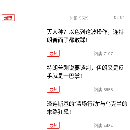
08-04
最热
阅读
5529
灭人种？以色列这波操作，连特
朗普面子都敢踩！
最热
阅读
7107
特朗普刚说要谈判，伊朗又是反
手就是一巴掌！
最热
阅读
5955
泽连斯基的“清场行动”与乌克兰的
末路狂飙！
最热
阅读
4484