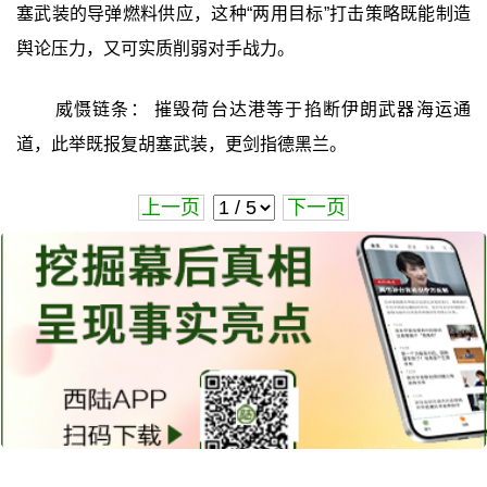
塞武装的导弹燃料供应，这种“两用目标”打击策略既能制造
舆论压力，又可实质削弱对手战力。
威慑链条： 摧毁荷台达港等于掐断伊朗武器海运通
道，此举既报复胡塞武装，更剑指德黑兰。
上一页
下一页