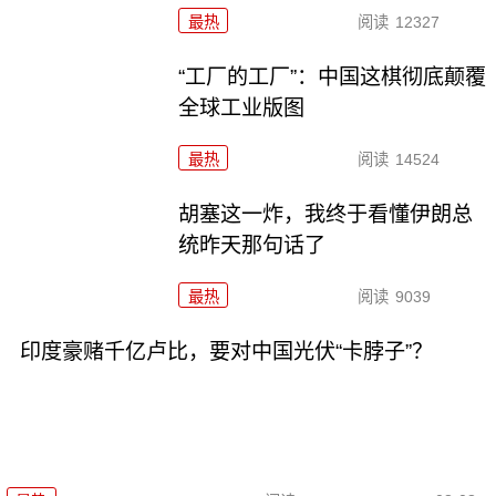
最热
阅读
12327
“工厂的工厂”：中国这棋彻底颠覆
全球工业版图
最热
阅读
14524
胡塞这一炸，我终于看懂伊朗总
统昨天那句话了
最热
阅读
9039
印度豪赌千亿卢比，要对中国光伏“卡脖子”？