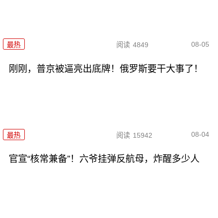
08-05
最热
阅读
4849
刚刚，普京被逼亮出底牌！俄罗斯要干大事了！
08-04
最热
阅读
15942
官宣“核常兼备”！六爷挂弹反航母，炸醒多少人