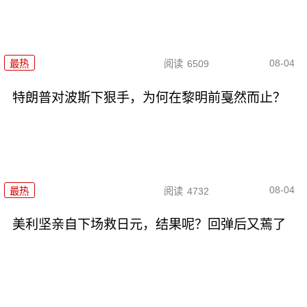
08-04
最热
阅读
6509
特朗普对波斯下狠手，为何在黎明前戛然而止？
08-04
最热
阅读
4732
美利坚亲自下场救日元，结果呢？回弹后又蔫了