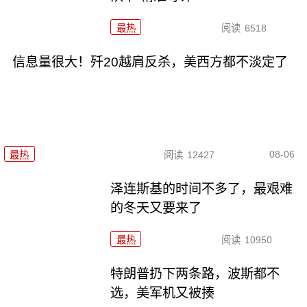
最热
阅读
6518
信息量很大！歼20越肩反杀，美西方都不淡定了
08-06
最热
阅读
12427
泽连斯基的时间不多了，最艰难
的冬天又要来了
最热
阅读
10950
特朗普扔下两条路，波斯都不
选，美军机又被揍