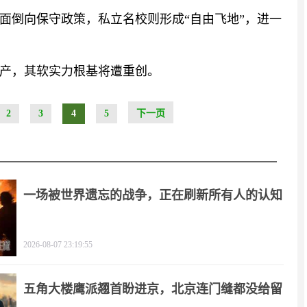
面倒向保守政策，私立名校则形成“自由飞地”，进一
产，其软实力根基将遭重创。
2
3
4
5
下一页
一场被世界遗忘的战争，正在刷新所有人的认知
2026-08-07 23:19:55
五角大楼鹰派翘首盼进京，北京连门缝都没给留