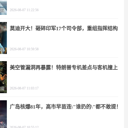
2026-08-07 11:22:56
莫迪开大！砸碎印军17个司令部，重组指挥结构
2026-08-07 10:59:58
美空管漏洞再暴露！特朗普专机差点与客机撞上
2026-08-07 11:03:17
广岛核爆81年，高市早苗连\"谁扔的\"都不敢提！
2026-08-07 10:55:12