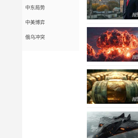
中东局势
中美博弈
俄乌冲突