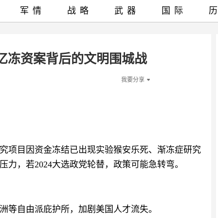
军情
战略
武器
国际
2亿冻资案背后的文明围城战
我要分享
究项目因资金冻结已出现实验猴安乐死、渐冻症研究
力，若2024大选政党轮替，政策可能急转弯。
洲等自由派庇护所，加剧美国人才流失。