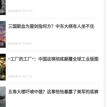
2026-08-07 23:57:53
三国歃血为盟剑指何方？中东大棋有人坐不住
了！
2026-08-07 23:44:27
“工厂的工厂”：中国这棋彻底颠覆全球工业版图
2026-08-07 23:27:11
五角大楼吓唬中俄？这事恰恰暴露了美军的底裤