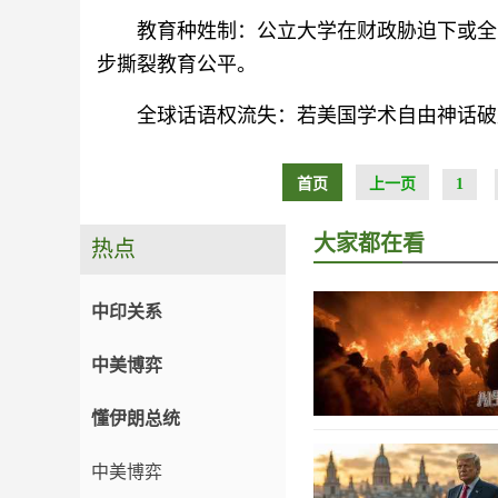
教育种姓制：公立大学在财政胁迫下或全
步撕裂教育公平。
全球话语权流失：若美国学术自由神话破
首页
上一页
1
大家都在看
热点
中印关系
中美博弈
懂伊朗总统
中美博弈