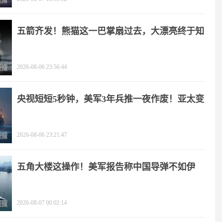
五箭齐发！熊猫这一巴掌扇过去，大漂亮终于知
疼
2026-08-06 23:56:44
央视短短5秒钟，美军3年兵推一夜作废！亚太变
天
2026-08-06 23:21:47
五角大楼这操作！美军报告称中国导弹不如伊
朗？
2026-08-07 00:02:14