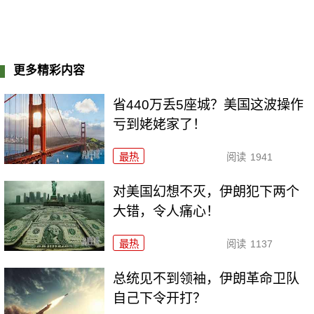
更多精彩内容
省440万丢5座城？美国这波操作
亏到姥姥家了！
最热
阅读
1941
对美国幻想不灭，伊朗犯下两个
大错，令人痛心！
最热
阅读
1137
总统见不到领袖，伊朗革命卫队
自己下令开打？