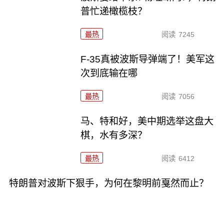
普忙递橄榄枝？
最热
阅读
7245
F-35真被波斯导弹端了！美军这
次到底输在哪
最热
阅读
7056
马、特和好，美中期选举这盘大
棋，水有多深？
最热
阅读
6412
特朗普对波斯下狠手，为何在黎明前戛然而止？