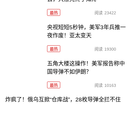
最热
阅读
23422
央视短短5秒钟，美军3年兵推一
夜作废！亚太变天
最热
阅读
19300
五角大楼这操作！美军报告称中
国导弹不如伊朗？
最热
阅读
10163
炸疯了！俄乌互掀“仓库战”，28枚导弹全拦不住