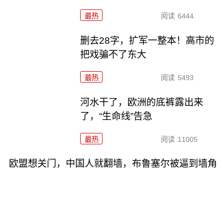
最热
阅读
6444
删去28字，扩军一整本！高市的
把戏骗不了东大
最热
阅读
5493
河水干了，欧洲的底裤露出来
了，“生命线”告急
最热
阅读
11005
欧盟想关门，中国人就翻墙，布鲁塞尔被逼到墙角