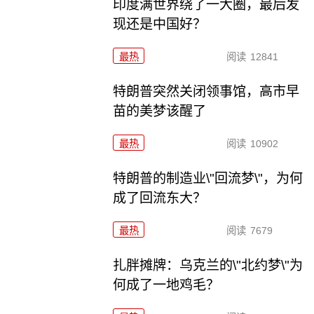
印度满世界绕了一大圈，最后发
现还是中国好？
最热
阅读
12841
特朗普突然关闭领事馆，高市早
苗的美梦该醒了
最热
阅读
10902
特朗普的制造业\"回流梦\"，为何
成了回流东大？
最热
阅读
7679
扎胖摊牌：乌克兰的\"北约梦\"为
何成了一地鸡毛？