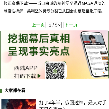
修正案保卫战”——当自由派的精神堡垒遭遇MAGA运动的
制度性拆解，美利坚的灵魂分裂已从国会山蔓延至象牙塔。
上一页
下一页
大家都在看
打了4年半，俄回过神，最大对手