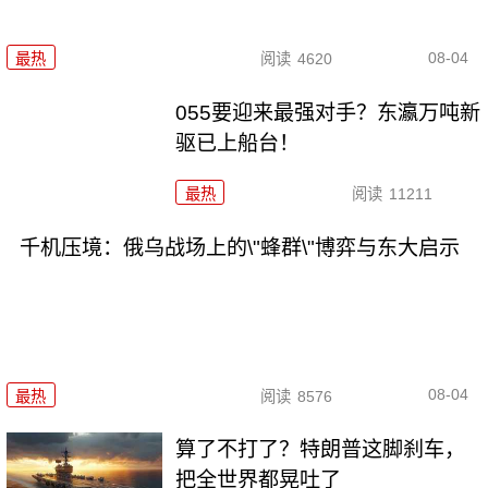
08-04
最热
阅读
4620
055要迎来最强对手？东瀛万吨新
驱已上船台！
最热
阅读
11211
千机压境：俄乌战场上的\"蜂群\"博弈与东大启示
08-04
最热
阅读
8576
算了不打了？特朗普这脚刹车，
把全世界都晃吐了