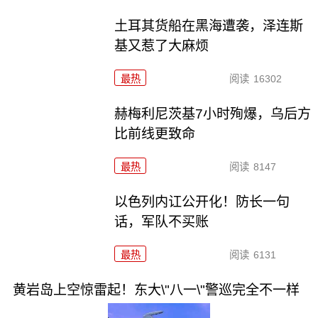
土耳其货船在黑海遭袭，泽连斯
基又惹了大麻烦
最热
阅读
16302
赫梅利尼茨基7小时殉爆，乌后方
比前线更致命
最热
阅读
8147
以色列内讧公开化！防长一句
话，军队不买账
最热
阅读
6131
黄岩岛上空惊雷起！东大\"八一\"警巡完全不一样