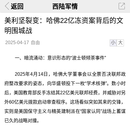
返回
西陆军情
美利坚裂变：哈佛22亿冻资案背后的文
明围城战
小
大
2025-04-17
自由
一、暗流涌动：意识形态的“波士顿倾茶事件”
2025年4月14日，哈佛大学董事会以全票否决联邦政
府整改要求的姿态，向华盛顿投下一枚“学术核弹”。数小时
后，美国教育部反手冻结其22亿美元联邦经费，并威胁对另
外60亿美元拨款启动审查程序。这场看似突如其来的交锋，
实则是美国保守主义与精英建制派在“国家认同”战场上蓄谋
已久的战略对撞。