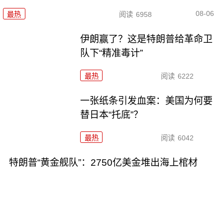
08-06
最热
阅读
6958
伊朗赢了？这是特朗普给革命卫
队下“精准毒计”
最热
阅读
6222
一张纸条引发血案：美国为何要
替日本“托底”？
最热
阅读
6042
特朗普“黄金舰队”：2750亿美金堆出海上棺材