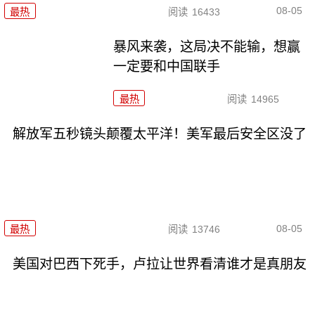
08-05
最热
阅读
16433
暴风来袭，这局决不能输，想赢
一定要和中国联手
最热
阅读
14965
解放军五秒镜头颠覆太平洋！美军最后安全区没了
08-05
最热
阅读
13746
美国对巴西下死手，卢拉让世界看清谁才是真朋友