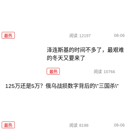
08-06
最热
阅读
12197
泽连斯基的时间不多了，最艰难
的冬天又要来了
最热
阅读
10766
125万还是5万？俄乌战损数字背后的\"三国杀\"
08-06
最热
阅读
8198