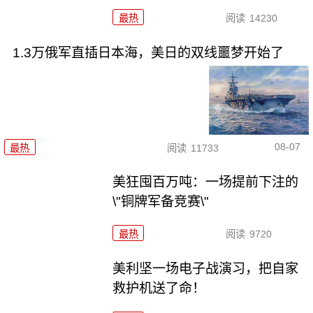
最热
阅读
14230
1.3万俄军直插日本海，美日的双线噩梦开始了
08-07
最热
阅读
11733
美狂囤百万吨：一场提前下注的
\"铜牌军备竞赛\"
最热
阅读
9720
美利坚一场电子战演习，把自家
救护机送了命！