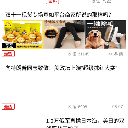
最热
阅读
7922
双十一现货专场真如平台商家所说的那样吗？
最热
阅读
31145
4小时前
向特朗普同志致敬！美政坛上演“超级抹红大赛”
08-07
最热
阅读
8998
1.3万俄军直插日本海，美日的双