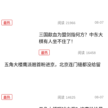
08-07
最热
阅读
21966
三国歃血为盟剑指何方？中东大
棋有人坐不住了！
最热
阅读
16458
五角大楼鹰派翘首盼进京，北京连门缝都没给留
08-07
最热
阅读
14625