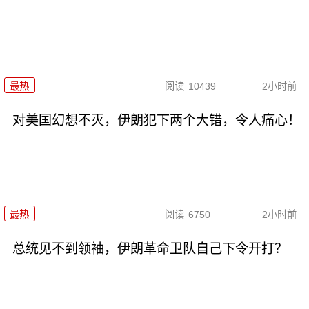
最热
阅读
10439
2小时前
对美国幻想不灭，伊朗犯下两个大错，令人痛心！
最热
阅读
6750
2小时前
总统见不到领袖，伊朗革命卫队自己下令开打？