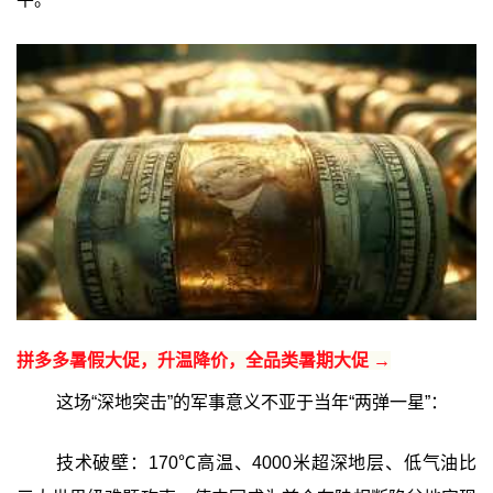
拼多多暑假大促，升温降价，全品类暑期大促 →
这场“深地突击”的军事意义不亚于当年“两弹一星”：
技术破壁：170℃高温、4000米超深地层、低气油比