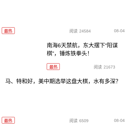
08-04
最热
阅读
24584
南海6天禁航，东大摆下“阳谋
棋”，锤炼铁拳头！
最热
阅读
21673
马、特和好，美中期选举这盘大棋，水有多深？
08-04
最热
阅读
6509