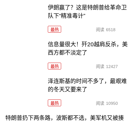
伊朗赢了？这是特朗普给革命卫
队下“精准毒计”
最热
阅读
6518
信息量很大！歼20越肩反杀，美
西方都不淡定了
最热
阅读
12427
泽连斯基的时间不多了，最艰难
的冬天又要来了
最热
阅读
10950
特朗普扔下两条路，波斯都不选，美军机又被揍