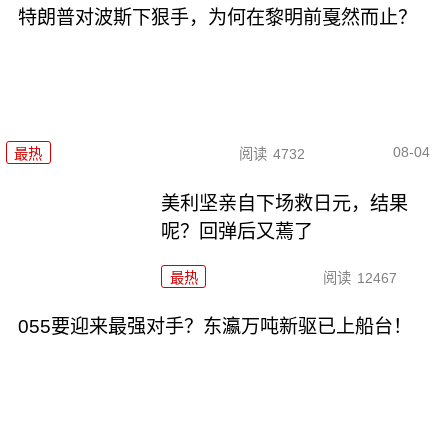
特朗普对波斯下狠手，为何在黎明前戛然而止？
08-04
最热
阅读
4732
美利坚亲自下场救日元，结果
呢？回弹后又蔫了
最热
阅读
12467
055要迎来最强对手？东瀛万吨新驱已上船台！