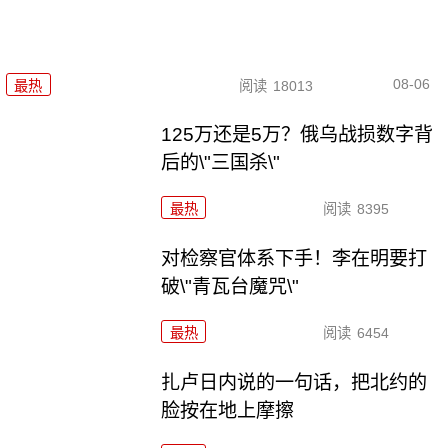
08-06
最热
阅读
18013
125万还是5万？俄乌战损数字背
后的\"三国杀\"
最热
阅读
8395
对检察官体系下手！李在明要打
破\"青瓦台魔咒\"
最热
阅读
6454
扎卢日内说的一句话，把北约的
脸按在地上摩擦