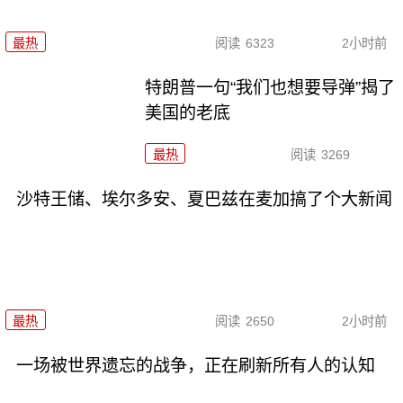
最热
阅读
6323
2小时前
特朗普一句“我们也想要导弹”揭了
美国的老底
最热
阅读
3269
沙特王储、埃尔多安、夏巴兹在麦加搞了个大新闻
最热
阅读
2650
2小时前
一场被世界遗忘的战争，正在刷新所有人的认知