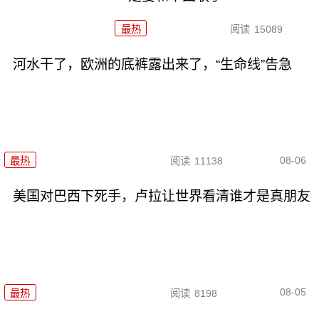
最热
阅读
15089
河水干了，欧洲的底裤露出来了，“生命线”告急
08-06
最热
阅读
11138
美国对巴西下死手，卢拉让世界看清谁才是真朋友
08-05
最热
阅读
8198