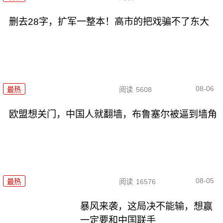
删去28字，扩军一整本！高市的把戏骗不了东大
08-06
最热
阅读
5608
欧盟想关门，中国人就翻墙，布鲁塞尔被逼到墙角
08-05
最热
阅读
16576
暴风来袭，这局决不能输，想赢
一定要和中国联手