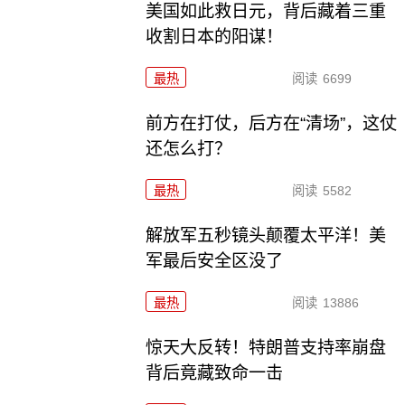
美国如此救日元，背后藏着三重
收割日本的阳谋！
最热
阅读
6699
前方在打仗，后方在“清场”，这仗
还怎么打？
最热
阅读
5582
解放军五秒镜头颠覆太平洋！美
军最后安全区没了
最热
阅读
13886
惊天大反转！特朗普支持率崩盘
背后竟藏致命一击