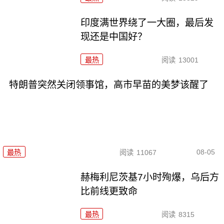
印度满世界绕了一大圈，最后发
现还是中国好？
最热
阅读
13001
特朗普突然关闭领事馆，高市早苗的美梦该醒了
08-05
最热
阅读
11067
赫梅利尼茨基7小时殉爆，乌后方
比前线更致命
最热
阅读
8315