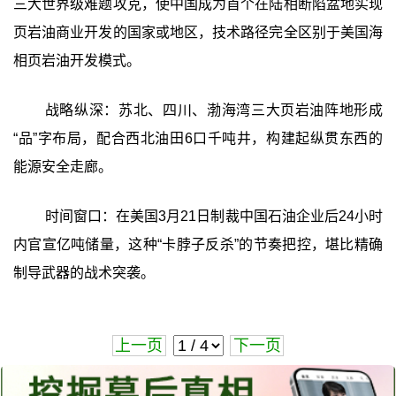
三大世界级难题攻克，使中国成为首个在陆相断陷盆地实现
页岩油商业开发的国家或地区，技术路径完全区别于美国海
相页岩油开发模式。
战略纵深：苏北、四川、渤海湾三大页岩油阵地形成
“品”字布局，配合西北油田6口千吨井，构建起纵贯东西的
能源安全走廊。
时间窗口：在美国3月21日制裁中国石油企业后24小时
内官宣亿吨储量，这种“卡脖子反杀”的节奏把控，堪比精确
制导武器的战术突袭。
上一页
下一页