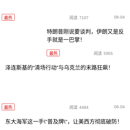
08-04
最热
阅读
7107
特朗普刚说要谈判，伊朗又是反
手就是一巴掌！
最热
阅读
5955
泽连斯基的“清场行动”与乌克兰的末路狂飙！
08-04
最热
阅读
4484
东大海军这一手\"普及牌\"，让美西方彻底破防！