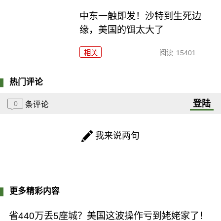
中东一触即发！沙特到生死边
缘，美国的饵太大了
相关
阅读
15401
热门评论
登陆
0
条评论
我来说两句
更多精彩内容
省440万丢5座城？美国这波操作亏到姥姥家了！