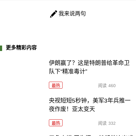
我来说两句
更多精彩内容
伊朗赢了？这是特朗普给革命卫
队下“精准毒计”
最热
阅读
460
央视短短5秒钟，美军3年兵推一
夜作废！亚太变天
最热
阅读
332