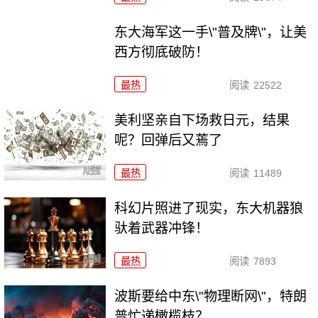
东大海军这一手\"普及牌\"，让美
西方彻底破防！
最热
阅读
22522
美利坚亲自下场救日元，结果
呢？回弹后又蔫了
最热
阅读
11489
科幻片照进了现实，东大机器狼
驮着武器冲锋！
最热
阅读
7893
波斯要给中东\"物理断网\"，特朗
普忙递橄榄枝？