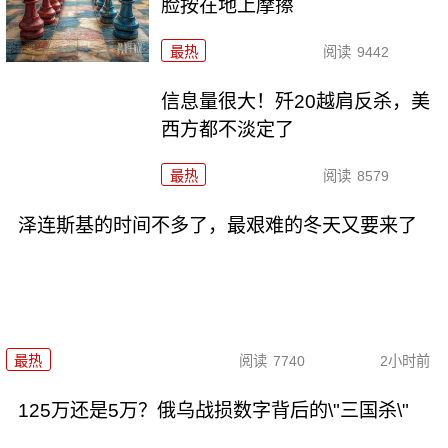
脸按在地上摩擦
最热
阅读
9442
信息量很大！歼20越肩反杀，美
西方都不淡定了
最热
阅读
8579
泽连斯基的时间不多了，最艰难的冬天又要来了
最热
阅读
7740
2小时前
125万还是5万？俄乌战损数字背后的\"三国杀\"