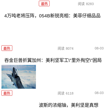
最热
阅读
8283
4万吨老将压阵，054B新锐亮相：美菲仔细品品
08-03
最热
阅读
8074
吞金巨兽折翼加州：美利坚军工\"里外掏空\"困局
08-03
最热
阅读
6118
波斯的浓缩铀，美利坚是真想