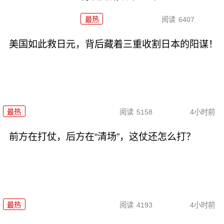
最热
阅读
6407
美国如此救日元，背后藏着三重收割日本的阳谋！
最热
阅读
5158
4小时前
前方在打仗，后方在“清场”，这仗还怎么打？
最热
阅读
4193
4小时前