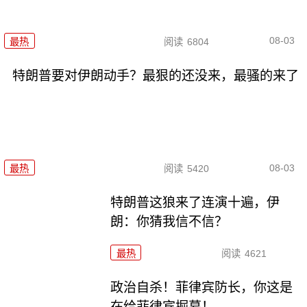
08-03
最热
阅读
6804
特朗普要对伊朗动手？最狠的还没来，最骚的来了
08-03
最热
阅读
5420
特朗普这狼来了连演十遍，伊
朗：你猜我信不信？
最热
阅读
4621
政治自杀！菲律宾防长，你这是
在给菲律宾掘墓！