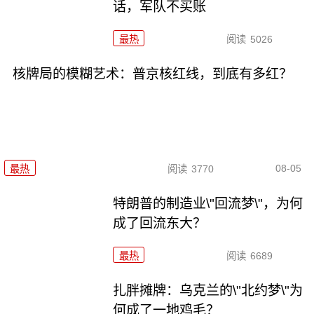
话，军队不买账
最热
阅读
5026
核牌局的模糊艺术：普京核红线，到底有多红？
08-05
最热
阅读
3770
特朗普的制造业\"回流梦\"，为何
成了回流东大？
最热
阅读
6689
扎胖摊牌：乌克兰的\"北约梦\"为
何成了一地鸡毛？