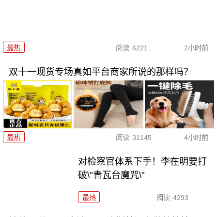
最热
阅读
6221
2小时前
双十一现货专场真如平台商家所说的那样吗？
最热
阅读
31145
4小时前
对检察官体系下手！李在明要打
破\"青瓦台魔咒\"
最热
阅读
4293