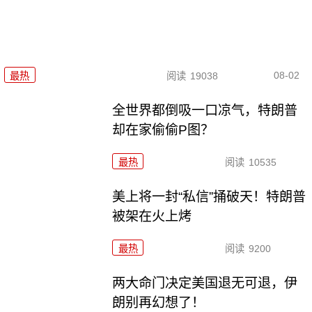
08-02
最热
阅读
19038
全世界都倒吸一口凉气，特朗普
却在家偷偷P图？
最热
阅读
10535
美上将一封“私信”捅破天！特朗普
被架在火上烤
最热
阅读
9200
两大命门决定美国退无可退，伊
朗别再幻想了！