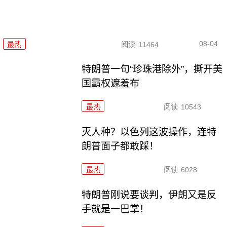
08-04
最热
阅读
11464
特朗普一句“珍珠港除外”，撕开美
国霸权遮羞布
最热
阅读
10543
灭人种？以色列这波操作，连特
朗普面子都敢踩！
最热
阅读
6028
特朗普刚说要谈判，伊朗又是反
手就是一巴掌！