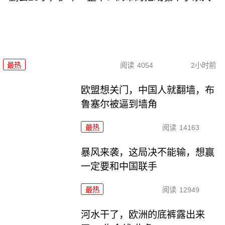
最热
阅读
4054
2小时前
欧盟想关门，中国人就翻墙，布
鲁塞尔被逼到墙角
最热
阅读
14163
暴风来袭，这局决不能输，想赢
一定要和中国联手
最热
阅读
12949
河水干了，欧洲的底裤露出来