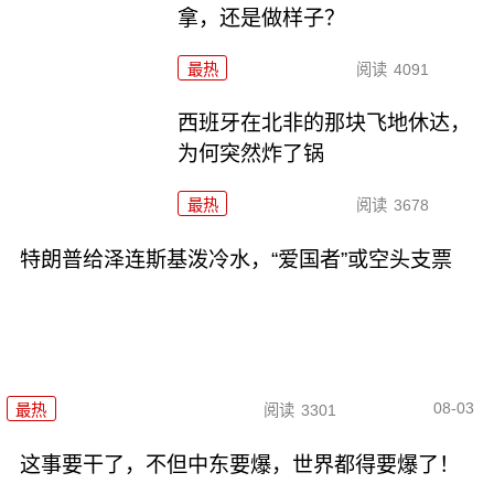
拿，还是做样子？
最热
阅读
4091
西班牙在北非的那块飞地休达，
为何突然炸了锅
最热
阅读
3678
特朗普给泽连斯基泼冷水，“爱国者”或空头支票
08-03
最热
阅读
3301
这事要干了，不但中东要爆，世界都得要爆了！