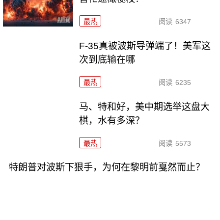
最热
阅读
6347
F-35真被波斯导弹端了！美军这
次到底输在哪
最热
阅读
6235
马、特和好，美中期选举这盘大
棋，水有多深？
最热
阅读
5573
特朗普对波斯下狠手，为何在黎明前戛然而止？