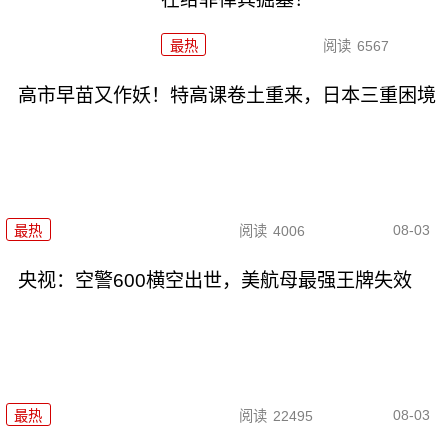
最热
阅读
6567
高市早苗又作妖！特高课卷土重来，日本三重困境
08-03
最热
阅读
4006
央视：空警600横空出世，美航母最强王牌失效
08-03
最热
阅读
22495