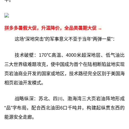
拼多多暑假大促，升温降价，全品类暑期大促 →
这场“深地突击”的军事意义不亚于当年“两弹一星”：
技术破壁：170℃高温、4000米超深地层、低气油比
三大世界级难题攻克，使中国成为首个在陆相断陷盆地实现
页岩油商业开发的国家或地区，技术路径完全区别于美国海
相页岩油开发模式。
战略纵深：苏北、四川、渤海湾三大页岩油阵地形成
“品”字布局，配合西北油田6口千吨井，构建起纵贯东西的
能源安全走廊。