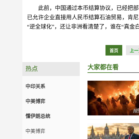
此前，中国通过本币结算协议，已经把部
已允许企业直接用人民币结算石油贸易，肯尼
“逆全球化”，还让非洲看清楚了，谁在“真金
首页
上一
大家都在看
热点
中印关系
中美博弈
懂伊朗总统
中美博弈