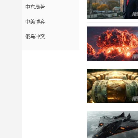
中东局势
中美博弈
俄乌冲突