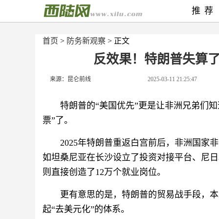
推荐
首页
>
防务新观察
> 正文
反效果！特朗普失算
来源：昆仑前线
2025-03-11 21:25:47
特朗普的“美国优先”更是让非洲兄弟们
票”了。
2025年特朗普重返白宫前后，非洲国
如坦桑尼亚在长沙设立了投资对接平台、尼日
则直接创造了12万个就业岗位。
更有意思的是，特朗普的贸易战手段，本
起“去美元化”的体系。