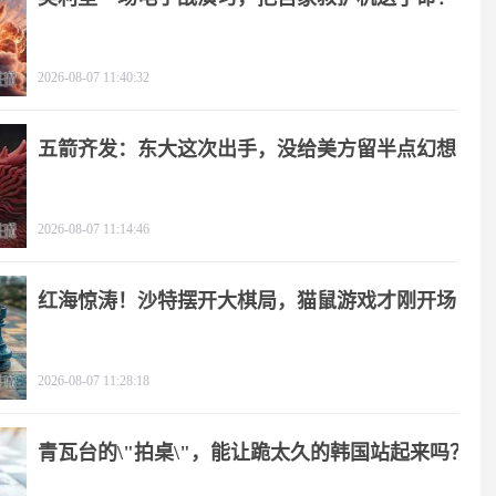
2026-08-07 11:40:32
五箭齐发：东大这次出手，没给美方留半点幻想
2026-08-07 11:14:46
红海惊涛！沙特摆开大棋局，猫鼠游戏才刚开场
2026-08-07 11:28:18
青瓦台的\"拍桌\"，能让跪太久的韩国站起来吗？