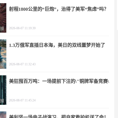
射程1800公里的“巨炮”，治得了美军“焦虑”吗？
2026-08-07 11:19:39
1.3万俄军直插日本海，美日的双线噩梦开始了
2026-08-07 11:32:43
美狂囤百万吨：一场提前下注的\"铜牌军备竞赛\"
2026-08-07 11:45:24
美利坚一场电子战演习，把自家救护机送了命！