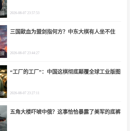
2026-08-07 23:57:53
三国歃血为盟剑指何方？中东大棋有人坐不住
了！
2026-08-07 23:44:27
“工厂的工厂”：中国这棋彻底颠覆全球工业版图
2026-08-07 23:27:11
五角大楼吓唬中俄？这事恰恰暴露了美军的底裤