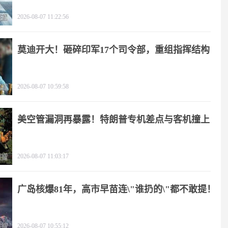
2026-08-07 11:22:56
莫迪开大！砸碎印军17个司令部，重组指挥结构
2026-08-07 10:59:58
美空管漏洞再暴露！特朗普专机差点与客机撞上
2026-08-07 11:03:17
广岛核爆81年，高市早苗连\"谁扔的\"都不敢提！
2026-08-07 10:55:12