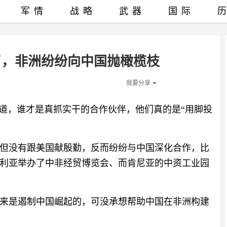
军情
战略
武器
国际
了，非洲纷纷向中国抛橄榄枝
我要分享
知道，谁才是真抓实干的合作伙伴，他们真的是“用脚投
家非但没有跟美国献殷勤，反而纷纷与中国深化合作，比
利亚举办了中非经贸博览会、而肯尼亚的中资工业园
来是遏制中国崛起的，可没承想帮助中国在非洲构建