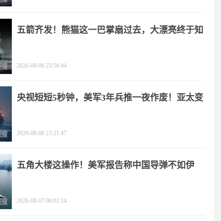
五箭齐发！熊猫这一巴掌扇过去，大漂亮终于知
疼
2026-08-06 23:56:44
央视短短5秒钟，美军3年兵推一夜作废！亚太变
天
2026-08-06 23:21:47
五角大楼这操作！美军报告称中国导弹不如伊
朗？
2026-08-07 00:02:14