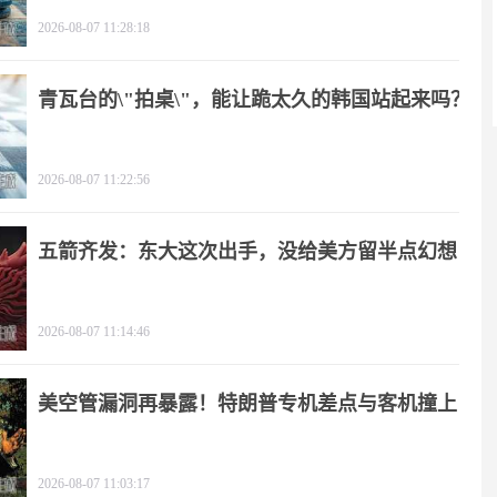
2026-08-07 11:28:18
青瓦台的\"拍桌\"，能让跪太久的韩国站起来吗？
2026-08-07 11:22:56
五箭齐发：东大这次出手，没给美方留半点幻想
2026-08-07 11:14:46
美空管漏洞再暴露！特朗普专机差点与客机撞上
2026-08-07 11:03:17