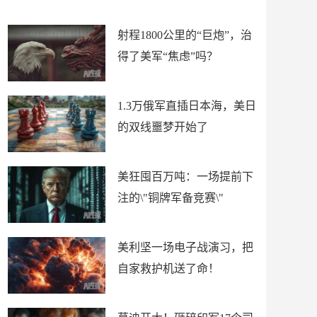
场
射程1800公里的“巨炮”，治
得了美军“焦虑”吗？
1.3万俄军直插日本海，美日
的双线噩梦开始了
美狂囤百万吨：一场提前下
注的\"铜牌军备竞赛\"
美利坚一场电子战演习，把
自家救护机送了命！