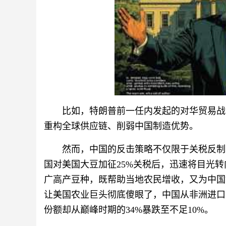
比如，特朗普前一任内发起的对华贸易战
重构全球供应链、削弱中国制造优势。
然而，中国的反击策略不仅限于关税反制
国对美国大豆加征25%关税后，迅速将目光
广高产豆种，既帮助当地农民增收，又为中国
让美国农业巨头彻底傻眼了，中国从非洲进口
份额却从巅峰时期的34%暴跌至不足10%。