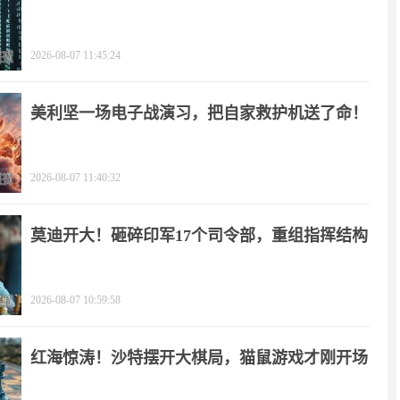
2026-08-07 11:45:24
美利坚一场电子战演习，把自家救护机送了命！
2026-08-07 11:40:32
莫迪开大！砸碎印军17个司令部，重组指挥结构
2026-08-07 10:59:58
红海惊涛！沙特摆开大棋局，猫鼠游戏才刚开场