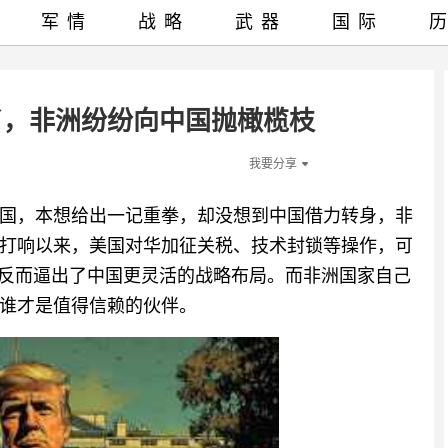
军情
战略
武器
国际
了，非洲纷纷向中国抛橄榄枝
我要分享
国，本想给出一记重拳，却没想到中国借力转身，非
易战打响以来，美国对华加征关税、技术封锁等操作，可
，反而逼出了中国更灵活的战略布局。而非洲国家自己
谁才是值得信赖的伙伴。