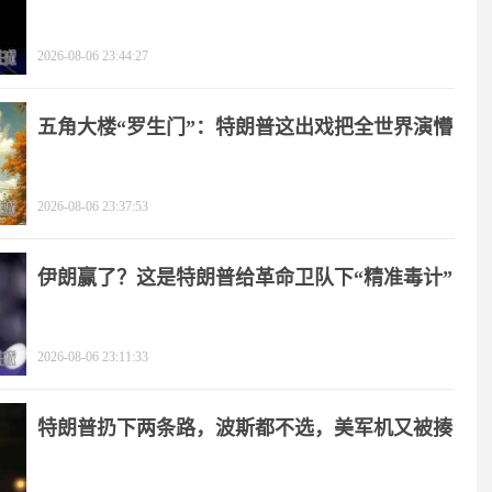
2026-08-06 23:44:27
五角大楼“罗生门”：特朗普这出戏把全世界演懵
2026-08-06 23:37:53
伊朗赢了？这是特朗普给革命卫队下“精准毒计”
2026-08-06 23:11:33
特朗普扔下两条路，波斯都不选，美军机又被揍