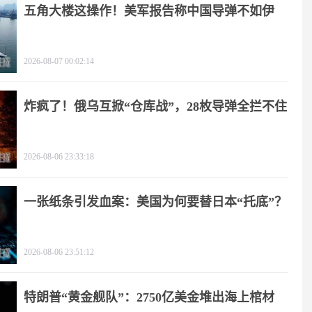
五角大楼这操作！美军报告称中国导弹不如伊
朗？
2026-08-07 00:02:14
炸疯了！俄乌互掀“仓库战”，28枚导弹全拦不住
2026-08-06 23:33:18
一张纸条引发血案：美国为何要替日本“托底”？
2026-08-06 23:51:12
特朗普“黄金舰队”：2750亿美金堆出海上棺材