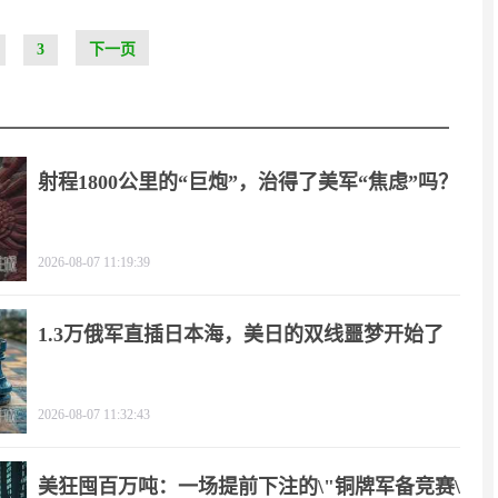
3
下一页
射程1800公里的“巨炮”，治得了美军“焦虑”吗？
2026-08-07 11:19:39
1.3万俄军直插日本海，美日的双线噩梦开始了
2026-08-07 11:32:43
美狂囤百万吨：一场提前下注的\"铜牌军备竞赛\"