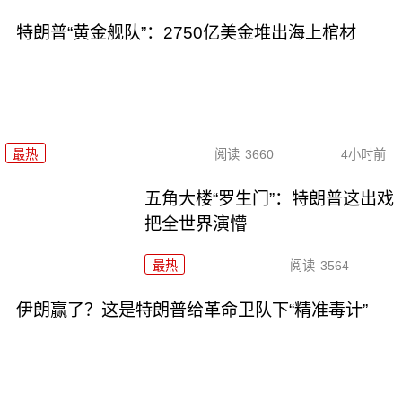
特朗普“黄金舰队”：2750亿美金堆出海上棺材
最热
阅读
3660
4小时前
五角大楼“罗生门”：特朗普这出戏
把全世界演懵
最热
阅读
3564
伊朗赢了？这是特朗普给革命卫队下“精准毒计”