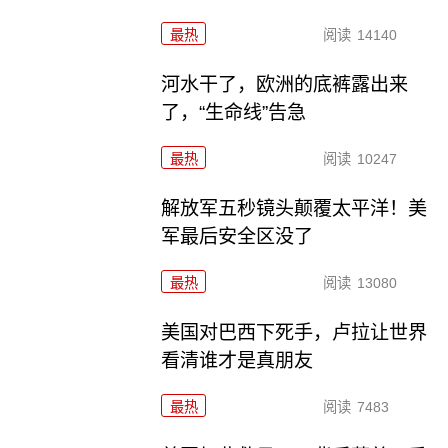
最热
阅读
14140
河水干了，欧洲的底裤露出来
了，“生命线”告急
最热
阅读
10247
解放军五秒镜头颠覆太平洋！美
军最后安全区没了
最热
阅读
13080
美国对巴西下死手，卢拉让世界
看清谁才是真朋友
最热
阅读
7483