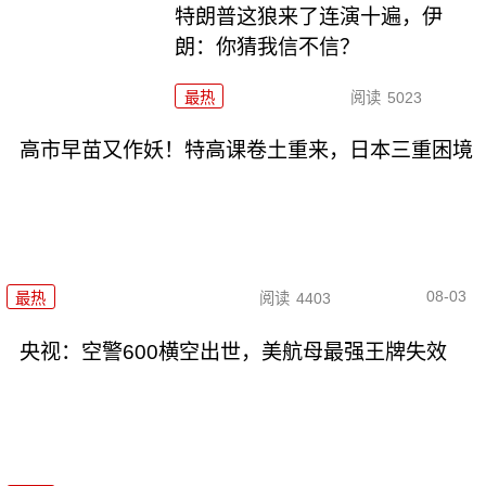
特朗普这狼来了连演十遍，伊
朗：你猜我信不信？
最热
阅读
5023
高市早苗又作妖！特高课卷土重来，日本三重困境
08-03
最热
阅读
4403
央视：空警600横空出世，美航母最强王牌失效