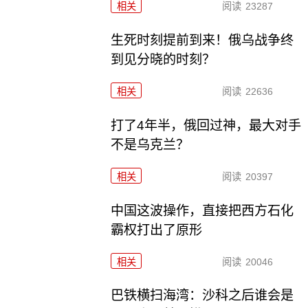
相关
阅读
23287
生死时刻提前到来！俄乌战争终
到见分晓的时刻？
相关
阅读
22636
打了4年半，俄回过神，最大对手
不是乌克兰？
相关
阅读
20397
中国这波操作，直接把西方石化
霸权打出了原形
相关
阅读
20046
巴铁横扫海湾：沙科之后谁会是