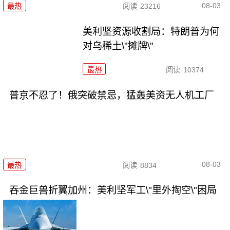
08-03
最热
阅读
23216
美利坚资源收割局：特朗普为何
对乌稀土\"摊牌\"
最热
阅读
10374
普京不忍了！俄突破禁忌，猛轰美资无人机工厂
08-03
最热
阅读
8834
吞金巨兽折翼加州：美利坚军工\"里外掏空\"困局