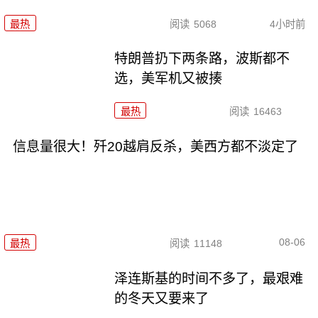
最热
阅读
5068
4小时前
特朗普扔下两条路，波斯都不
选，美军机又被揍
最热
阅读
16463
信息量很大！歼20越肩反杀，美西方都不淡定了
08-06
最热
阅读
11148
泽连斯基的时间不多了，最艰难
的冬天又要来了