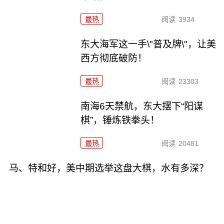
最热
阅读
3934
东大海军这一手\"普及牌\"，让美
西方彻底破防！
最热
阅读
23303
南海6天禁航，东大摆下“阳谋
棋”，锤炼铁拳头！
最热
阅读
20481
马、特和好，美中期选举这盘大棋，水有多深？