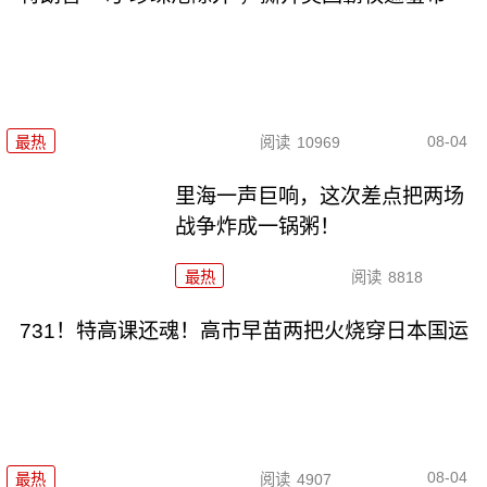
08-04
最热
阅读
10969
里海一声巨响，这次差点把两场
战争炸成一锅粥！
最热
阅读
8818
731！特高课还魂！高市早苗两把火烧穿日本国运
08-04
最热
阅读
4907