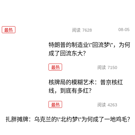
08-05
最热
阅读
7628
特朗普的制造业\"回流梦\"，为何
成了回流东大？
最热
阅读
7150
核牌局的模糊艺术：普京核红
线，到底有多红？
最热
阅读
4263
扎胖摊牌：乌克兰的\"北约梦\"为何成了一地鸡毛？