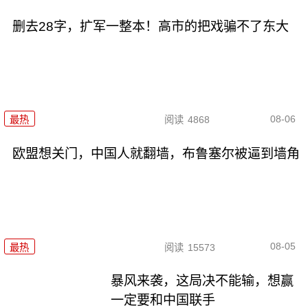
删去28字，扩军一整本！高市的把戏骗不了东大
08-06
最热
阅读
4868
欧盟想关门，中国人就翻墙，布鲁塞尔被逼到墙角
08-05
最热
阅读
15573
暴风来袭，这局决不能输，想赢
一定要和中国联手