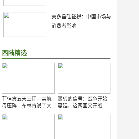
美多晶硅征税：中国市场与
消费者影响
西陆精选
菲律宾五天三闹，美航
恶劣的信号：战争开始
母压阵，布林肯说了大
蔓延，这两国又开战
实话
了！