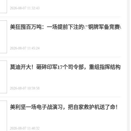
2026-08-07 11:32:43
美狂囤百万吨：一场提前下注的\"铜牌军备竞赛\"
2026-08-07 11:45:24
莫迪开大！砸碎印军17个司令部，重组指挥结构
2026-08-07 10:59:58
美利坚一场电子战演习，把自家救护机送了命！
2026-08-07 11:40:32