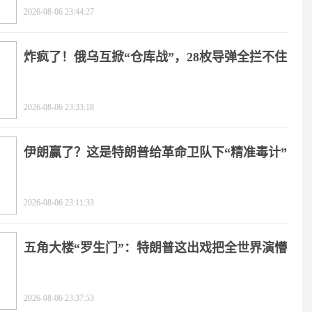
2026-08-06 23:44:27
炸疯了！俄乌互掀“仓库战”，28枚导弹全拦不住
2026-08-06 23:33:18
伊朗赢了？这是特朗普给革命卫队下“精准毒计”
2026-08-06 23:11:33
五角大楼“罗生门”：特朗普这出戏把全世界演懵
2026-08-06 23:37:53