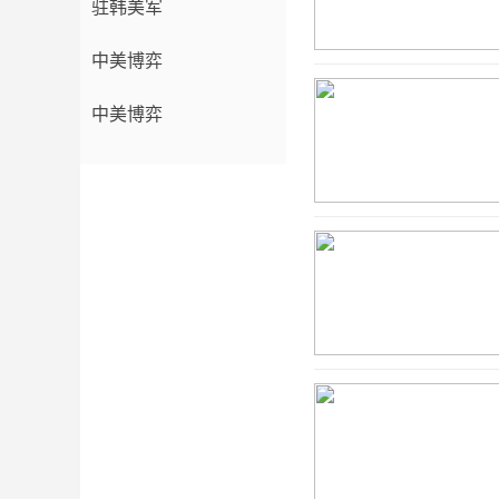
驻韩美军
中美博弈
中美博弈