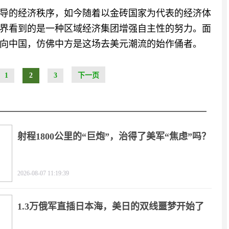
导的经济秩序，如今随着以金砖国家为代表的经济体
界看到的是一种区域经济集团增强自主性的努力。面
向中国，仿佛中方是这场去美元潮流的始作俑者。
1
2
3
下一页
射程1800公里的“巨炮”，治得了美军“焦虑”吗？
2026-08-07 11:19:39
1.3万俄军直插日本海，美日的双线噩梦开始了