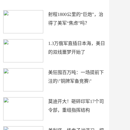
场
射程1800公里的“巨炮”，治
得了美军“焦虑”吗？
1.3万俄军直插日本海，美日
的双线噩梦开始了
美狂囤百万吨：一场提前下
注的\"铜牌军备竞赛\"
莫迪开大！砸碎印军17个司
令部，重组指挥结构