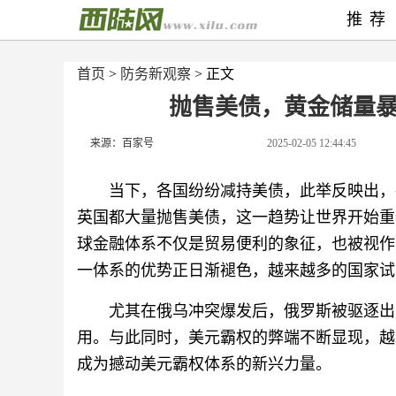
推荐
首页
>
防务新观察
> 正文
抛售美债，黄金储量
来源：百家号
2025-02-05 12:44:45
当下，各国纷纷减持美债，此举反映出，
英国都大量抛售美债，这一趋势让世界开始重
球金融体系不仅是贸易便利的象征，也被视作
一体系的优势正日渐褪色，越来越多的国家试
尤其在俄乌冲突爆发后，俄罗斯被驱逐出
用。与此同时，美元霸权的弊端不断显现，越
成为撼动美元霸权体系的新兴力量。