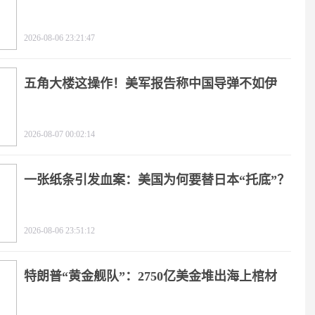
天
2026-08-06 23:21:47
五角大楼这操作！美军报告称中国导弹不如伊
朗？
2026-08-07 00:02:14
一张纸条引发血案：美国为何要替日本“托底”？
2026-08-06 23:51:12
特朗普“黄金舰队”：2750亿美金堆出海上棺材