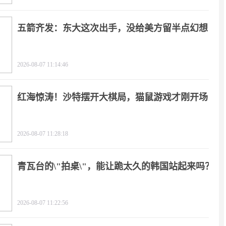
五箭齐发：东大这次出手，没给美方留半点幻想
2026-08-07 11:14:46
红海惊涛！沙特摆开大棋局，猫鼠游戏才刚开场
2026-08-07 11:28:18
青瓦台的\"拍桌\"，能让跪太久的韩国站起来吗？
2026-08-07 11:22:56