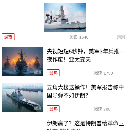
最热
阅读
1646
刚刚
央视短短5秒钟，美军3年兵推一
夜作废！亚太变天
最热
阅读
1750
五角大楼这操作！美军报告称中
国导弹不如伊朗？
最热
阅读
780
伊朗赢了？这是特朗普给革命卫