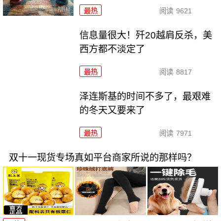
最热
阅读
9621
信息量很大！歼20越肩反杀，美
西方都不淡定了
最热
阅读
8817
泽连斯基的时间不多了，最艰难
的冬天又要来了
最热
阅读
7971
双十一现货专场真如平台商家所说的那样吗？