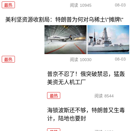
08-03
最热
阅读
10945
美利坚资源收割局：特朗普为何对乌稀土\"摊牌\"
08-03
最热
阅读
10030
普京不忍了！俄突破禁忌，猛轰
美资无人机工厂
最热
阅读
8544
海锁波斯还不够，特朗普又生毒
计，陆地也要封