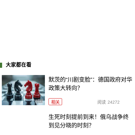
大家都在看
默茨的“川剧变脸”：德国政府对华
政策大转向？
相关
阅读
24272
生死时刻提前到来！俄乌战争终
到见分晓的时刻？