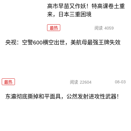
高市早苗又作妖！特高课卷土重
来，日本三重困境
最热
阅读
4059
央视：空警600横空出世，美航母最强王牌失效
08-03
最热
阅读
22604
东瀛彻底撕掉和平面具，公然发射进攻性武器！