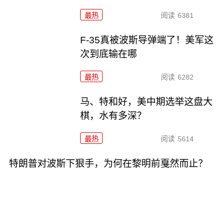
最热
阅读
6381
F-35真被波斯导弹端了！美军这
次到底输在哪
最热
阅读
6282
马、特和好，美中期选举这盘大
棋，水有多深？
最热
阅读
5614
特朗普对波斯下狠手，为何在黎明前戛然而止？