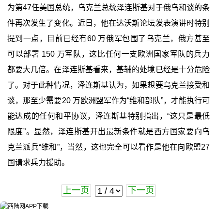
为第47任美国总统，乌克兰总统泽连斯基对于俄乌和谈的条
件再次发生了变化。近日，他在达沃斯论坛发表演讲时特别
提到一点，目前已经有60 万俄军包围了乌克兰，俄方甚至
可以部署 150 万军队，这比任何一支欧洲国家军队的兵力
都要大几倍。在泽连斯基看来，基辅的处境已经是十分危险
了。对于此种情况，泽连斯基认为，如果想要乌克兰接受和
谈，那至少需要20 万欧洲盟军作为“维和部队”，才能执行可
能达成的任何和平协议，泽连斯基特别指出，“这只是最低
限度”。显然，泽连斯基开出最新条件就是西方国家要向乌
克兰派兵“维和”，当然，这也完全可以看作是他在向欧盟27
国请求兵力援助。
上一页
下一页