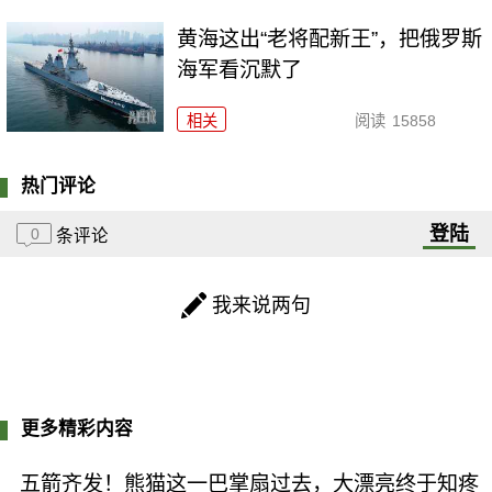
黄海这出“老将配新王”，把俄罗斯
海军看沉默了
相关
阅读
15858
热门评论
登陆
0
条评论
我来说两句
更多精彩内容
五箭齐发！熊猫这一巴掌扇过去，大漂亮终于知疼