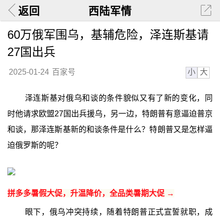
返回
西陆军情
60万俄军围乌，基辅危险，泽连斯基请
27国出兵
小
大
2025-01-24
百家号
泽连斯基对俄乌和谈的条件貌似又有了新的变化，同
时他请求欧盟27国出兵援乌，另一边，特朗普有意逼迫普京
和谈，那泽连斯基新的和谈条件是什么？特朗普又是怎样逼
迫俄罗斯的呢？
拼多多暑假大促，升温降价，全品类暑期大促 →
眼下，俄乌冲突持续，随着特朗普正式宣誓就职，成