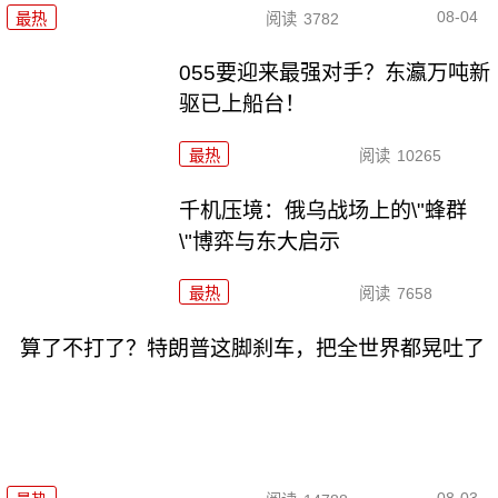
08-04
最热
阅读
3782
055要迎来最强对手？东瀛万吨新
驱已上船台！
最热
阅读
10265
千机压境：俄乌战场上的\"蜂群
\"博弈与东大启示
最热
阅读
7658
算了不打了？特朗普这脚刹车，把全世界都晃吐了