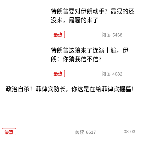
特朗普要对伊朗动手？最狠的还
没来，最骚的来了
最热
阅读
5468
特朗普这狼来了连演十遍，伊
朗：你猜我信不信？
最热
阅读
4682
政治自杀！菲律宾防长，你这是在给菲律宾掘墓！
08-03
最热
阅读
6617