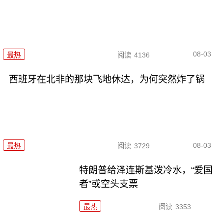
08-03
最热
阅读
4136
西班牙在北非的那块飞地休达，为何突然炸了锅
08-03
最热
阅读
3729
特朗普给泽连斯基泼冷水，“爱国
者”或空头支票
最热
阅读
3353