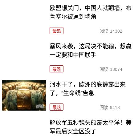
欧盟想关门，中国人就翻墙，布
鲁塞尔被逼到墙角
最热
阅读
14302
暴风来袭，这局决不能输，想赢
一定要和中国联手
最热
阅读
13074
河水干了，欧洲的底裤露出来
了，“生命线”告急
最热
阅读
9418
解放军五秒镜头颠覆太平洋！美
军最后安全区没了