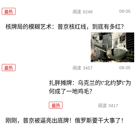
08-05
最热
阅读
6248
核牌局的模糊艺术：普京核红线，到底有多红？
08-05
最热
阅读
3457
扎胖摊牌：乌克兰的\"北约梦\"为
何成了一地鸡毛？
最热
阅读
3417
刚刚，普京被逼亮出底牌！俄罗斯要干大事了！