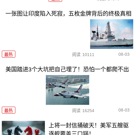
一张图让印度陷入死寂，五枚金牌背后的终极真相
08-03
最热
阅读
10111
美国踏进3个大坑把自己埋了！恐怕一个都爬不出
08-03
最热
阅读
16254
上将一封信捅破天！美军五艘驱
逐舰要盖三口锅！