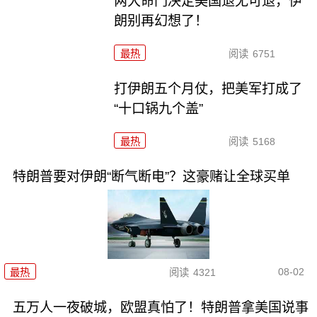
两大命门决定美国退无可退，伊
朗别再幻想了！
最热
阅读
6751
打伊朗五个月仗，把美军打成了
“十口锅九个盖”
最热
阅读
5168
特朗普要对伊朗“断气断电”？这豪赌让全球买单
08-02
最热
阅读
4321
五万人一夜破城，欧盟真怕了！特朗普拿美国说事