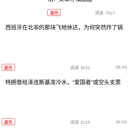
最热
阅读
7913
西班牙在北非的那块飞地休达，为何突然炸了锅
08-03
最热
阅读
3510
特朗普给泽连斯基泼冷水，“爱国者”或空头支票
08-03
最热
阅读
3119