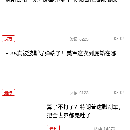
08-04
最热
阅读
6223
F-35真被波斯导弹端了！美军这次到底输在哪
08-04
最热
阅读
6123
算了不打了？特朗普这脚刹车，
把全世界都晃吐了
最热
阅读
14570