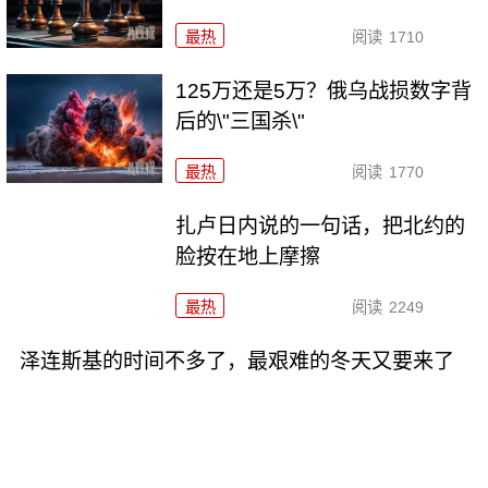
最热
阅读
1710
125万还是5万？俄乌战损数字背
后的\"三国杀\"
最热
阅读
1770
扎卢日内说的一句话，把北约的
脸按在地上摩擦
最热
阅读
2249
泽连斯基的时间不多了，最艰难的冬天又要来了