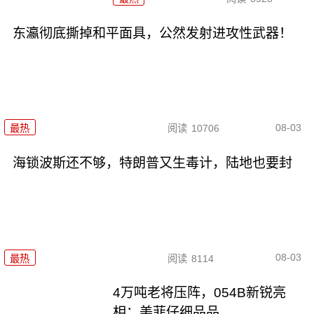
东瀛彻底撕掉和平面具，公然发射进攻性武器！
08-03
最热
阅读
10706
海锁波斯还不够，特朗普又生毒计，陆地也要封
08-03
最热
阅读
8114
4万吨老将压阵，054B新锐亮
相：美菲仔细品品