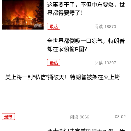
这事要干了，不但中东要爆，世
界都得要爆了！
最热
阅读
18870
全世界都倒吸一口凉气，特朗普
却在家偷偷P图？
最热
阅读
10397
美上将一封“私信”捅破天！特朗普被架在火上烤
08-02
最热
阅读
9066