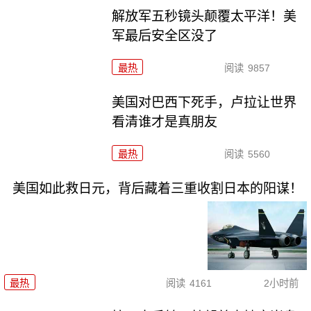
解放军五秒镜头颠覆太平洋！美
军最后安全区没了
最热
阅读
9857
美国对巴西下死手，卢拉让世界
看清谁才是真朋友
最热
阅读
5560
美国如此救日元，背后藏着三重收割日本的阳谋！
最热
阅读
4161
2小时前