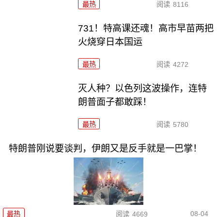
最热
阅读
8116
731！特高课还魂！高市早苗两把
火烧穿日本国运
最热
阅读
4272
灭人种？以色列这波操作，连特
朗普面子都敢踩！
最热
阅读
5780
特朗普刚说要谈判，伊朗又是反手就是一巴掌！
08-04
最热
阅读
4669