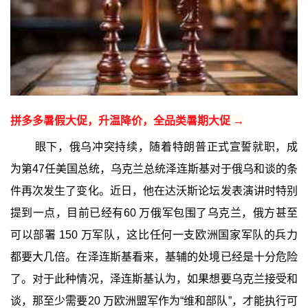
拼多多暑假大促，升温降价，全品类暑期大促 →
眼下，俄乌冲突持续，随着特朗普正式宣誓就职，成
为第47任美国总统，乌克兰总统泽连斯基对于俄乌和谈的条
件再次发生了变化。近日，他在达沃斯论坛发表演讲时特别
提到一点，目前已经有60 万俄军包围了乌克兰，俄方甚至
可以部署 150 万军队，这比任何一支欧洲国家军队的兵力
都要大几倍。在泽连斯基看来，基辅的处境已经是十分危险
了。对于此种情况，泽连斯基认为，如果想要乌克兰接受和
谈，那至少需要20 万欧洲盟军作为“维和部队”，才能执行可