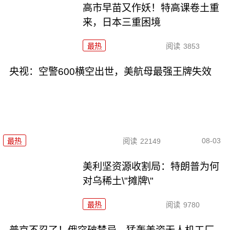
高市早苗又作妖！特高课卷土重
来，日本三重困境
最热
阅读
3853
央视：空警600横空出世，美航母最强王牌失效
08-03
最热
阅读
22149
美利坚资源收割局：特朗普为何
对乌稀土\"摊牌\"
最热
阅读
9780