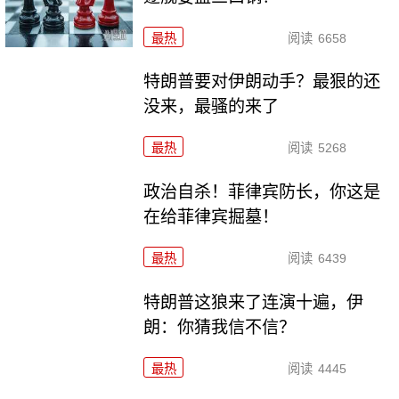
最热
阅读
6658
特朗普要对伊朗动手？最狠的还
没来，最骚的来了
最热
阅读
5268
政治自杀！菲律宾防长，你这是
在给菲律宾掘墓！
最热
阅读
6439
特朗普这狼来了连演十遍，伊
朗：你猜我信不信？
最热
阅读
4445