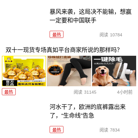
暴风来袭，这局决不能输，想赢
一定要和中国联手
最热
阅读
10784
双十一现货专场真如平台商家所说的那样吗？
最热
阅读
31145
4小时前
河水干了，欧洲的底裤露出来
了，“生命线”告急
最热
阅读
7834