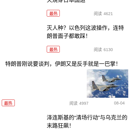
火烧穿日本国运
最热
阅读
4621
灭人种？以色列这波操作，连特
朗普面子都敢踩！
最热
阅读
6130
特朗普刚说要谈判，伊朗又是反手就是一巴掌！
08-04
最热
阅读
4997
泽连斯基的“清场行动”与乌克兰的
末路狂飙！