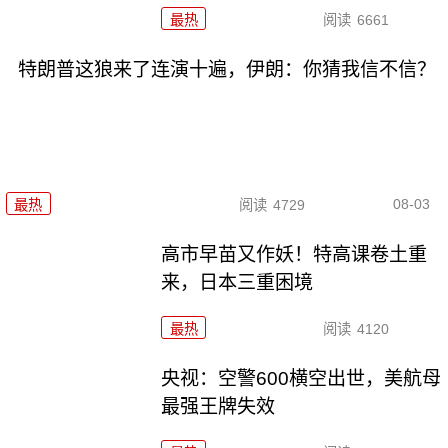
最热
阅读
6661
特朗普这狼来了连演十遍，伊朗：你猜我信不信？
08-03
最热
阅读
4729
高市早苗又作妖！特高课卷土重
来，日本三重困境
最热
阅读
4120
央视：空警600横空出世，美航母
最强王牌失效