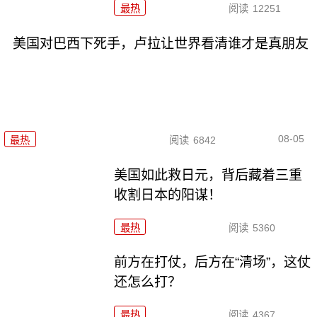
最热
阅读
12251
美国对巴西下死手，卢拉让世界看清谁才是真朋友
08-05
最热
阅读
6842
美国如此救日元，背后藏着三重
收割日本的阳谋！
最热
阅读
5360
前方在打仗，后方在“清场”，这仗
还怎么打？
最热
阅读
4367