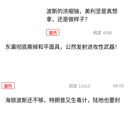
波斯的浓缩铀，美利坚是真想
拿，还是做样子？
最热
阅读
4190
东瀛彻底撕掉和平面具，公然发射进攻性武器！
08-03
最热
阅读
11013
海锁波斯还不够，特朗普又生毒计，陆地也要封