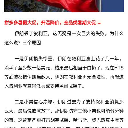
拼多多暑假大促，升温降价，全品类暑期大促 →
伊朗丢了叙利亚，这无疑是一次巨大的失败。为什么
这么说？三个原因：
一是伊朗损失惨重。伊朗在叙利亚身上花了几十年，
消耗了至少数十亿美元，结果最后相当于白扔了，现在HTS
等武装都把伊朗当敌人，伊朗在叙利亚再无合法性，再想进
入叙利亚就真得派兵或支持民间武装了。
二是小弟信心崩塌。伊朗过去为了支持叙利亚消耗那
么大，最后说放就放了，那伊朗防守其他小弟也可能分分钟
的事，这肯定严重打击胡塞武装、哈马斯、黎巴嫩真主党等