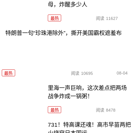
母，炸醒多少人
最热
阅读
11627
特朗普一句“珍珠港除外”，撕开美国霸权遮羞布
08-04
最热
阅读
10695
里海一声巨响，这次差点把两场
战争炸成一锅粥！
最热
阅读
8478
731！特高课还魂！高市早苗两把