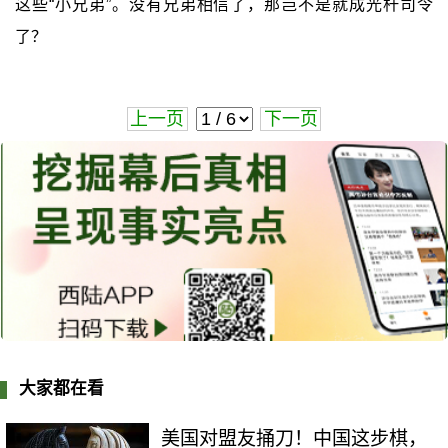
这些“小兄弟”。没有兄弟相信了，那岂不是就成光杆司令
了？
上一页
下一页
大家都在看
美国对盟友捅刀！中国这步棋，