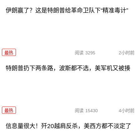
伊朗赢了？这是特朗普给革命卫队下“精准毒计”
最热
阅读
3295
2小时前
特朗普扔下两条路，波斯都不选，美军机又被揍
最热
阅读
15430
4小时前
信息量很大！歼20越肩反杀，美西方都不淡定了