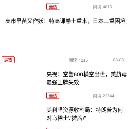
最热
阅读
4815
高市早苗又作妖！特高课卷土重来，日本三重困境
08-03
最热
阅读
4215
央视：空警600横空出世，美航母
最强王牌失效
最热
阅读
22844
美利坚资源收割局：特朗普为何
对乌稀土\"摊牌\"