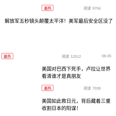
最热
阅读
9704
解放军五秒镜头颠覆太平洋！美军最后安全区没了
08-05
最热
阅读
12512
美国对巴西下死手，卢拉让世界
看清谁才是真朋友
最热
阅读
7038
美国如此救日元，背后藏着三重
收割日本的阳谋！