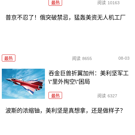
最热
阅读
10163
普京不忍了！俄突破禁忌，猛轰美资无人机工厂
08-03
最热
阅读
8655
吞金巨兽折翼加州：美利坚军工
\"里外掏空\"困局
最热
阅读
6327
波斯的浓缩铀，美利坚是真想拿，还是做样子？