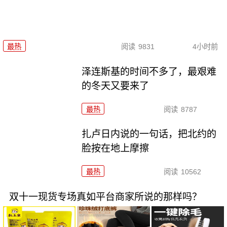
最热
阅读
9831
4小时前
泽连斯基的时间不多了，最艰难
的冬天又要来了
最热
阅读
8787
扎卢日内说的一句话，把北约的
脸按在地上摩擦
最热
阅读
10562
双十一现货专场真如平台商家所说的那样吗？