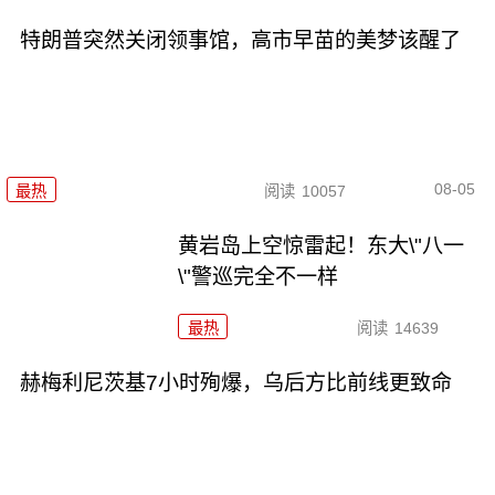
特朗普突然关闭领事馆，高市早苗的美梦该醒了
08-05
最热
阅读
10057
黄岩岛上空惊雷起！东大\"八一
\"警巡完全不一样
最热
阅读
14639
赫梅利尼茨基7小时殉爆，乌后方比前线更致命