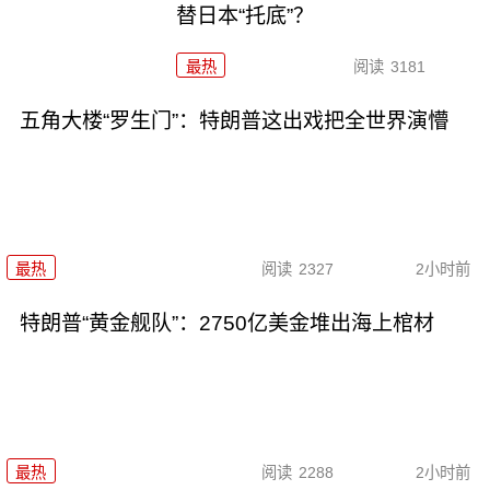
替日本“托底”？
最热
阅读
3181
五角大楼“罗生门”：特朗普这出戏把全世界演懵
最热
阅读
2327
2小时前
特朗普“黄金舰队”：2750亿美金堆出海上棺材
最热
阅读
2288
2小时前