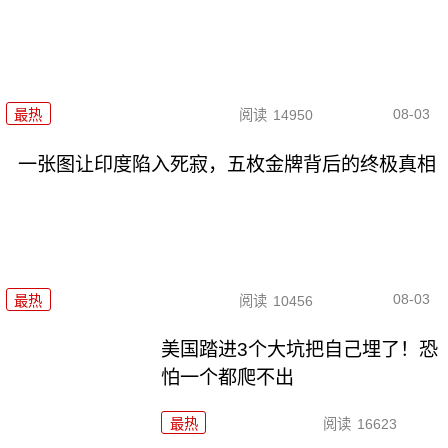
08-03
最热
阅读
14950
一张图让印度陷入死寂，五枚金牌背后的终极真相
08-03
最热
阅读
10456
美国踏进3个大坑把自己埋了！恐
怕一个都爬不出
最热
阅读
16623