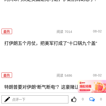
08-02
最热
阅读
7014
打伊朗五个月仗，把美军打成了“十口锅九个盖”
08-02
最热
阅读
5486
特朗普要对伊朗“断气断电”？这豪赌让全球买单
0
0
点评一下