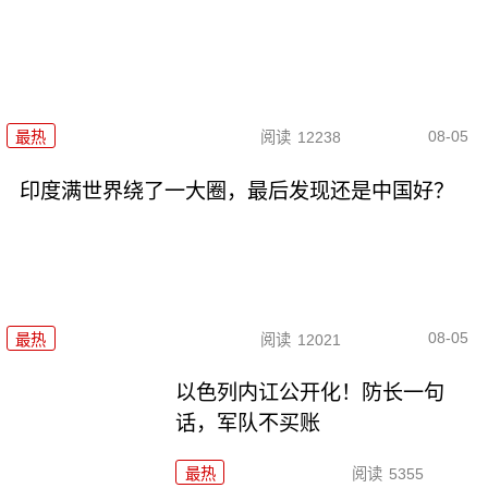
08-05
最热
阅读
12238
印度满世界绕了一大圈，最后发现还是中国好？
08-05
最热
阅读
12021
以色列内讧公开化！防长一句
话，军队不买账
最热
阅读
5355