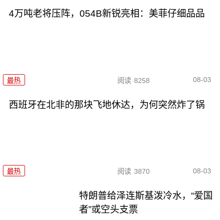
4万吨老将压阵，054B新锐亮相：美菲仔细品品
08-03
最热
阅读
8258
西班牙在北非的那块飞地休达，为何突然炸了锅
08-03
最热
阅读
3870
特朗普给泽连斯基泼冷水，“爱国
者”或空头支票