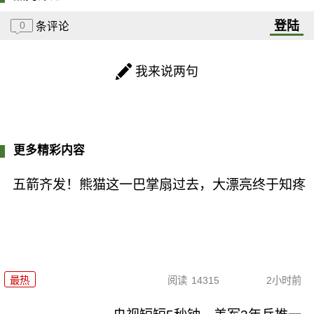
登陆
0
条评论
我来说两句
更多精彩内容
五箭齐发！熊猫这一巴掌扇过去，大漂亮终于知疼
最热
阅读
14315
2小时前