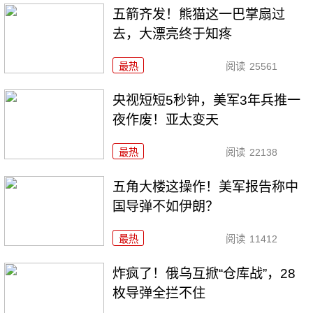
五箭齐发！熊猫这一巴掌扇过
去，大漂亮终于知疼
最热
阅读
25561
央视短短5秒钟，美军3年兵推一
夜作废！亚太变天
最热
阅读
22138
五角大楼这操作！美军报告称中
国导弹不如伊朗？
最热
阅读
11412
炸疯了！俄乌互掀“仓库战”，28
枚导弹全拦不住