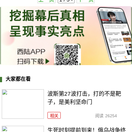
大家都在看
波斯第27波打击，打的不是靶
子，是美利坚命门
相关
阅读
26254
生死时刻提前到来！俄乌战争终