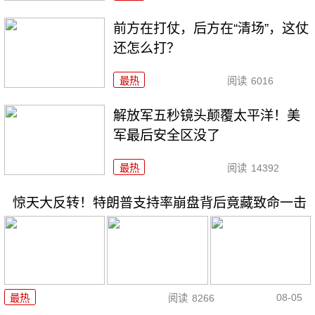
前方在打仗，后方在“清场”，这仗
还怎么打？
最热
阅读
6016
解放军五秒镜头颠覆太平洋！美
军最后安全区没了
最热
阅读
14392
惊天大反转！特朗普支持率崩盘背后竟藏致命一击
08-05
最热
阅读
8266