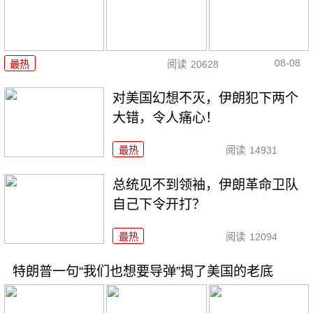
08-08
最热
阅读
20628
对美国幻想不灭，伊朗犯下两个
大错，令人痛心！
最热
阅读
14931
总统见不到领袖，伊朗革命卫队
自己下令开打？
最热
阅读
12094
特朗普一句“我们也想要导弹”揭了美国的老底