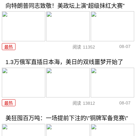
向特朗普同志致敬！美政坛上演“超级抹红大赛”
08-07
最热
阅读
11352
1.3万俄军直插日本海，美日的双线噩梦开始了
08-07
最热
阅读
13812
美狂囤百万吨：一场提前下注的\"铜牌军备竞赛\"