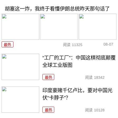
胡塞这一炸，我终于看懂伊朗总统昨天那句话了
08-07
最热
阅读
11325
“工厂的工厂”：中国这棋彻底颠覆
全球工业版图
最热
阅读
18342
印度豪赌千亿卢比，要对中国光
伏“卡脖子”？
最热
阅读
10128