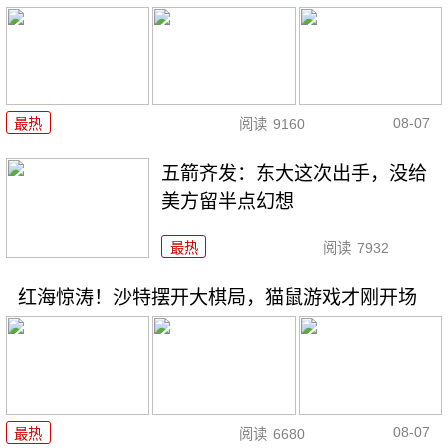
08-07
最热
阅读
9160
五箭齐发：东大这次出手，没给
美方留半点幻想
最热
阅读
7932
红海惊涛！沙特摆开大棋局，猫鼠游戏才刚开场
08-07
最热
阅读
6680