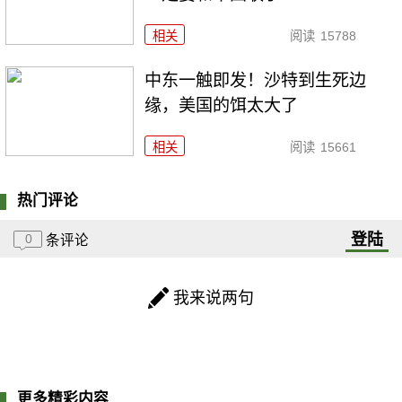
相关
阅读
15788
中东一触即发！沙特到生死边
缘，美国的饵太大了
相关
阅读
15661
热门评论
登陆
0
条评论
我来说两句
更多精彩内容