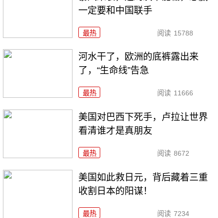
一定要和中国联手
最热
阅读
15788
河水干了，欧洲的底裤露出来
了，“生命线”告急
最热
阅读
11666
美国对巴西下死手，卢拉让世界
看清谁才是真朋友
最热
阅读
8672
美国如此救日元，背后藏着三重
收割日本的阳谋！
最热
阅读
7234