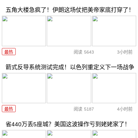
五角大楼急疯了！伊朗这场仗把美帝家底打穿了！
最热
阅读
5643
3小时前
箭式反导系统测试完成！以色列重定义下一场战争
最热
阅读
5187
4小时前
省440万丢5座城？美国这波操作亏到姥姥家了！