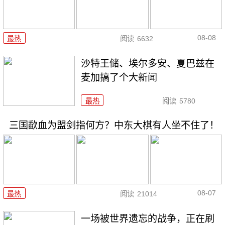
08-08
最热
阅读
6632
沙特王储、埃尔多安、夏巴兹在
麦加搞了个大新闻
最热
阅读
5780
三国歃血为盟剑指何方？中东大棋有人坐不住了！
08-07
最热
阅读
21014
一场被世界遗忘的战争，正在刷