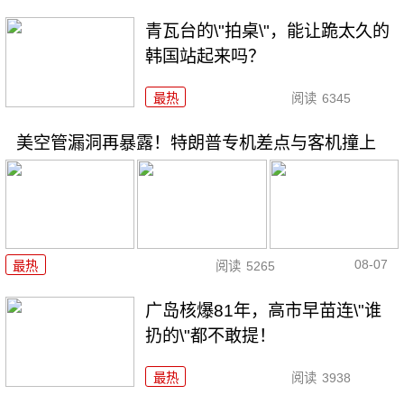
青瓦台的\"拍桌\"，能让跪太久的
韩国站起来吗？
最热
阅读
6345
美空管漏洞再暴露！特朗普专机差点与客机撞上
08-07
最热
阅读
5265
广岛核爆81年，高市早苗连\"谁
扔的\"都不敢提！
最热
阅读
3938