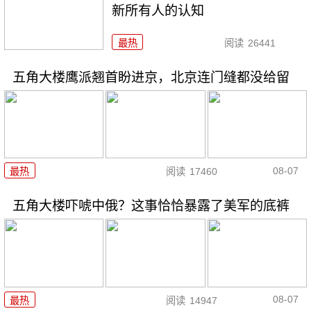
新所有人的认知
最热
阅读
26441
五角大楼鹰派翘首盼进京，北京连门缝都没给留
08-07
最热
阅读
17460
五角大楼吓唬中俄？这事恰恰暴露了美军的底裤
08-07
最热
阅读
14947