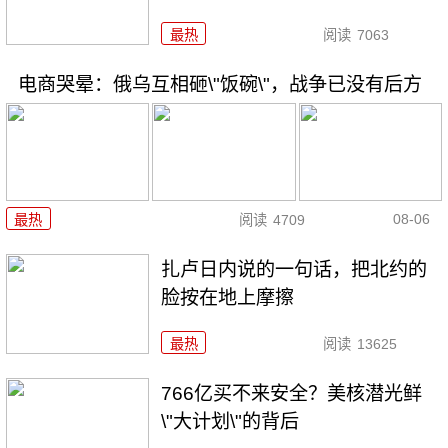
最热
阅读
7063
电商哭晕：俄乌互相砸\"饭碗\"，战争已没有后方
08-06
最热
阅读
4709
扎卢日内说的一句话，把北约的
脸按在地上摩擦
最热
阅读
13625
766亿买不来安全？美核潜光鲜
\"大计划\"的背后