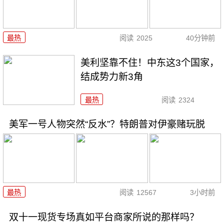
最热
阅读
2025
40分钟前
美利坚靠不住！中东这3个国家，
结成势力新3角
最热
阅读
2324
美军一号人物突然“反水”？特朗普对伊豪赌玩脱
最热
阅读
12567
3小时前
双十一现货专场真如平台商家所说的那样吗？