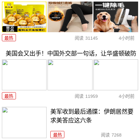
最热
阅读
31145
4小时前
美国会又出手！中国外交部一句话，让华盛顿破防
最热
阅读
11959
4小时前
美军收到最后通牒：伊朗居然要
求美答应这六条
最热
阅读
7268