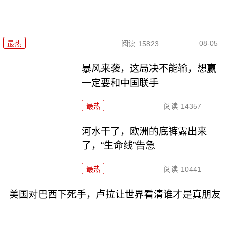
08-05
最热
阅读
15823
暴风来袭，这局决不能输，想赢
一定要和中国联手
最热
阅读
14357
河水干了，欧洲的底裤露出来
了，“生命线”告急
最热
阅读
10441
美国对巴西下死手，卢拉让世界看清谁才是真朋友