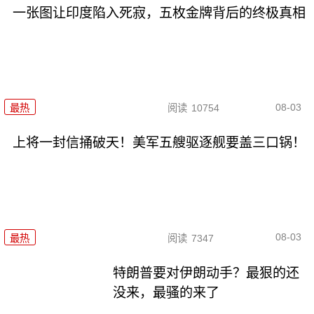
一张图让印度陷入死寂，五枚金牌背后的终极真相
08-03
最热
阅读
10754
上将一封信捅破天！美军五艘驱逐舰要盖三口锅！
08-03
最热
阅读
7347
特朗普要对伊朗动手？最狠的还
没来，最骚的来了