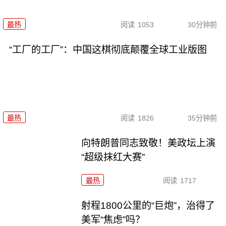
最热
阅读
1053
30分钟前
“工厂的工厂”：中国这棋彻底颠覆全球工业版图
最热
阅读
1826
35分钟前
向特朗普同志致敬！美政坛上演
“超级抹红大赛”
最热
阅读
1717
射程1800公里的“巨炮”，治得了
美军“焦虑”吗？