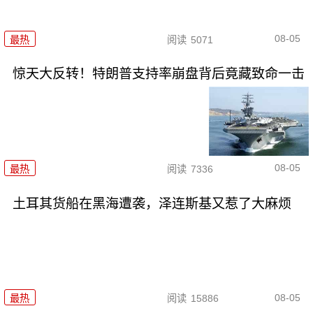
08-05
最热
阅读
5071
惊天大反转！特朗普支持率崩盘背后竟藏致命一击
08-05
最热
阅读
7336
土耳其货船在黑海遭袭，泽连斯基又惹了大麻烦
08-05
最热
阅读
15886