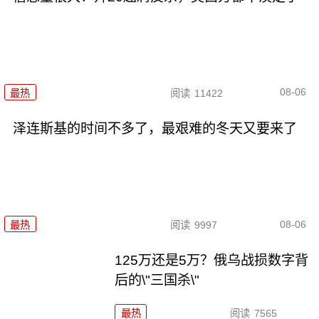
08-06
最热
阅读
11422
泽连斯基的时间不多了，最艰难的冬天又要来了
08-06
最热
阅读
9997
125万还是5万？俄乌战损数字背
后的\"三国杀\"
最热
阅读
7565