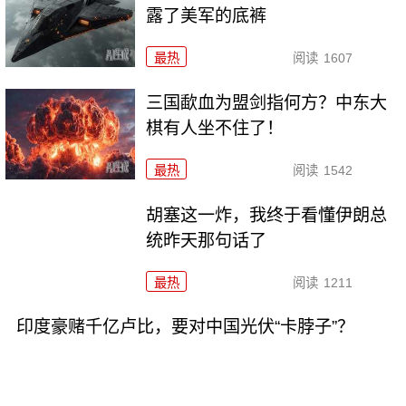
露了美军的底裤
最热
阅读
1607
三国歃血为盟剑指何方？中东大
棋有人坐不住了！
最热
阅读
1542
胡塞这一炸，我终于看懂伊朗总
统昨天那句话了
最热
阅读
1211
印度豪赌千亿卢比，要对中国光伏“卡脖子”？