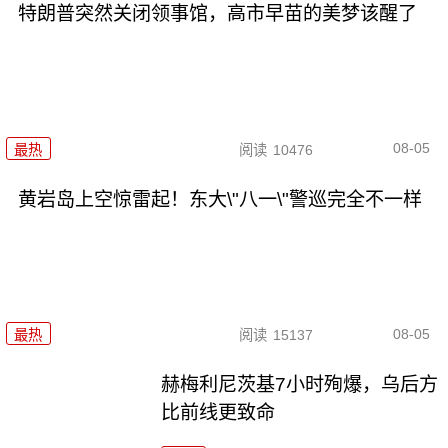
特朗普突然关闭领事馆，高市早苗的美梦该醒了
08-05
最热
阅读
10476
黄岩岛上空惊雷起！东大\"八一\"警巡完全不一样
08-05
最热
阅读
15137
赫梅利尼茨基7小时殉爆，乌后方
比前线更致命