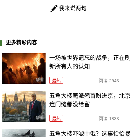
我来说两句
更多精彩内容
一场被世界遗忘的战争，正在刷
新所有人的认知
最热
阅读
2946
五角大楼鹰派翘首盼进京，北京
连门缝都没给留
最热
阅读
1833
五角大楼吓唬中俄？这事恰恰暴