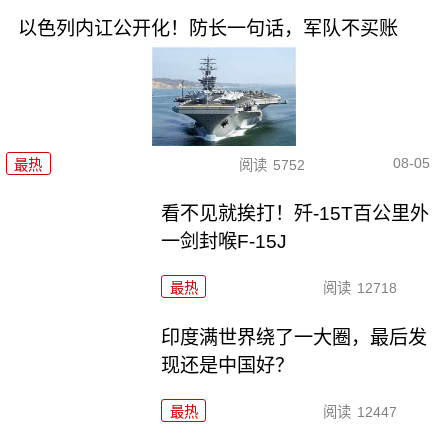
以色列内讧公开化！防长一句话，军队不买账
08-05
最热
阅读
5752
看不见就挨打！歼-15T百公里外
一剑封喉F-15J
最热
阅读
12718
印度满世界绕了一大圈，最后发
现还是中国好？
最热
阅读
12447