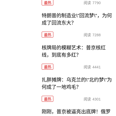
最热
阅读
7790
特朗普的制造业\"回流梦\"，为何
成了回流东大？
最热
阅读
7288
核牌局的模糊艺术：普京核红
线，到底有多红？
最热
阅读
4441
扎胖摊牌：乌克兰的\"北约梦\"为
何成了一地鸡毛？
最热
阅读
4301
刚刚，普京被逼亮出底牌！俄罗