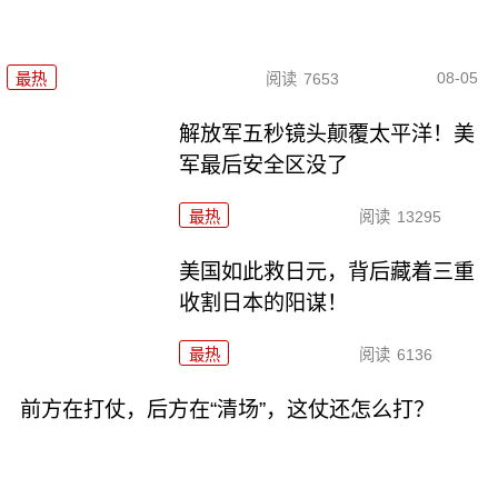
08-05
最热
阅读
7653
解放军五秒镜头颠覆太平洋！美
军最后安全区没了
最热
阅读
13295
美国如此救日元，背后藏着三重
收割日本的阳谋！
最热
阅读
6136
前方在打仗，后方在“清场”，这仗还怎么打？