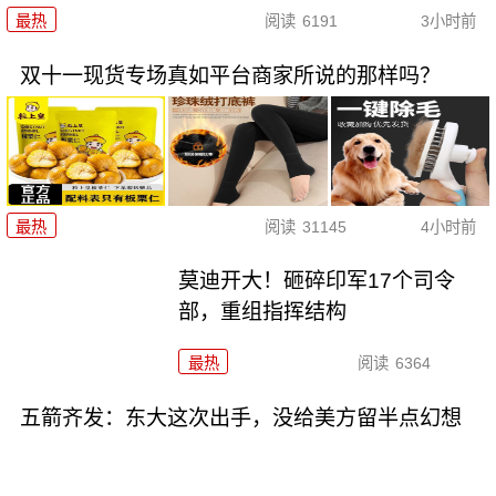
最热
阅读
6191
3小时前
双十一现货专场真如平台商家所说的那样吗？
最热
阅读
31145
4小时前
莫迪开大！砸碎印军17个司令
部，重组指挥结构
最热
阅读
6364
五箭齐发：东大这次出手，没给美方留半点幻想