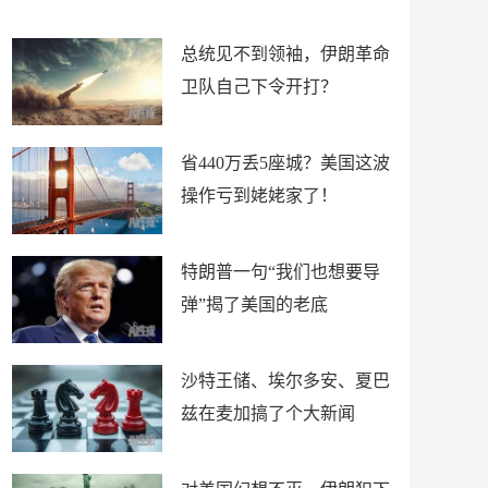
新闻
总统见不到领袖，伊朗革命
卫队自己下令开打？
省440万丢5座城？美国这波
操作亏到姥姥家了！
特朗普一句“我们也想要导
弹”揭了美国的老底
沙特王储、埃尔多安、夏巴
兹在麦加搞了个大新闻