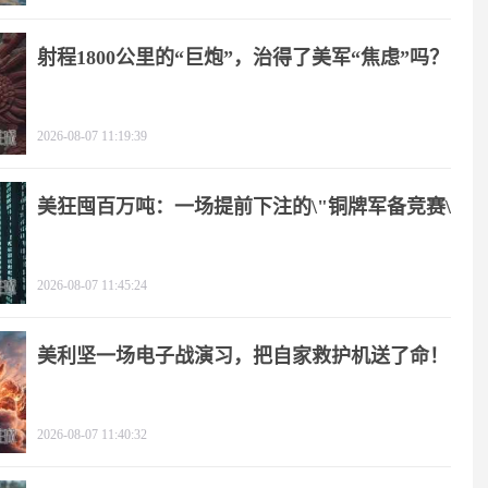
射程1800公里的“巨炮”，治得了美军“焦虑”吗？
2026-08-07 11:19:39
美狂囤百万吨：一场提前下注的\"铜牌军备竞赛\"
2026-08-07 11:45:24
美利坚一场电子战演习，把自家救护机送了命！
2026-08-07 11:40:32