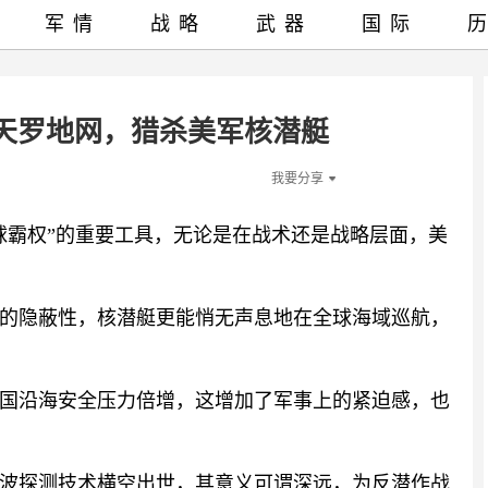
军情
战略
武器
国际
天罗地网，猎杀美军核潜艇
我要分享
球霸权”的重要工具，无论是在战术还是战略层面，美
的隐蔽性，核潜艇更能悄无声息地在全球海域巡航，
国沿海安全压力倍增，这增加了军事上的紧迫感，也
波探测技术横空出世，其意义可谓深远，为反潜作战