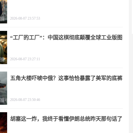
2026-08-07 23:57:53
“工厂的工厂”：中国这棋彻底颠覆全球工业版图
2026-08-07 23:27:11
五角大楼吓唬中俄？这事恰恰暴露了美军的底裤
2026-08-07 23:50:46
胡塞这一炸，我终于看懂伊朗总统昨天那句话了