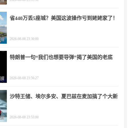
省440万丢5座城？美国这波操作亏到姥姥家了！
2026-08-08 23:30:00
特朗普一句“我们也想要导弹”揭了美国的老底
2026-08-08 23:56:27
沙特王储、埃尔多安、夏巴兹在麦加搞了个大新
闻
2026-08-08 23:53:00