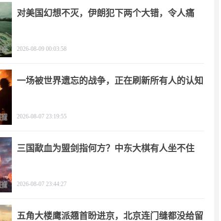
对美国幻想不灭，伊朗犯下两个大错，令人痛
心！
2026-08-09 00:03:58
一场被世界遗忘的战争，正在刷新所有人的认知
2026-08-07 23:19:55
三国歃血为盟剑指何方？中东大棋有人坐不住
了！
2026-08-07 23:44:27
五角大楼鹰派翘首盼进京，北京连门缝都没给留