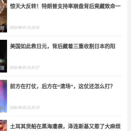
惊天大反转！特朗普支持率崩盘背后竟藏致命一
击
2026-08-05 23:26:26
美国如此救日元，背后藏着三重收割日本的阳
谋！
2026-08-05 23:47:27
前方在打仗，后方在“清场”，这仗还怎么打？
2026-08-05 23:45:15
土耳其货船在黑海遭袭，泽连斯基又惹了大麻烦