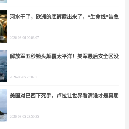
河水干了，欧洲的底裤露出来了，“生命线”告急
2026-08-06 00:03:07
解放军五秒镜头颠覆太平洋！美军最后安全区没
了
2026-08-05 23:07:51
美国对巴西下死手，卢拉让世界看清谁才是真朋
友
2026-08-05 23:50:35