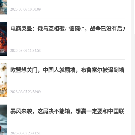
2026-08-06 10:50:09
电商哭晕：俄乌互相砸\"饭碗\"，战争已没有后方
2026-08-06 11:34:53
欧盟想关门，中国人就翻墙，布鲁塞尔被逼到墙
角
2026-08-05 23:58:09
暴风来袭，这局决不能输，想赢一定要和中国联
手
2026-08-05 23:41:51