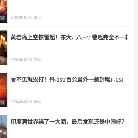
2026-08-05 12:18:48
黄岩岛上空惊雷起！东大\"八一\"警巡完全不一样
2026-08-05 11:25:08
看不见就挨打！歼-15T百公里外一剑封喉F-15J
2026-08-05 11:36:42
印度满世界绕了一大圈，最后发现还是中国好？