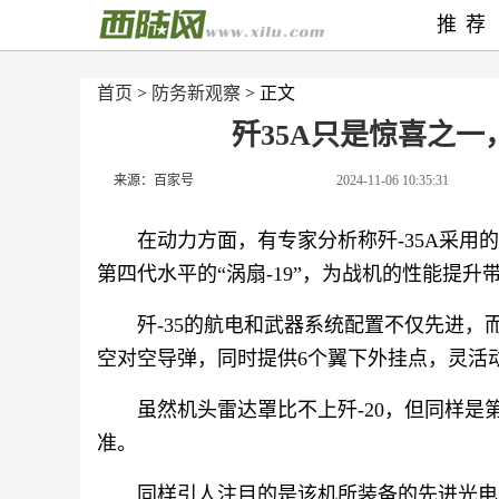
推荐
首页
>
防务新观察
> 正文
歼35A只是惊喜之一
来源：百家号
2024-11-06 10:35:31
在动力方面，有专家分析称歼-35A采用的
第四代水平的“涡扇-19”，为战机的性能提升
歼-35的航电和武器系统配置不仅先进，
空对空导弹，同时提供6个翼下外挂点，灵活
虽然机头雷达罩比不上歼-20，但同样
准。
同样引人注目的是该机所装备的先进光电