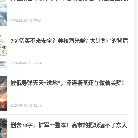
2026-08-06 11:57:01
766亿买不来安全？美核潜光鲜\"大计划\"的背后
2026-08-06 10:55:54
被俄导弹天天“洗地”，泽连斯基还在做着美梦！
2026-08-06 11:02:49
删去28字，扩军一整本！高市的把戏骗不了东大