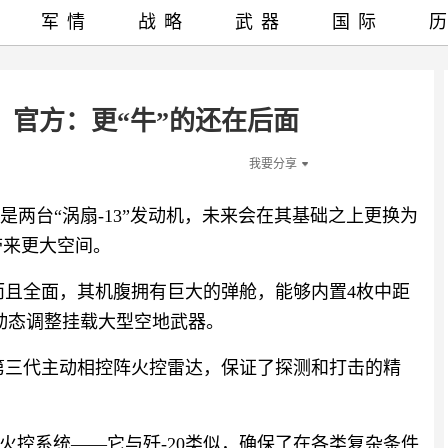
军情
战略
武器
国际
，官方：更“牛”的还在后面
我要分享
是两台“涡扇-13”发动机，未来会在其基础之上更换为
带来更大空间。
而且全面，其机腹拥有巨大的弹舱，能够内置4枚中距
动态调整挂载大型空地武器。
是第三代主动相控阵火控雷达，保证了探测和打击的精
火控系统——它与歼-20类似，确保了在各类复杂条件