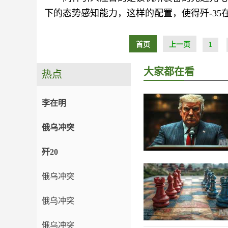
下的态势感知能力，这样的配置，使得歼-3
首页
上一页
1
大家都在看
热点
李在明
俄乌冲突
歼20
俄乌冲突
俄乌冲突
俄乌冲突