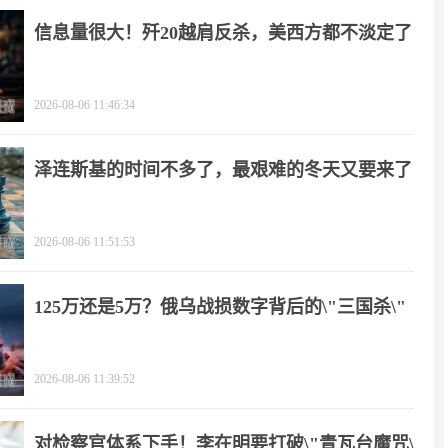
信息量很大！歼20越肩反杀，美西方都不淡定了
2026-08-06 11:46:34
泽连斯基的时间不多了，最艰难的冬天又要来了
2026-08-06 11:51:53
125万还是5万？俄乌战损数字背后的\"三国杀\"
2026-08-06 11:39:52
对检察官体系下手！李在明要打破\"青瓦台魔咒\"