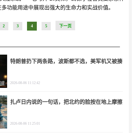
5在多功能用途中展现出强大的生命力和实战价值。
2
3
4
5
下一页
特朗普扔下两条路，波斯都不选，美军机又被揍
2026-08-06 11:12:42
扎卢日内说的一句话，把北约的脸按在地上摩擦
2026-08-06 11:25:01