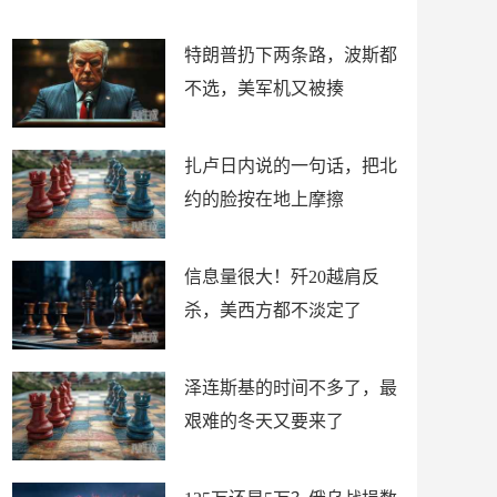
了
特朗普扔下两条路，波斯都
不选，美军机又被揍
扎卢日内说的一句话，把北
约的脸按在地上摩擦
信息量很大！歼20越肩反
杀，美西方都不淡定了
泽连斯基的时间不多了，最
艰难的冬天又要来了