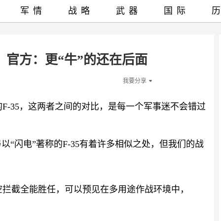
军情
战略
武器
国际
，官方：更“牛”的还在后面
我要分享
的F-35，这两者之间的对比，是每一个军事迷不会错过
与以“闪电”著称的F-35有着许多相似之处，但我们的战
防空拦截全能胜任，可以预见在多用途作战环境中，