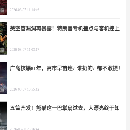
2026-08-07 11:14:46
美空管漏洞再暴露！特朗普专机差点与客机撞上
2026-08-07 11:03:17
广岛核爆81年，高市早苗连\"谁扔的\"都不敢提！
2026-08-07 10:55:12
五箭齐发！熊猫这一巴掌扇过去，大漂亮终于知
疼
2026-08-06 23:56:44