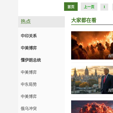
首页
上一页
1
大家都在看
热点
中印关系
中美博弈
懂伊朗总统
中美博弈
中东局势
中美博弈
俄乌冲突