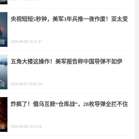
央视短短5秒钟，美军3年兵推一夜作废！亚太变
天
2026-08-06 23:21:47
五角大楼这操作！美军报告称中国导弹不如伊
朗？
2026-08-07 00:02:14
炸疯了！俄乌互掀“仓库战”，28枚导弹全拦不住
2026-08-06 23:33:18