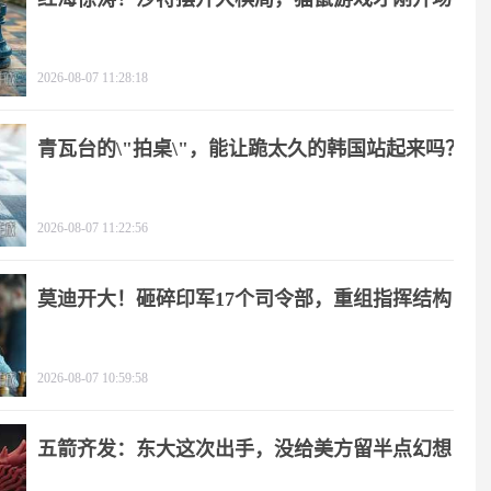
2026-08-07 11:28:18
青瓦台的\"拍桌\"，能让跪太久的韩国站起来吗？
2026-08-07 11:22:56
莫迪开大！砸碎印军17个司令部，重组指挥结构
2026-08-07 10:59:58
五箭齐发：东大这次出手，没给美方留半点幻想