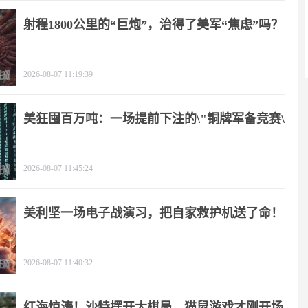
射程1800公里的“巨炮”，治得了美军“焦虑”吗？
2026-08-07 11:19:39
美狂囤百万吨：一场提前下注的\"铜牌军备竞赛\"
2026-08-07 11:45:24
美利坚一场电子战演习，把自家救护机送了命！
2026-08-07 11:40:32
红海惊涛！沙特摆开大棋局，猫鼠游戏才刚开场