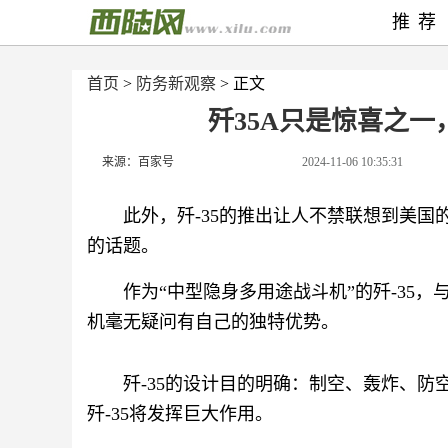
推荐
首页
>
防务新观察
> 正文
歼35A只是惊喜之一
来源：百家号
2024-11-06 10:35:31
此外，歼-35的推出让人不禁联想到美国
的话题。
作为“中型隐身多用途战斗机”的歼-35，
机毫无疑问有自己的独特优势。
歼-35的设计目的明确：制空、轰炸、
歼-35将发挥巨大作用。