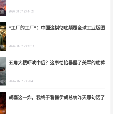
了！
2026-08-07 23:44:27
“工厂的工厂”：中国这棋彻底颠覆全球工业版图
2026-08-07 23:27:11
五角大楼吓唬中俄？这事恰恰暴露了美军的底裤
2026-08-07 23:50:46
胡塞这一炸，我终于看懂伊朗总统昨天那句话了