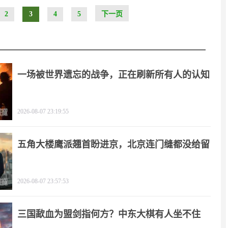
2
3
4
5
下一页
一场被世界遗忘的战争，正在刷新所有人的认知
2026-08-07 23:19:55
五角大楼鹰派翘首盼进京，北京连门缝都没给留
2026-08-07 23:57:53
三国歃血为盟剑指何方？中东大棋有人坐不住