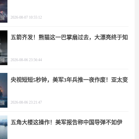
2026-08-07 10:55:12
五箭齐发！熊猫这一巴掌扇过去，大漂亮终于知
疼
2026-08-06 23:56:44
央视短短5秒钟，美军3年兵推一夜作废！亚太变
天
2026-08-06 23:21:47
五角大楼这操作！美军报告称中国导弹不如伊
朗？