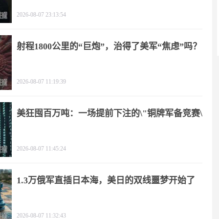
2026-08-07 23:13:54
射程1800公里的“巨炮”，治得了美军“焦虑”吗？
2026-08-07 11:19:39
美狂囤百万吨：一场提前下注的\"铜牌军备竞赛\"
2026-08-07 11:45:24
1.3万俄军直插日本海，美日的双线噩梦开始了
2026-08-07 11:32:43