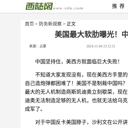
推荐
首页
>
防务新观察
> 正文
美国最大软肋曝光！
来源：占豪
2024-11-04 23:12:51
中国坚持住，美西方就面临巨大失败！
不知道大家发现没有，现在美西方手里的
自己造炮弹都困难了！美国不是制裁中国吗？
最大的无人机制造商斯凯迪奥立刻歇菜，现在
迪奥无法制造足够的无人机，也就无法给乌克
成军了。
对于中国反卡美国脖子，沙利文在公开讲