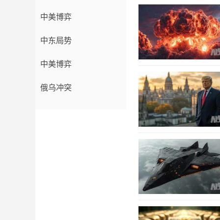
中美博弈
中东局势
中美博弈
俄乌冲突