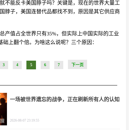
就不能反卡美国脖子吗？关键是，现在的世界大量工
国脖子，美国连替代品都找不到，原因是其它供应商
总产值占全世界只有35%，但实际上中国实际的工业
的基础上翻个倍。为啥这么说呢？三个原因：
3
4
5
6
7
下一页
一场被世界遗忘的战争，正在刷新所有人的认知
2026-08-07 23:19:55