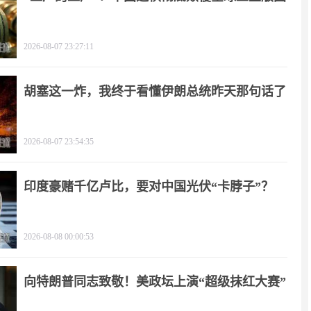
2026-08-07 23:27:11
胡塞这一炸，我终于看懂伊朗总统昨天那句话了
2026-08-07 23:54:35
印度豪赌千亿卢比，要对中国光伏“卡脖子”？
2026-08-08 00:00:53
向特朗普同志致敬！美政坛上演“超级抹红大赛”