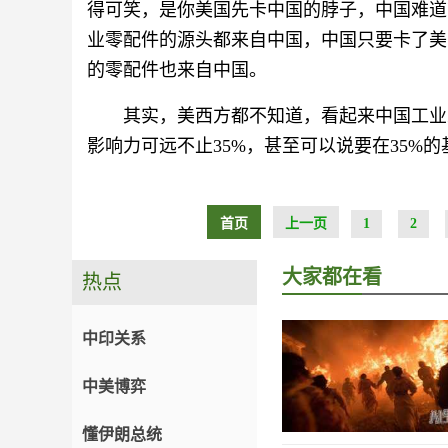
得可笑，是你美国先卡中国的脖子，中国难道
业零配件的源头都来自中国，中国只要卡了美
的零配件也来自中国。
其实，美西方都不知道，看起来中国工业
影响力可远不止35%，甚至可以说要在35%
首页
上一页
1
2
大家都在看
热点
中印关系
中美博弈
懂伊朗总统