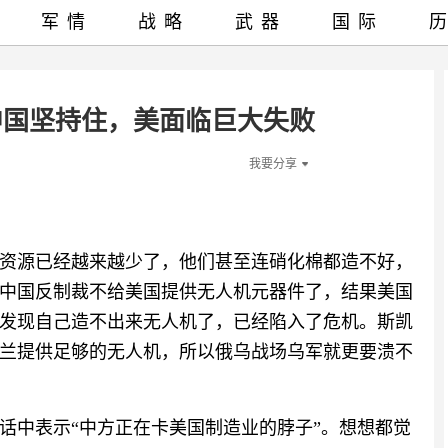
军情
战略
武器
国际
中国坚持住，美面临巨大失败
我要分享
资源已经越来越少了，他们甚至连硝化棉都造不好，
中国反制裁不给美国提供无人机元器件了，结果美国
发现自己造不出来无人机了，已经陷入了危机。斯凯
兰提供足够的无人机，所以俄乌战场乌军就更要溃不
话中表示“中方正在卡美国制造业的脖子”。想想都觉