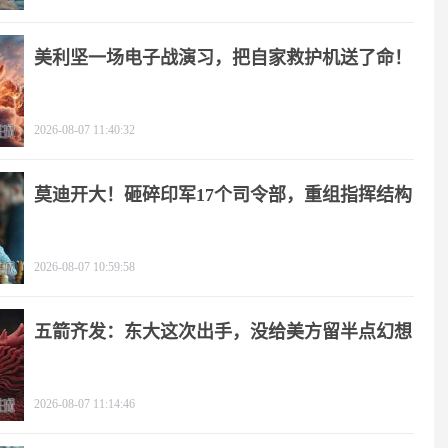
美利坚一场电子战演习，把自家救护机送了命！
2026-08-07 11:40:32
莫迪开大！砸碎印军17个司令部，重组指挥结构
2026-08-07 10:59:58
五箭齐发：东大这次出手，没给美方留半点幻想
2026-08-07 11:14:46