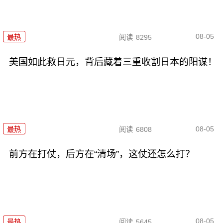
08-05
最热
阅读
8295
美国如此救日元，背后藏着三重收割日本的阳谋！
08-05
最热
阅读
6808
前方在打仗，后方在“清场”，这仗还怎么打？
08-05
最热
阅读
5645