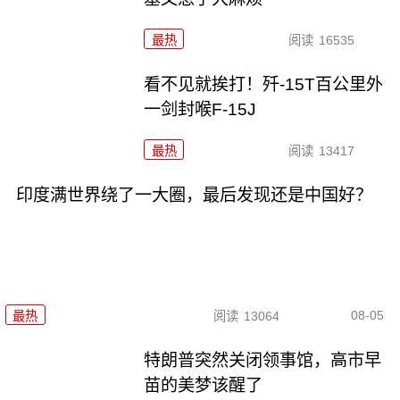
最热
阅读
16535
看不见就挨打！歼-15T百公里外
一剑封喉F-15J
最热
阅读
13417
印度满世界绕了一大圈，最后发现还是中国好？
08-05
最热
阅读
13064
特朗普突然关闭领事馆，高市早
苗的美梦该醒了