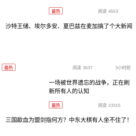
最热
阅读
4553
沙特王储、埃尔多安、夏巴兹在麦加搞了个大新闻
最热
阅读
3637
3小时前
一场被世界遗忘的战争，正在刷
新所有人的认知
最热
阅读
23315
三国歃血为盟剑指何方？中东大棋有人坐不住了！