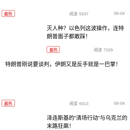
08-04
最热
阅读
5597
灭人种？以色列这波操作，连特
朗普面子都敢踩！
最热
阅读
7169
特朗普刚说要谈判，伊朗又是反手就是一巴掌！
08-04
最热
阅读
6013
泽连斯基的“清场行动”与乌克兰的
末路狂飙！