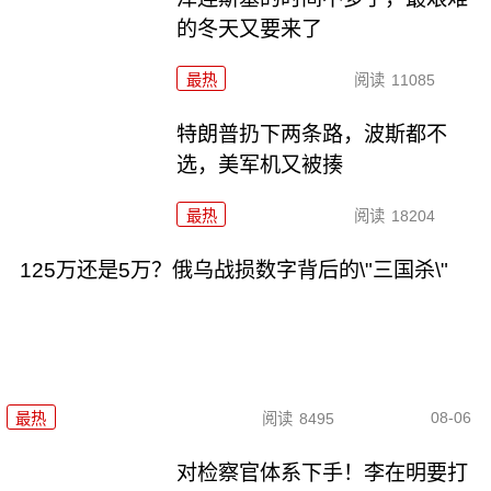
的冬天又要来了
最热
阅读
11085
特朗普扔下两条路，波斯都不
选，美军机又被揍
最热
阅读
18204
125万还是5万？俄乌战损数字背后的\"三国杀\"
08-06
最热
阅读
8495
对检察官体系下手！李在明要打