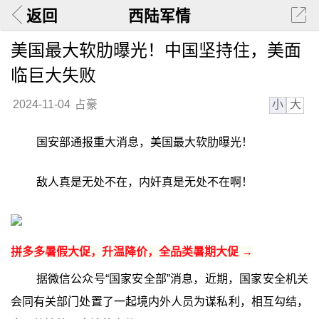
返回
西陆军情
美国最大软肋曝光！中国坚持住，美面
临巨大失败
小
大
2024-11-04
占豪
国安部通报重大消息，美国最大软肋曝光！
敌人真是无处不在，内奸真是无处不在啊！
拼多多暑假大促，升温降价，全品类暑期大促 →
据微信公众号“国家安全部”消息，近期，国家安全机关
会同有关部门处置了一起境内外人员为谋私利，相互勾结，