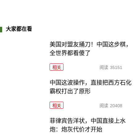
大家都在看
美国对盟友捅刀！中国这步棋，
全世界都看傻了
相关
阅读
35151
中国这波操作，直接把西方石化
霸权打出了原形
相关
阅读
20408
菲律宾告洋状，中国直接上水
炮：炮灰代价才开始