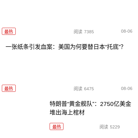
08-06
最热
阅读
7385
一张纸条引发血案：美国为何要替日本“托底”？
08-06
最热
阅读
6475
特朗普“黄金舰队”：2750亿美金
堆出海上棺材
最热
阅读
5229