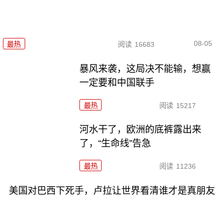
08-05
最热
阅读
16683
暴风来袭，这局决不能输，想赢
一定要和中国联手
最热
阅读
15217
河水干了，欧洲的底裤露出来
了，“生命线”告急
最热
阅读
11236
美国对巴西下死手，卢拉让世界看清谁才是真朋友