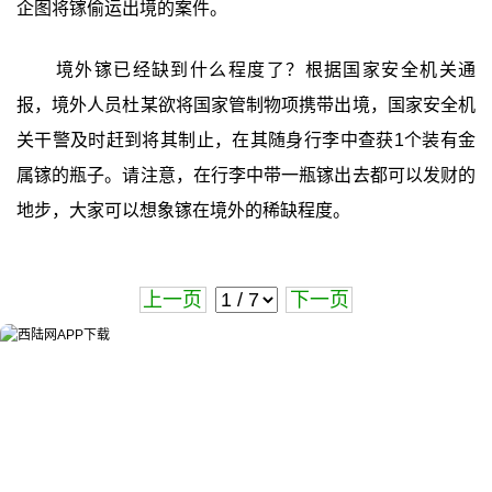
企图将镓偷运出境的案件。
境外镓已经缺到什么程度了？根据国家安全机关通
报，境外人员杜某欲将国家管制物项携带出境，国家安全机
关干警及时赶到将其制止，在其随身行李中查获1个装有金
属镓的瓶子。请注意，在行李中带一瓶镓出去都可以发财的
地步，大家可以想象镓在境外的稀缺程度。
上一页
下一页