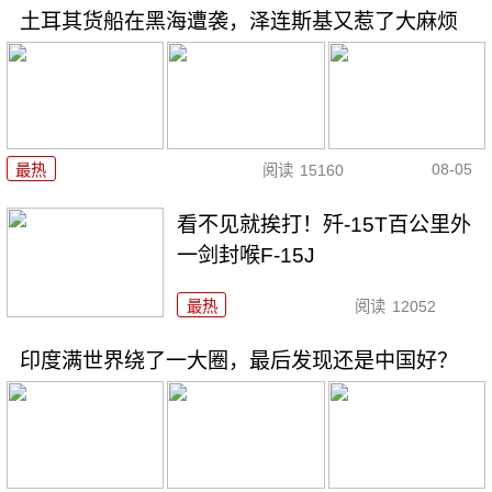
土耳其货船在黑海遭袭，泽连斯基又惹了大麻烦
08-05
最热
阅读
15160
看不见就挨打！歼-15T百公里外
一剑封喉F-15J
最热
阅读
12052
印度满世界绕了一大圈，最后发现还是中国好？