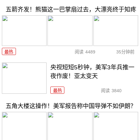
五箭齐发！熊猫这一巴掌扇过去，大漂亮终于知疼
最热
阅读
4489
35分钟前
央视短短5秒钟，美军3年兵推一
夜作废！亚太变天
最热
阅读
3840
五角大楼这操作！美军报告称中国导弹不如伊朗？