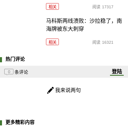
相关
阅读
17317
马科斯两线溃败：沙拉稳了，南
海牌被东大刺穿
相关
阅读
16321
热门评论
登陆
0
条评论
我来说两句
更多精彩内容