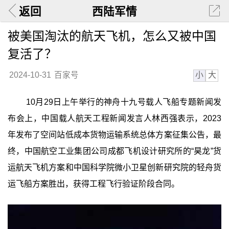
返回
西陆军情
被美国淘汰的航天飞机，怎么又被中国
复活了？
小
大
2024-10-31
百家号
10月29日上午举行的神舟十九号载人飞船专题新闻发
布会上，中国载人航天工程新闻发言人林西强表示，2023
年发布了空间站低成本货物运输系统总体方案征集公告，最
终，中国航空工业集团公司成都飞机设计研究所的“昊龙”货
运航天飞机方案和中国科学院微小卫星创新研究院的轻舟货
运飞船方案胜出，获得工程飞行验证阶段合同。