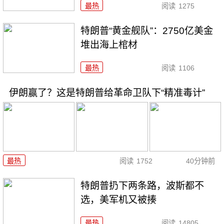
最热
阅读
1275
特朗普“黄金舰队”：2750亿美金
堆出海上棺材
最热
阅读
1106
伊朗赢了？这是特朗普给革命卫队下“精准毒计”
最热
阅读
1752
40分钟前
特朗普扔下两条路，波斯都不
选，美军机又被揍
最热
阅读
14805