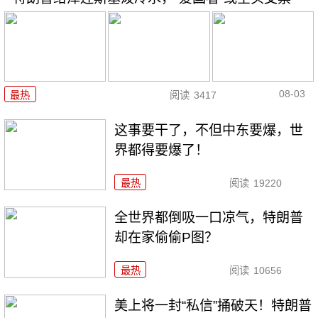
08-03
最热
阅读
3417
这事要干了，不但中东要爆，世
界都得要爆了！
最热
阅读
19220
全世界都倒吸一口凉气，特朗普
却在家偷偷P图？
最热
阅读
10656
美上将一封“私信”捅破天！特朗普