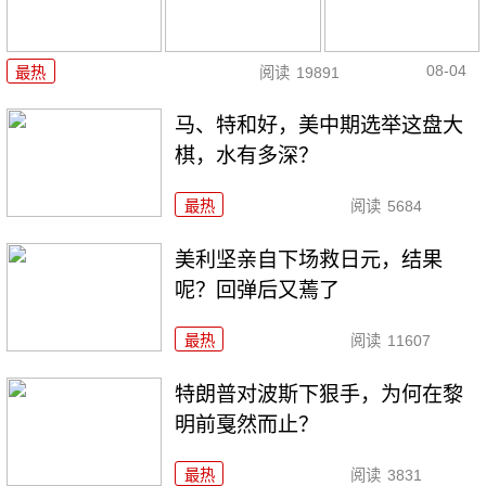
08-04
最热
阅读
19891
马、特和好，美中期选举这盘大
棋，水有多深？
最热
阅读
5684
美利坚亲自下场救日元，结果
呢？回弹后又蔫了
最热
阅读
11607
特朗普对波斯下狠手，为何在黎
明前戛然而止？
最热
阅读
3831