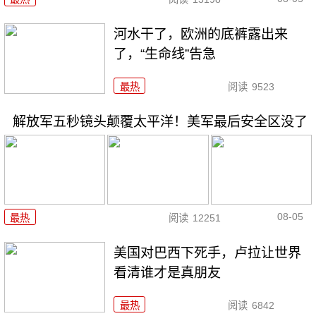
河水干了，欧洲的底裤露出来
了，“生命线”告急
最热
阅读
9523
解放军五秒镜头颠覆太平洋！美军最后安全区没了
08-05
最热
阅读
12251
美国对巴西下死手，卢拉让世界
看清谁才是真朋友
最热
阅读
6842