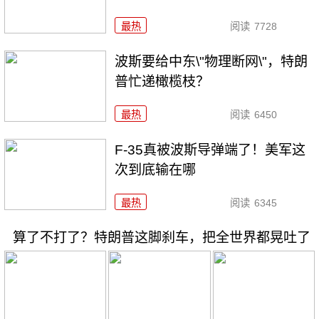
最热
阅读
7728
波斯要给中东\"物理断网\"，特朗
普忙递橄榄枝？
最热
阅读
6450
F-35真被波斯导弹端了！美军这
次到底输在哪
最热
阅读
6345
算了不打了？特朗普这脚刹车，把全世界都晃吐了