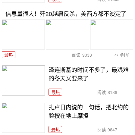
信息量很大！歼20越肩反杀，美西方都不淡定了
最热
阅读
9033
4小时前
泽连斯基的时间不多了，最艰难
的冬天又要来了
最热
阅读
8186
扎卢日内说的一句话，把北约的
脸按在地上摩擦
最热
阅读
9847