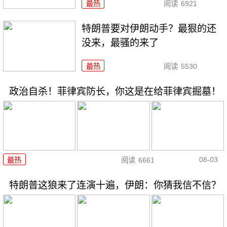
最热
阅读
6921
特朗普要对伊朗动手？最狠的还
没来，最骚的来了
最热
阅读
5530
政治自杀！菲律宾防长，你这是在给菲律宾掘墓！
08-03
最热
阅读
6661
特朗普这狼来了连演十遍，伊朗：你猜我信不信？