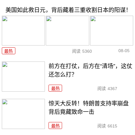
美国如此救日元，背后藏着三重收割日本的阳谋！
08-05
最热
阅读
5360
前方在打仗，后方在“清场”，这仗
还怎么打？
最热
阅读
4367
惊天大反转！特朗普支持率崩盘
背后竟藏致命一击
最热
阅读
6615