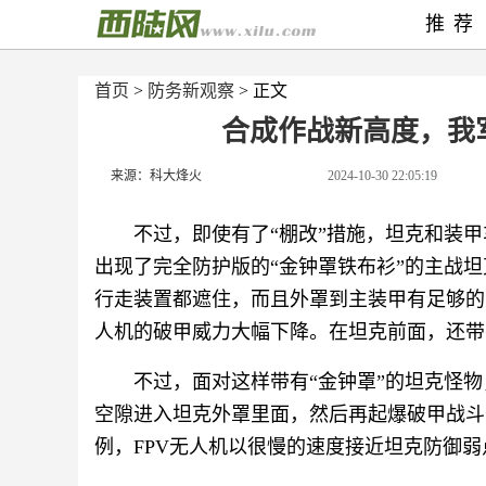
推荐
首页
>
防务新观察
> 正文
合成作战新高度，我
来源：科大烽火
2024-10-30 22:05:19
不过，即使有了“棚改”措施，坦克和装甲
出现了完全防护版的“金钟罩铁布衫”的主战
行走装置都遮住，而且外罩到主装甲有足够的
人机的破甲威力大幅下降。在坦克前面，还带
不过，面对这样带有“金钟罩”的坦克怪物
空隙进入坦克外罩里面，然后再起爆破甲战斗
例，FPV无人机以很慢的速度接近坦克防御