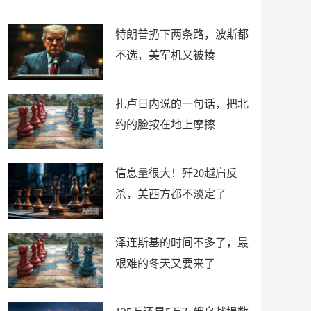
了
特朗普扔下两条路，波斯都
不选，美军机又被揍
扎卢日内说的一句话，把北
约的脸按在地上摩擦
信息量很大！歼20越肩反
杀，美西方都不淡定了
泽连斯基的时间不多了，最
艰难的冬天又要来了