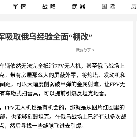
军情
战略
武器
国际
军吸取俄乌经验全面“棚改”
我要分享
车辆依然无法完全抵消FPV无人机，甚至俄乌战场上
坦克。带有房屋那么大的屏蔽外罩，将炮塔、发动机和
间距，可以大幅度削弱破甲弹的金属射流，让FPV无
有车辙式扫雷具，可以提前引爆反坦克地雷。
，FPV无人机也是有机会的，那就是从图片红圈里的
部，也能够摧毁坦克。在俄乌战场上已经有过多次战
弱点，然后寻找一些缝隙飞进去引爆。