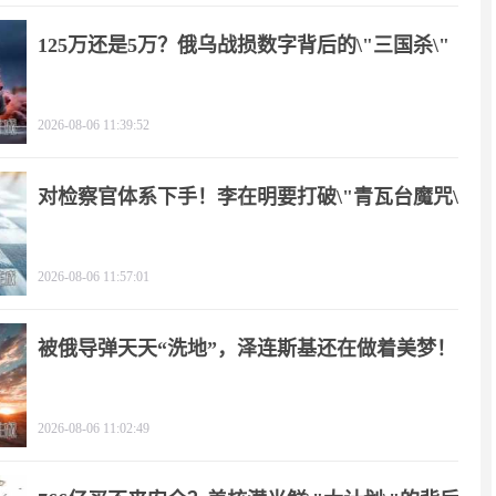
125万还是5万？俄乌战损数字背后的\"三国杀\"
2026-08-06 11:39:52
对检察官体系下手！李在明要打破\"青瓦台魔咒\"
2026-08-06 11:57:01
被俄导弹天天“洗地”，泽连斯基还在做着美梦！
2026-08-06 11:02:49