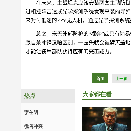
在未来，主战坦克应该安装两套主动防御
过相控阵雷达或光学探测系统发现来袭的导弹
来对付低速的FPV无人机，通过光学探测系统
总之，毫无外部防护的“裸奔”或只有简
跟自杀冲锋没啥区别，一露头就会被劈天盖地
才能让装甲部队获得应有的突击能力。
首页
上一页
大家都在看
热点
李在明
俄乌冲突