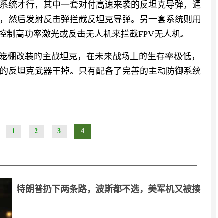
系统才行，其中一套对付高速来袭的反坦克导弹，通
，然后发射反击弹拦截反坦克导弹。另一套系统则用
控制高功率激光或反击无人机来拦截FPV无人机。
易笼棚改装的主战坦克，在未来战场上的生存率极低，
的反坦克武器干掉。只有配备了完善的主动防御系统
1
2
3
4
特朗普扔下两条路，波斯都不选，美军机又被揍