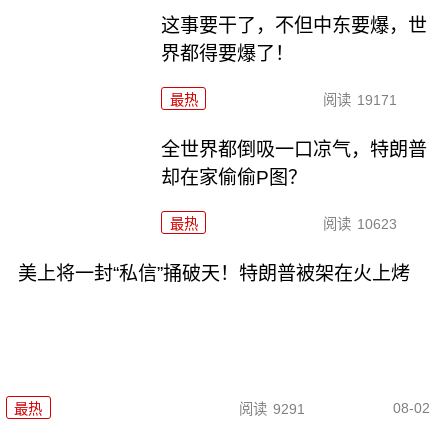
这事要干了，不但中东要爆，世
界都得要爆了！
最热
阅读
19171
全世界都倒吸一口凉气，特朗普
却在家偷偷P图？
最热
阅读
10623
美上将一封“私信”捅破天！特朗普被架在火上烤
08-02
最热
阅读
9291