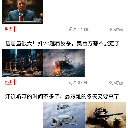
最热
阅读
14630
3小时前
信息量很大！歼20越肩反杀，美西方都不淡定了
最热
阅读
8894
3小时前
泽连斯基的时间不多了，最艰难的冬天又要来了