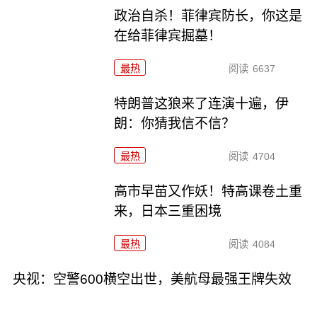
政治自杀！菲律宾防长，你这是
在给菲律宾掘墓！
最热
阅读
6637
特朗普这狼来了连演十遍，伊
朗：你猜我信不信？
最热
阅读
4704
高市早苗又作妖！特高课卷土重
来，日本三重困境
最热
阅读
4084
央视：空警600横空出世，美航母最强王牌失效