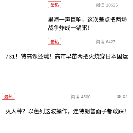
最热
阅读
10625
里海一声巨响，这次差点把两场
战争炸成一锅粥！
最热
阅读
8427
731！特高课还魂！高市早苗两把火烧穿日本国运
08-04
最热
阅读
4560
灭人种？以色列这波操作，连特朗普面子都敢踩！