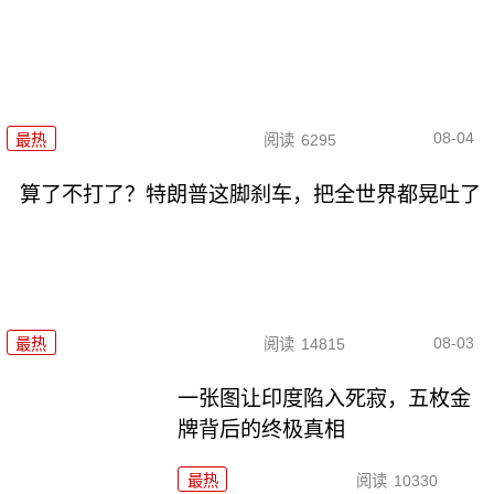
08-04
最热
阅读
6295
算了不打了？特朗普这脚刹车，把全世界都晃吐了
08-03
最热
阅读
14815
一张图让印度陷入死寂，五枚金
牌背后的终极真相
最热
阅读
10330