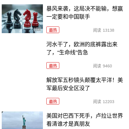
暴风来袭，这局决不能输，想赢
一定要和中国联手
最热
阅读
13138
河水干了，欧洲的底裤露出来
了，“生命线”告急
最热
阅读
9460
解放军五秒镜头颠覆太平洋！美
军最后安全区没了
最热
阅读
12203
美国对巴西下死手，卢拉让世界
看清谁才是真朋友