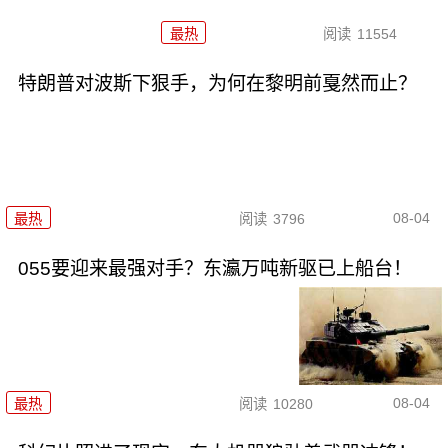
最热
阅读
11554
特朗普对波斯下狠手，为何在黎明前戛然而止？
08-04
最热
阅读
3796
055要迎来最强对手？东瀛万吨新驱已上船台！
08-04
最热
阅读
10280