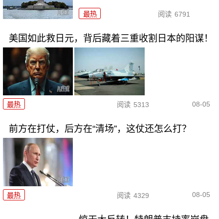
最热
阅读
6791
美国如此救日元，背后藏着三重收割日本的阳谋！
08-05
最热
阅读
5313
前方在打仗，后方在“清场”，这仗还怎么打？
08-05
最热
阅读
4329