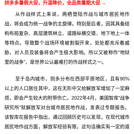
拼多多暑假大促，升温降价，全品类暑期大促 →
从作战样式上来说，两栖登陆作战与城市居民地作
战，将会成为统一战争的主旋律。特别是后者，因其具备结
构布局复杂、高层建筑林立、道路纵横交错、地下地上一体
等特点。导致整个战场环境被割裂开来，处处都充斥着威
胁，对人员及装备将会产生极大影响。所以又被称作“地狱
里的战争”，是世界公认最难打的作战样式之一。
至于岛内城市，则多分布在西部平原地区，且有90%
以上的人口居住其中，这在无形中又给解放军增加了一定麻
烦，即会产生较大的附带伤亡。2022年4月，美国智库“战争
研究所”就解放军对台城市居民地作战，发表过专题报告。
该智库在报告中指出，通过回顾历史可以发现，在现代城市
居民地作战方面，解放军经验有限，这句话确实有一定的道