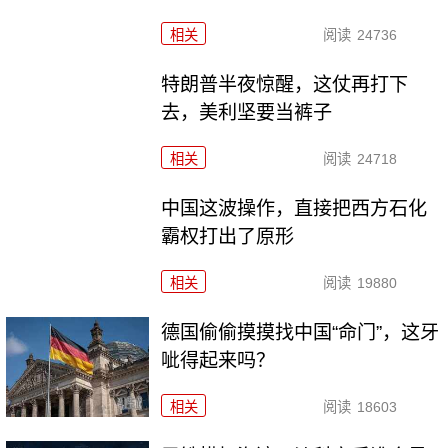
相关
阅读
24736
特朗普半夜惊醒，这仗再打下
去，美利坚要当裤子
相关
阅读
24718
中国这波操作，直接把西方石化
霸权打出了原形
相关
阅读
19880
德国偷偷摸摸找中国“命门”，这牙
呲得起来吗？
相关
阅读
18603