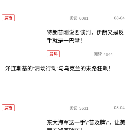
08-04
最热
阅读
6081
特朗普刚说要谈判，伊朗又是反
手就是一巴掌！
最热
阅读
4944
泽连斯基的“清场行动”与乌克兰的末路狂飙！
08-04
最热
阅读
3631
东大海军这一手\"普及牌\"，让美