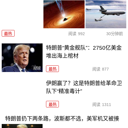
最热
阅读
992
30分钟前
特朗普“黄金舰队”：2750亿美金
堆出海上棺材
最热
阅读
877
伊朗赢了？这是特朗普给革命卫
队下“精准毒计”
最热
阅读
1311
特朗普扔下两条路，波斯都不选，美军机又被揍