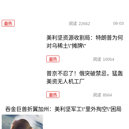
08-03
最热
阅读
22662
美利坚资源收割局：特朗普为何
对乌稀土\"摊牌\"
最热
阅读
10054
普京不忍了！俄突破禁忌，猛轰
美资无人机工厂
最热
阅读
8564
吞金巨兽折翼加州：美利坚军工\"里外掏空\"困局