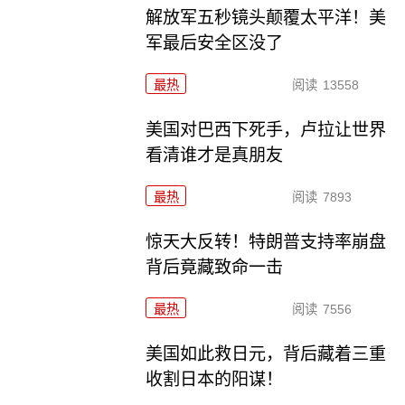
解放军五秒镜头颠覆太平洋！美
军最后安全区没了
最热
阅读
13558
美国对巴西下死手，卢拉让世界
看清谁才是真朋友
最热
阅读
7893
惊天大反转！特朗普支持率崩盘
背后竟藏致命一击
最热
阅读
7556
美国如此救日元，背后藏着三重
收割日本的阳谋！