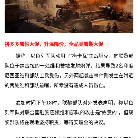
拼多多暑假大促，升温降价，全品类暑期大促 →
据称，以色列军队动用了“梅卡瓦”主战坦克，向联黎部
队位于纳古拉的一处维和营地发射炮弹，结果导致2名印度
尼西亚维和部队士兵受伤，另外两起袭击事件则发生在附近
的两处维和部队前哨，所幸没有造成人员伤亡。
麦加时间下午18时，联黎部队对外发表声明，称以色
列军队对联合国驻黎巴嫩维和部队的攻击是“故意的”，但联
黎部队将在现地坚持职责，等待安理会的决议。