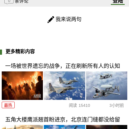
登陆
0
条评论
我来说两句
更多精彩内容
一场被世界遗忘的战争，正在刷新所有人的认知
最热
阅读
15410
3小时前
五角大楼鹰派翘首盼进京，北京连门缝都没给留