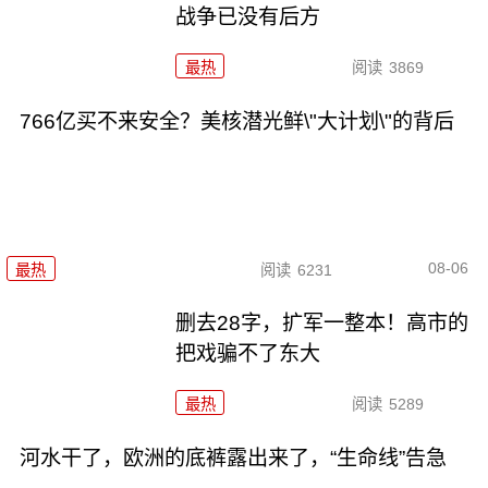
战争已没有后方
最热
阅读
3869
766亿买不来安全？美核潜光鲜\"大计划\"的背后
08-06
最热
阅读
6231
删去28字，扩军一整本！高市的
把戏骗不了东大
最热
阅读
5289
河水干了，欧洲的底裤露出来了，“生命线”告急