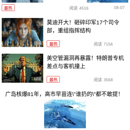
08-07
最热
阅读
4516
莫迪开大！砸碎印军17个司令
部，重组指挥结构
最热
阅读
7156
美空管漏洞再暴露！特朗普专机
差点与客机撞上
最热
阅读
3568
广岛核爆81年，高市早苗连\"谁扔的\"都不敢提！