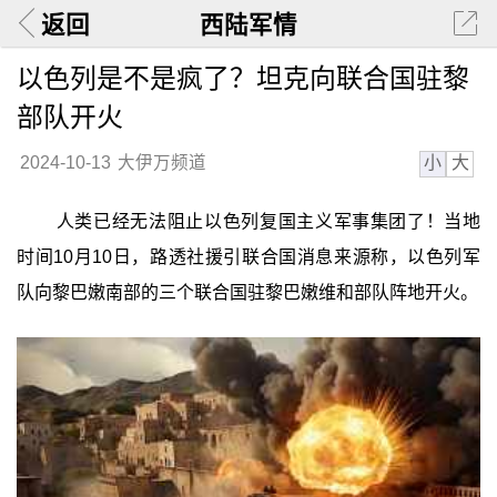
返回
西陆军情
以色列是不是疯了？坦克向联合国驻黎
部队开火
小
大
2024-10-13
大伊万频道
人类已经无法阻止以色列复国主义军事集团了！当地
时间10月10日，路透社援引联合国消息来源称，以色列军
队向黎巴嫩南部的三个联合国驻黎巴嫩维和部队阵地开火。