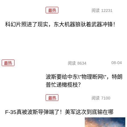
最热
阅读
12231
科幻片照进了现实，东大机器狼驮着武器冲锋！
08-04
最热
阅读
8634
波斯要给中东\"物理断网\"，特朗
普忙递橄榄枝？
最热
阅读
7100
F-35真被波斯导弹端了！美军这次到底输在哪