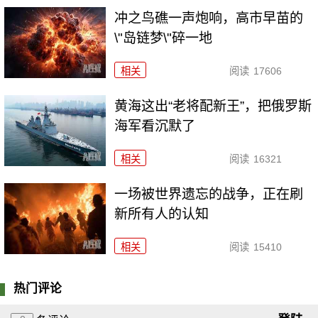
冲之鸟礁一声炮响，高市早苗的
\"岛链梦\"碎一地
相关
阅读
17606
黄海这出“老将配新王”，把俄罗斯
海军看沉默了
相关
阅读
16321
一场被世界遗忘的战争，正在刷
新所有人的认知
相关
阅读
15410
热门评论