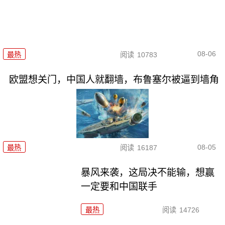
08-06
最热
阅读
10783
欧盟想关门，中国人就翻墙，布鲁塞尔被逼到墙角
08-05
最热
阅读
16187
暴风来袭，这局决不能输，想赢
一定要和中国联手
最热
阅读
14726