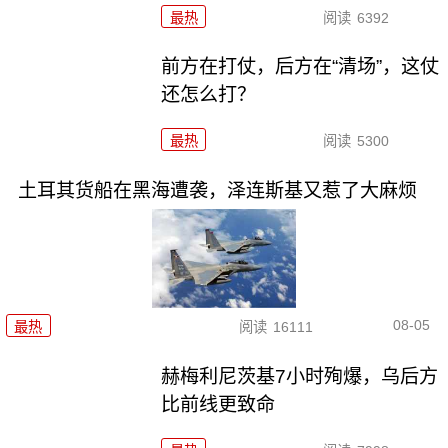
最热
阅读
6392
前方在打仗，后方在“清场”，这仗
还怎么打？
最热
阅读
5300
土耳其货船在黑海遭袭，泽连斯基又惹了大麻烦
08-05
最热
阅读
16111
赫梅利尼茨基7小时殉爆，乌后方
比前线更致命