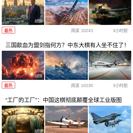
最热
阅读
10243
3小时前
三国歃血为盟剑指何方？中东大棋有人坐不住了！
最热
阅读
10230
3小时前
“工厂的工厂”：中国这棋彻底颠覆全球工业版图