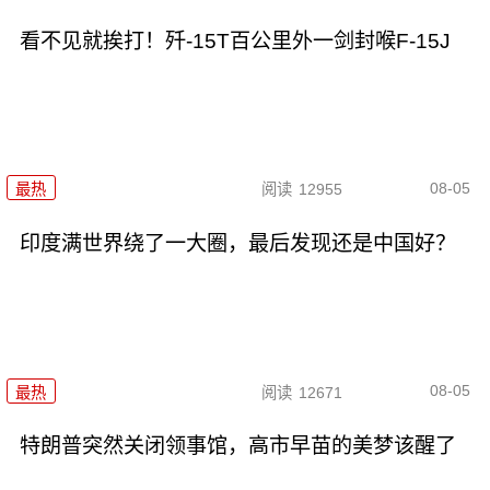
看不见就挨打！歼-15T百公里外一剑封喉F-15J
08-05
最热
阅读
12955
印度满世界绕了一大圈，最后发现还是中国好？
08-05
最热
阅读
12671
特朗普突然关闭领事馆，高市早苗的美梦该醒了