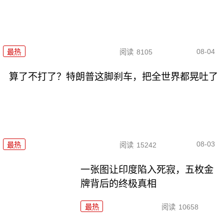
08-04
最热
阅读
8105
算了不打了？特朗普这脚刹车，把全世界都晃吐了
08-03
最热
阅读
15242
一张图让印度陷入死寂，五枚金
牌背后的终极真相
最热
阅读
10658