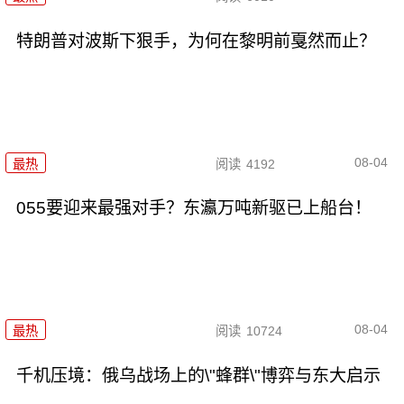
特朗普对波斯下狠手，为何在黎明前戛然而止？
08-04
最热
阅读
4192
055要迎来最强对手？东瀛万吨新驱已上船台！
08-04
最热
阅读
10724
千机压境：俄乌战场上的\"蜂群\"博弈与东大启示