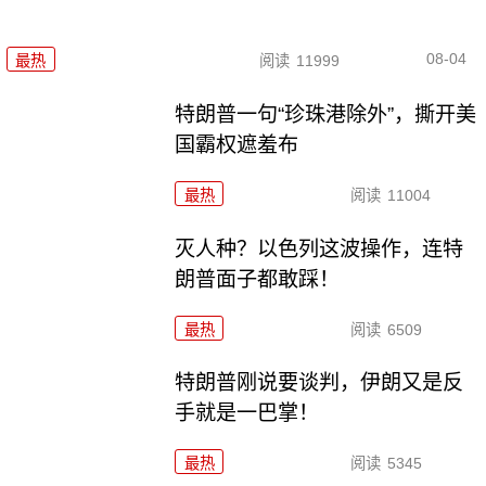
08-04
最热
阅读
11999
特朗普一句“珍珠港除外”，撕开美
国霸权遮羞布
最热
阅读
11004
灭人种？以色列这波操作，连特
朗普面子都敢踩！
最热
阅读
6509
特朗普刚说要谈判，伊朗又是反
手就是一巴掌！
最热
阅读
5345