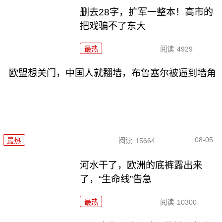
删去28字，扩军一整本！高市的
把戏骗不了东大
最热
阅读
4929
欧盟想关门，中国人就翻墙，布鲁塞尔被逼到墙角
08-05
最热
阅读
15664
河水干了，欧洲的底裤露出来
了，“生命线”告急
最热
阅读
10300