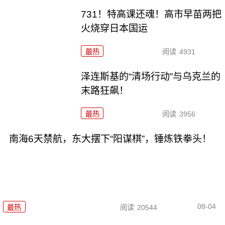
731！特高课还魂！高市早苗两把
火烧穿日本国运
最热
阅读
4931
泽连斯基的“清场行动”与乌克兰的
末路狂飙！
最热
阅读
3956
南海6天禁航，东大摆下“阳谋棋”，锤炼铁拳头！
08-04
最热
阅读
20544