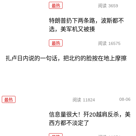
最热
阅读
3659
特朗普扔下两条路，波斯都不
选，美军机又被揍
最热
阅读
16575
扎卢日内说的一句话，把北约的脸按在地上摩擦
08-06
最热
阅读
11824
信息量很大！歼20越肩反杀，美
西方都不淡定了