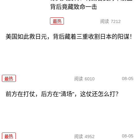
背后竟藏致命一击
最热
阅读
7212
美国如此救日元，背后藏着三重收割日本的阳谋！
08-05
最热
阅读
6010
前方在打仗，后方在“清场”，这仗还怎么打？
08-05
最热
阅读
4952