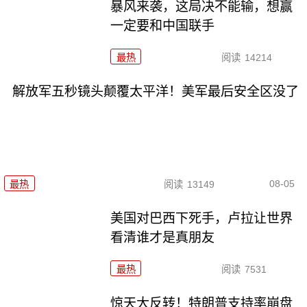
暴风来袭，这局决不能输，想赢
一定要和中国联手
最热
阅读
14214
解放军五秒镜头颠覆太平洋！美军最后安全区没了
08-05
最热
阅读
13149
美国对巴西下死手，卢拉让世界
看清谁才是真朋友
最热
阅读
7531
惊天大反转！特朗普支持率崩盘