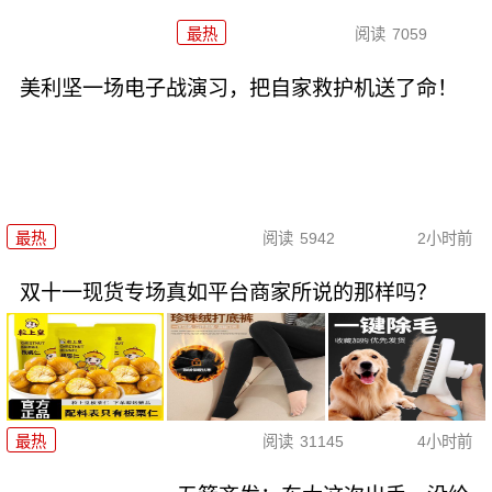
最热
阅读
7059
美利坚一场电子战演习，把自家救护机送了命！
最热
阅读
5942
2小时前
双十一现货专场真如平台商家所说的那样吗？
最热
阅读
31145
4小时前