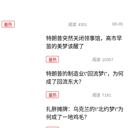
08-05
最热
阅读
4301
特朗普突然关闭领事馆，高市早
苗的美梦该醒了
最热
阅读
10357
特朗普的制造业\"回流梦\"，为何
成了回流东大？
最热
阅读
7181
扎胖摊牌：乌克兰的\"北约梦\"为
何成了一地鸡毛？