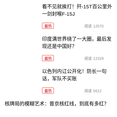
看不见就挨打！歼-15T百公里外
一剑封喉F-15J
最热
阅读
12570
印度满世界绕了一大圈，最后发
现还是中国好？
最热
阅读
12329
以色列内讧公开化！防长一句
话，军队不买账
最热
阅读
5612
核牌局的模糊艺术：普京核红线，到底有多红？