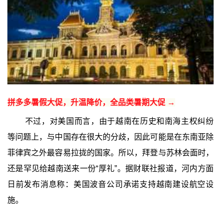
拼多多暑假大促，升温降价，全品类暑期大促 →
不过，对美国而言，由于越南在历史和南海主权纠纷
等问题上，与中国存在很大的分歧，因此可能是在东南亚除
菲律宾之外最容易拉拢的国家。所以，拜登与苏林会面时，
还是罕见给越南送来一份“厚礼”。据财联社报道，河内方面
日前发布消息称：美国波音公司承诺支持越南建设航空设
施。