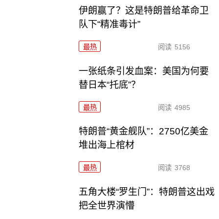
伊朗赢了？这是特朗普给革命卫
队下“精准毒计”
最热
阅读
5156
一张纸条引发血案：美国为何要
替日本“托底”？
最热
阅读
4985
特朗普“黄金舰队”：2750亿美金
堆出海上棺材
最热
阅读
3768
五角大楼“罗生门”：特朗普这出戏
把全世界演懵