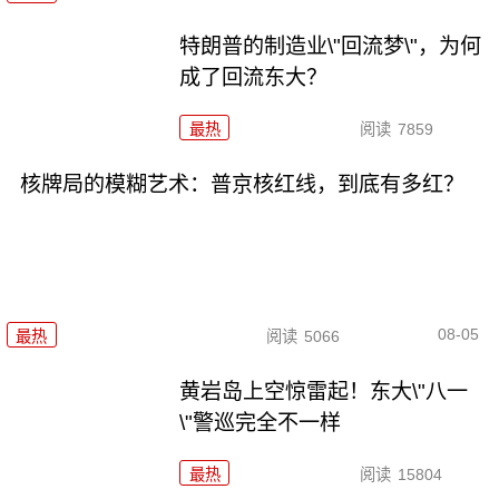
特朗普的制造业\"回流梦\"，为何
成了回流东大？
最热
阅读
7859
核牌局的模糊艺术：普京核红线，到底有多红？
08-05
最热
阅读
5066
黄岩岛上空惊雷起！东大\"八一
\"警巡完全不一样
最热
阅读
15804