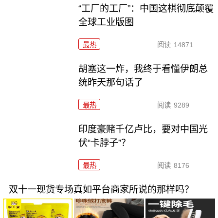
“工厂的工厂”：中国这棋彻底颠覆
全球工业版图
最热
阅读
14871
胡塞这一炸，我终于看懂伊朗总
统昨天那句话了
最热
阅读
9289
印度豪赌千亿卢比，要对中国光
伏“卡脖子”？
最热
阅读
8176
双十一现货专场真如平台商家所说的那样吗？