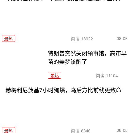
08-05
最热
阅读
13022
特朗普突然关闭领事馆，高市早
苗的美梦该醒了
最热
阅读
11104
赫梅利尼茨基7小时殉爆，乌后方比前线更致命
08-05
最热
阅读
8346