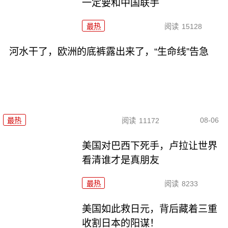
一定要和中国联手
最热
阅读
15128
河水干了，欧洲的底裤露出来了，“生命线”告急
08-06
最热
阅读
11172
美国对巴西下死手，卢拉让世界
看清谁才是真朋友
最热
阅读
8233
美国如此救日元，背后藏着三重
收割日本的阳谋！