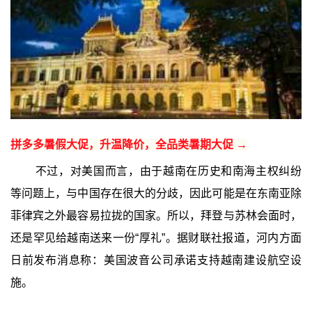
拼多多暑假大促，升温降价，全品类暑期大促 →
不过，对美国而言，由于越南在历史和南海主权纠纷
等问题上，与中国存在很大的分歧，因此可能是在东南亚除
菲律宾之外最容易拉拢的国家。所以，拜登与苏林会面时，
还是罕见给越南送来一份“厚礼”。据财联社报道，河内方面
日前发布消息称：美国波音公司承诺支持越南建设航空设
施。