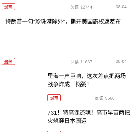
08-04
最热
阅读
12744
特朗普一句“珍珠港除外”，撕开美国霸权遮羞布
08-04
最热
阅读
11667
里海一声巨响，这次差点把两场
战争炸成一锅粥！
最热
阅读
9566
731！特高课还魂！高市早苗两把
火烧穿日本国运