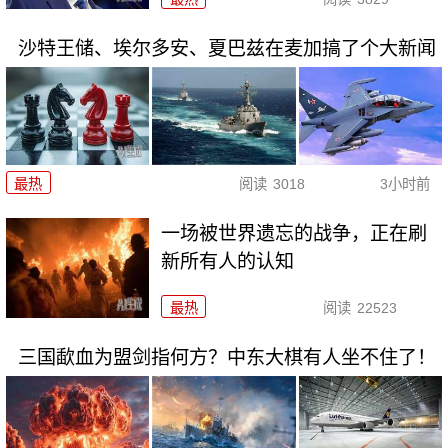
沙特王储、埃尔多安、夏巴兹在麦加搞了个大新闻
最热
阅读
3018
3小时前
一场被世界遗忘的战争，正在刷
新所有人的认知
最热
阅读
22523
三国歃血为盟剑指何方？中东大棋有人坐不住了！