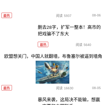
08-06
最热
阅读
5937
删去28字，扩军一整本！高市的
把戏骗不了东大
最热
阅读
5640
欧盟想关门，中国人就翻墙，布鲁塞尔被逼到墙角
08-05
最热
阅读
16630
暴风来袭，这局决不能输，想赢