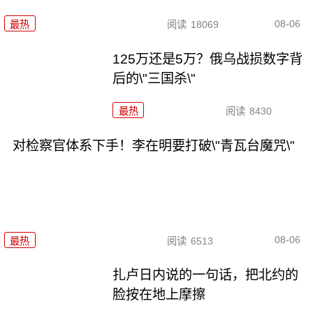
08-06
最热
阅读
18069
125万还是5万？俄乌战损数字背
后的\"三国杀\"
最热
阅读
8430
对检察官体系下手！李在明要打破\"青瓦台魔咒\"
08-06
最热
阅读
6513
扎卢日内说的一句话，把北约的
脸按在地上摩擦