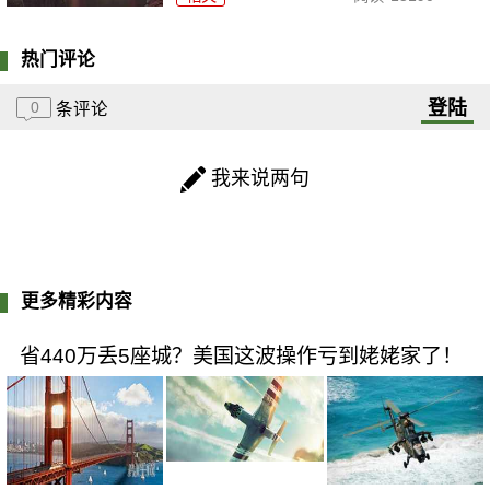
热门评论
登陆
0
条评论
我来说两句
更多精彩内容
省440万丢5座城？美国这波操作亏到姥姥家了！