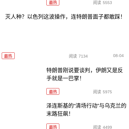
最热
阅读
5553
灭人种？以色列这波操作，连特朗普面子都敢踩！
08-04
最热
阅读
7134
特朗普刚说要谈判，伊朗又是反
手就是一巴掌！
最热
阅读
5975
泽连斯基的“清场行动”与乌克兰的
末路狂飙！
最热
阅读
4499