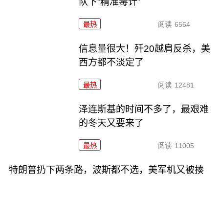
队下“精准毒计”
最热
阅读
6564
信息量很大！歼20越肩反杀，美
西方都不淡定了
最热
阅读
12481
泽连斯基的时间不多了，最艰难
的冬天又要来了
最热
阅读
11005
特朗普扔下两条路，波斯都不选，美军机又被揍