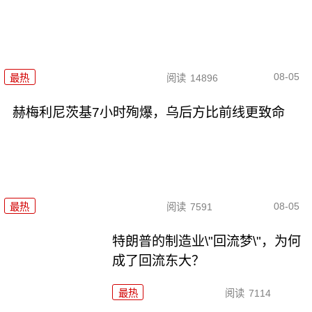
08-05
最热
阅读
14896
赫梅利尼茨基7小时殉爆，乌后方比前线更致命
08-05
最热
阅读
7591
特朗普的制造业\"回流梦\"，为何
成了回流东大？
最热
阅读
7114