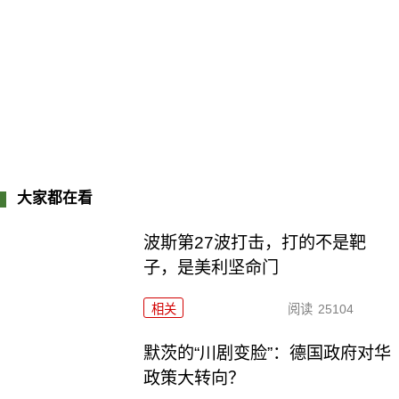
大家都在看
波斯第27波打击，打的不是靶
子，是美利坚命门
相关
阅读
25104
默茨的“川剧变脸”：德国政府对华
政策大转向？