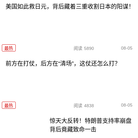
美国如此救日元，背后藏着三重收割日本的阳谋！
08-05
最热
阅读
5890
前方在打仗，后方在“清场”，这仗还怎么打？
08-05
最热
阅读
4838
惊天大反转！特朗普支持率崩盘
背后竟藏致命一击