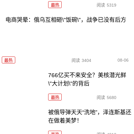
最热
阅读
5319
电商哭晕：俄乌互相砸\"饭碗\"，战争已没有后方
08-06
最热
阅读
3404
766亿买不来安全？美核潜光鲜
\"大计划\"的背后
最热
阅读
5680
被俄导弹天天“洗地”，泽连斯基还
在做着美梦！