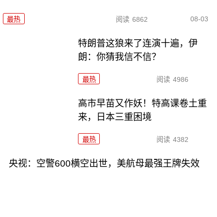
08-03
最热
阅读
6862
特朗普这狼来了连演十遍，伊
朗：你猜我信不信？
最热
阅读
4986
高市早苗又作妖！特高课卷土重
来，日本三重困境
最热
阅读
4382
央视：空警600横空出世，美航母最强王牌失效