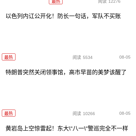
最热
阅读
12276
以色列内讧公开化！防长一句话，军队不买账
08-05
最热
阅读
5534
特朗普突然关闭领事馆，高市早苗的美梦该醒了
08-05
最热
阅读
10266
黄岩岛上空惊雷起！东大\"八一\"警巡完全不一样