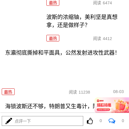
最热
阅读
6474
波斯的浓缩铀，美利坚是真想
拿，还是做样子？
最热
阅读
4412
东瀛彻底撕掉和平面具，公然发射进攻性武器！
08-03
最热
阅读
11238
海锁波斯还不够，特朗普又生毒计，陆地也要封
0
0
点评一下