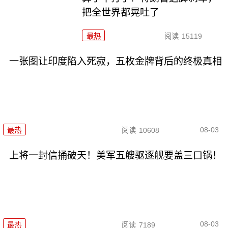
把全世界都晃吐了
最热
阅读
15119
一张图让印度陷入死寂，五枚金牌背后的终极真相
08-03
最热
阅读
10608
上将一封信捅破天！美军五艘驱逐舰要盖三口锅！
08-03
最热
阅读
7189