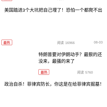
美国踏进3个大坑把自己埋了！恐怕一个都爬不出
08-03
最热
阅读
16966
特朗普要对伊朗动手？最狠的还
没来，最骚的来了
最热
阅读
5760
政治自杀！菲律宾防长，你这是在给菲律宾掘墓！