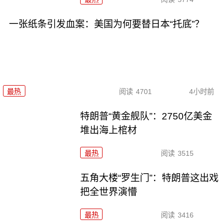
一张纸条引发血案：美国为何要替日本“托底”？
最热
阅读
4701
4小时前
特朗普“黄金舰队”：2750亿美金
堆出海上棺材
最热
阅读
3515
五角大楼“罗生门”：特朗普这出戏
把全世界演懵
最热
阅读
3416