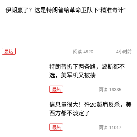
伊朗赢了？这是特朗普给革命卫队下“精准毒计”
最热
阅读
4920
4小时前
特朗普扔下两条路，波斯都不
选，美军机又被揍
最热
阅读
16335
信息量很大！歼20越肩反杀，美
西方都不淡定了
最热
阅读
11017