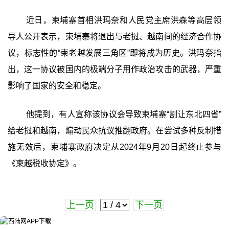
近日，柬埔寨首相洪玛奈和人民党主席洪森等高层领
导人公开表示，柬埔寨将退出与老挝、越南间的经济合作协
议，标志性的“柬老越发展三角区”即将成为历史。洪玛奈指
出，这一协议被国内的极端分子用作政治攻击的武器，严重
影响了国家的安全和稳定。
他提到，有人宣称该协议会导致柬埔寨“割让东北四省”
给老挝和越南，煽动民众抗议推翻政府。在尝试多种反制措
施无效后，柬埔寨政府决定从2024年9月20日起终止参与
《柬越税收协定》。
上一页
下一页