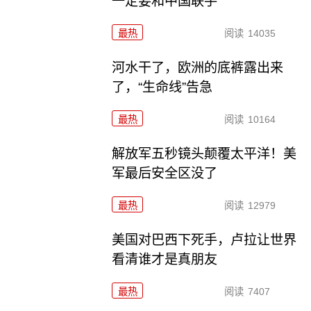
一定要和中国联手
最热
阅读
14035
河水干了，欧洲的底裤露出来
了，“生命线”告急
最热
阅读
10164
解放军五秒镜头颠覆太平洋！美
军最后安全区没了
最热
阅读
12979
美国对巴西下死手，卢拉让世界
看清谁才是真朋友
最热
阅读
7407