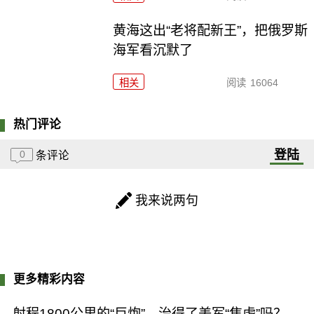
黄海这出“老将配新王”，把俄罗斯
海军看沉默了
相关
阅读
16064
热门评论
登陆
0
条评论
我来说两句
更多精彩内容
射程1800公里的“巨炮”，治得了美军“焦虑”吗？