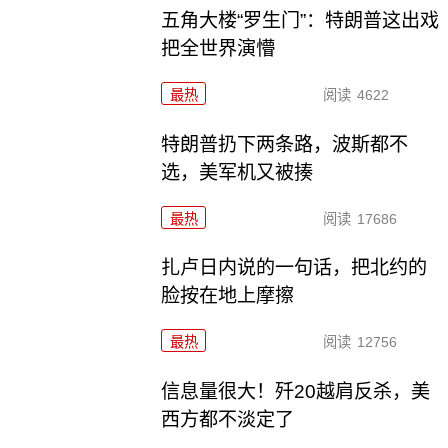
五角大楼“罗生门”：特朗普这出戏
把全世界演懵
最热
阅读
4622
特朗普扔下两条路，波斯都不
选，美军机又被揍
最热
阅读
17686
扎卢日内说的一句话，把北约的
脸按在地上摩擦
最热
阅读
12756
信息量很大！歼20越肩反杀，美
西方都不淡定了