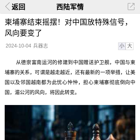
返回
西陆军情
柬埔寨结束摇摆！对中国放特殊信号，
风向要变了
小
大
2024-10-04
兵器志
从德崇富南运河的修建到中国赠送护卫舰，中国与柬
埔寨的关系，可谓是越走越近，还有最新的一项举措，让美
国以及邻国越南都为此忧心忡忡，担心柬埔寨彻底倒向中
国，湄公河的风向，将因此转变。