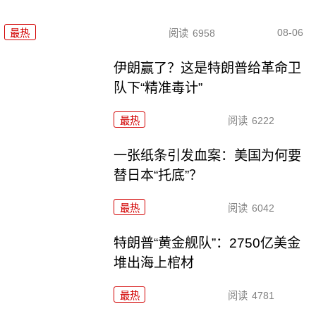
08-06
最热
阅读
6958
伊朗赢了？这是特朗普给革命卫
队下“精准毒计”
最热
阅读
6222
一张纸条引发血案：美国为何要
替日本“托底”？
最热
阅读
6042
特朗普“黄金舰队”：2750亿美金
堆出海上棺材
最热
阅读
4781