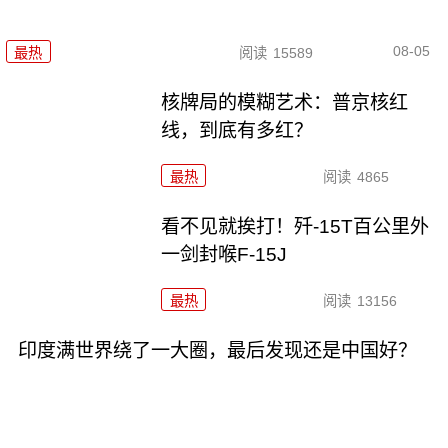
08-05
最热
阅读
15589
核牌局的模糊艺术：普京核红
线，到底有多红？
最热
阅读
4865
看不见就挨打！歼-15T百公里外
一剑封喉F-15J
最热
阅读
13156
印度满世界绕了一大圈，最后发现还是中国好？