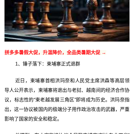
拼多多暑假大促，升温降价，全品类暑期大促 →
1、锤子落下：柬埔寨正式退群
近日，柬埔寨首相洪玛奈和人民党主席洪森等高层领
导人公开表示，柬埔寨将退出与老挝、越南间的经济合作协
议，标志性的“柬老越发展三角区”即将成为历史。洪玛奈指
出，这一协议被国内的极端分子用作政治攻击的武器，严重
影响了国家的安全和稳定。