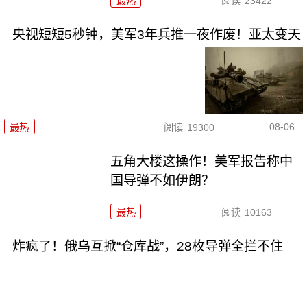
最热
阅读
23422
央视短短5秒钟，美军3年兵推一夜作废！亚太变天
08-06
最热
阅读
19300
五角大楼这操作！美军报告称中
国导弹不如伊朗？
最热
阅读
10163
炸疯了！俄乌互掀“仓库战”，28枚导弹全拦不住