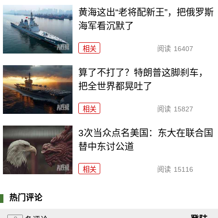
黄海这出“老将配新王”，把俄罗斯
海军看沉默了
相关
阅读
16407
算了不打了？特朗普这脚刹车，
把全世界都晃吐了
相关
阅读
15827
3次当众点名美国：东大在联合国
替中东讨公道
相关
阅读
15116
热门评论