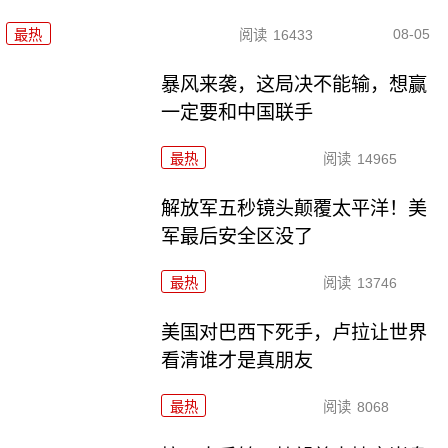
08-05
最热
阅读
16433
暴风来袭，这局决不能输，想赢
一定要和中国联手
最热
阅读
14965
解放军五秒镜头颠覆太平洋！美
军最后安全区没了
最热
阅读
13746
美国对巴西下死手，卢拉让世界
看清谁才是真朋友
最热
阅读
8068