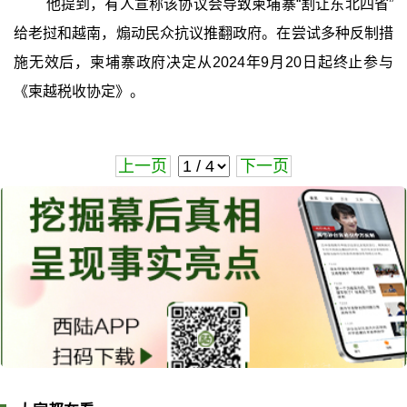
他提到，有人宣称该协议会导致柬埔寨“割让东北四省”
给老挝和越南，煽动民众抗议推翻政府。在尝试多种反制措
施无效后，柬埔寨政府决定从2024年9月20日起终止参与
《柬越税收协定》。
上一页
下一页