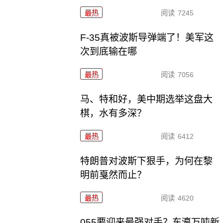
最热
阅读
7245
F-35真被波斯导弹端了！美军这
次到底输在哪
最热
阅读
7056
马、特和好，美中期选举这盘大
棋，水有多深？
最热
阅读
6412
特朗普对波斯下狠手，为何在黎
明前戛然而止？
最热
阅读
4620
055要迎来最强对手？东瀛万吨新