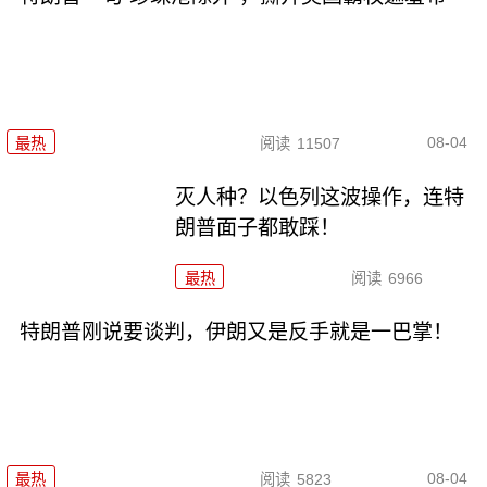
08-04
最热
阅读
11507
灭人种？以色列这波操作，连特
朗普面子都敢踩！
最热
阅读
6966
特朗普刚说要谈判，伊朗又是反手就是一巴掌！
08-04
最热
阅读
5823