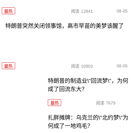
08-05
最热
阅读
12841
特朗普突然关闭领事馆，高市早苗的美梦该醒了
08-05
最热
阅读
10902
特朗普的制造业\"回流梦\"，为何
成了回流东大？
最热
阅读
7679
扎胖摊牌：乌克兰的\"北约梦\"为
何成了一地鸡毛？