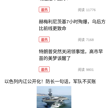
最热
阅读
11776
赫梅利尼茨基7小时殉爆，乌后方
比前线更致命
最热
阅读
7168
特朗普突然关闭领事馆，高市早
苗的美梦该醒了
最热
阅读
9801
以色列内讧公开化！防长一句话，军队不买账