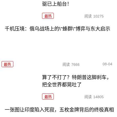
驱已上船台！
最热
阅读
10275
千机压境：俄乌战场上的\"蜂群\"博弈与东大启示
08-04
最热
阅读
7666
算了不打了？特朗普这脚刹车，
把全世界都晃吐了
最热
阅读
14805
一张图让印度陷入死寂，五枚金牌背后的终极真相