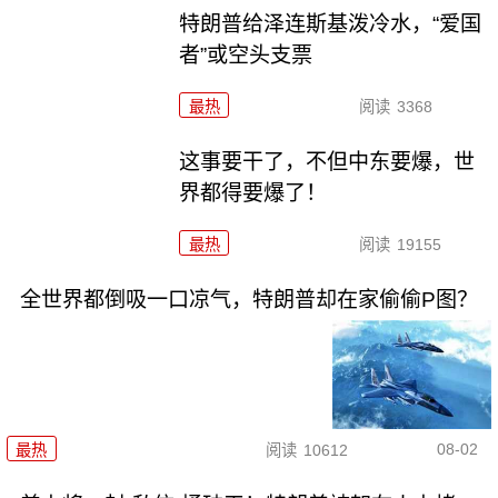
特朗普给泽连斯基泼冷水，“爱国
者”或空头支票
最热
阅读
3368
这事要干了，不但中东要爆，世
界都得要爆了！
最热
阅读
19155
全世界都倒吸一口凉气，特朗普却在家偷偷P图？
08-02
最热
阅读
10612