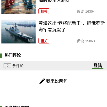
海牌被东大刺穿
相关
阅读
16304
黄海这出“老将配新王”，把俄罗斯
海军看沉默了
相关
阅读
15863
热门评论
登陆
0
条评论
我来说两句