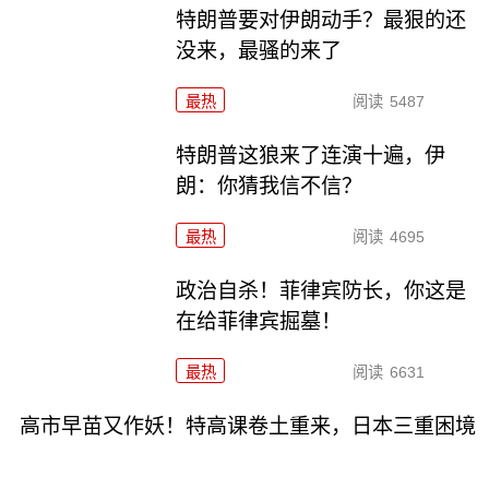
特朗普要对伊朗动手？最狠的还
没来，最骚的来了
最热
阅读
5487
特朗普这狼来了连演十遍，伊
朗：你猜我信不信？
最热
阅读
4695
政治自杀！菲律宾防长，你这是
在给菲律宾掘墓！
最热
阅读
6631
高市早苗又作妖！特高课卷土重来，日本三重困境