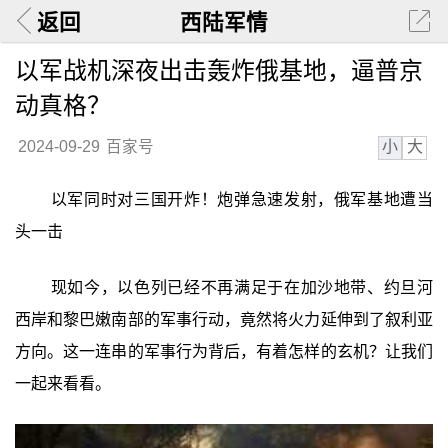
返回
西陆军情
以军战机深夜出击轰炸俄基地，逼普京
动真格？
小
大
2024-09-29
百家号
以军同时对三国开炸！炮弹急速发射，俄军基地遭当
头一击
现如今，以色列已经不再满足于在加沙地带、约旦河
西岸和黎巴嫩南部的军事行动，竟然将火力延伸到了叙利亚
方向。这一连串的军事行为背后，有着怎样的玄机？让我们
一起来看看。