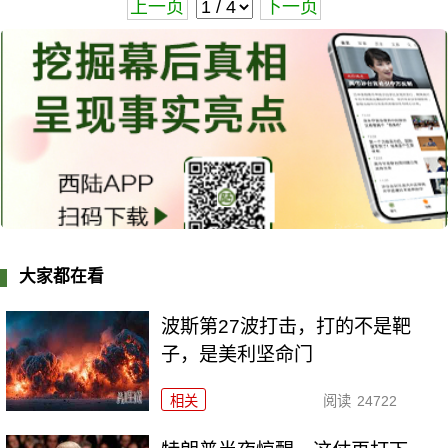
上一页
下一页
大家都在看
波斯第27波打击，打的不是靶
子，是美利坚命门
相关
阅读
24722