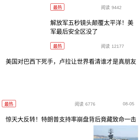
最热
阅读
9442
解放军五秒镜头颠覆太平洋！美
军最后安全区没了
最热
阅读
12177
美国对巴西下死手，卢拉让世界看清谁才是真朋友
08-05
最热
阅读
6776
惊天大反转！特朗普支持率崩盘背后竟藏致命一击