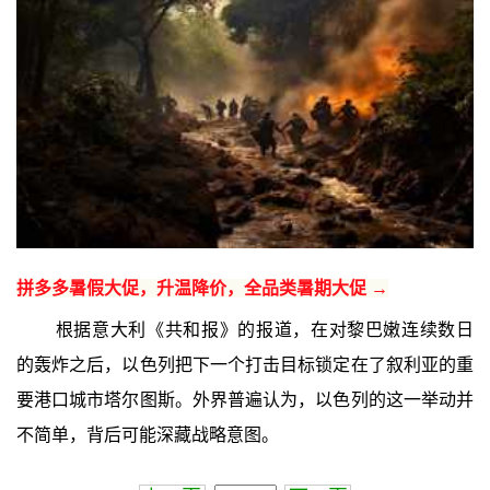
拼多多暑假大促，升温降价，全品类暑期大促 →
根据意大利《共和报》的报道，在对黎巴嫩连续数日
的轰炸之后，以色列把下一个打击目标锁定在了叙利亚的重
要港口城市塔尔图斯。外界普遍认为，以色列的这一举动并
不简单，背后可能深藏战略意图。