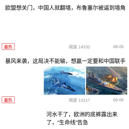
欧盟想关门，中国人就翻墙，布鲁塞尔被逼到墙角
08-05
最热
阅读
14332
暴风来袭，这局决不能输，想赢一定要和中国联手
08-05
最热
阅读
13117
河水干了，欧洲的底裤露出来
了，“生命线”告急