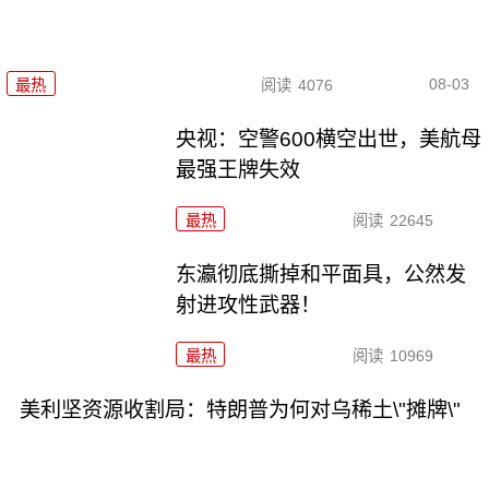
08-03
最热
阅读
4076
央视：空警600横空出世，美航母
最强王牌失效
最热
阅读
22645
东瀛彻底撕掉和平面具，公然发
射进攻性武器！
最热
阅读
10969
美利坚资源收割局：特朗普为何对乌稀土\"摊牌\"