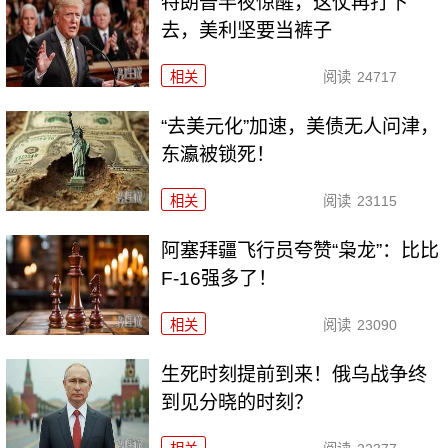
特朗普半夜惊醒，这仗再打下
去，美利坚要当裤子
相关
阅读
24717
“去美元化”加速，美债无人问津，
东瀛被锁死！
相关
阅读
23115
阿塞拜疆飞行员夸赞“枭龙”：比比
F-16强多了！
相关
阅读
23090
生死时刻提前到来！俄乌战争终
到见分晓的时刻？