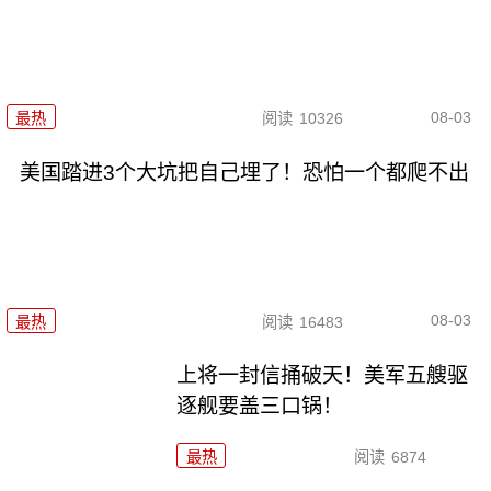
08-03
最热
阅读
10326
美国踏进3个大坑把自己埋了！恐怕一个都爬不出
08-03
最热
阅读
16483
上将一封信捅破天！美军五艘驱
逐舰要盖三口锅！
最热
阅读
6874