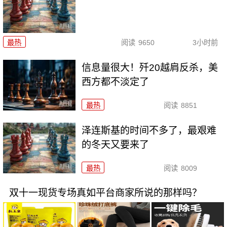
最热
阅读
9650
3小时前
信息量很大！歼20越肩反杀，美
西方都不淡定了
最热
阅读
8851
泽连斯基的时间不多了，最艰难
的冬天又要来了
最热
阅读
8009
双十一现货专场真如平台商家所说的那样吗？