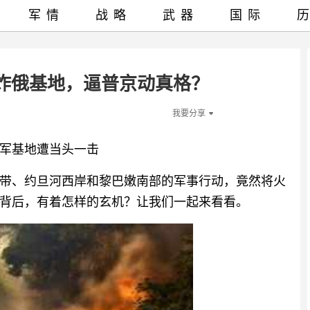
军情
战略
武器
国际
炸俄基地，逼普京动真格？
我要分享
军基地遭当头一击
带、约旦河西岸和黎巴嫩南部的军事行动，竟然将火
背后，有着怎样的玄机？让我们一起来看看。