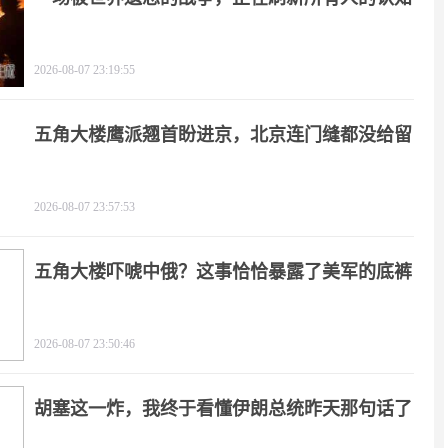
2026-08-07 23:19:55
五角大楼鹰派翘首盼进京，北京连门缝都没给留
2026-08-07 23:57:53
五角大楼吓唬中俄？这事恰恰暴露了美军的底裤
2026-08-07 23:50:46
胡塞这一炸，我终于看懂伊朗总统昨天那句话了