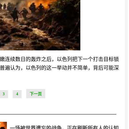
嫩连续数日的轰炸之后，以色列把下一个打击目标锁
普遍认为，以色列的这一举动并不简单，背后可能深
3
4
下一页
一场被世界遗忘的战争，正在刷新所有人的认知