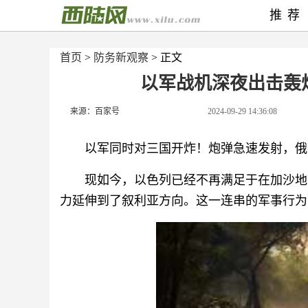
推荐
首页
>
防务新观察
> 正文
以军战机深夜出击轰
来源：百家号
2024-09-29 14:36:08
以军同时对三国开炸！炮弹急速发射，俄
现如今，以色列已经不再满足于在加沙地
力延伸到了叙利亚方向。这一连串的军事行为