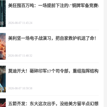
美狂囤百万吨：一场提前下注的\"铜牌军备竞赛\"
2026-08-07 11:45:24
美利坚一场电子战演习，把自家救护机送了命！
2026-08-07 11:40:32
莫迪开大！砸碎印军17个司令部，重组指挥结构
2026-08-07 10:59:58
五箭齐发：东大这次出手，没给美方留半点幻想