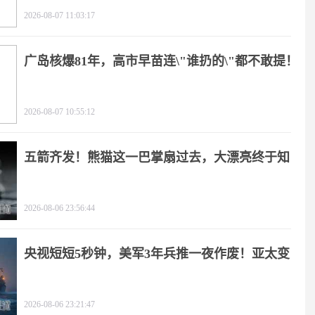
2026-08-07 11:03:17
广岛核爆81年，高市早苗连\"谁扔的\"都不敢提！
2026-08-07 10:55:12
五箭齐发！熊猫这一巴掌扇过去，大漂亮终于知
疼
2026-08-06 23:56:44
央视短短5秒钟，美军3年兵推一夜作废！亚太变
天
2026-08-06 23:21:47