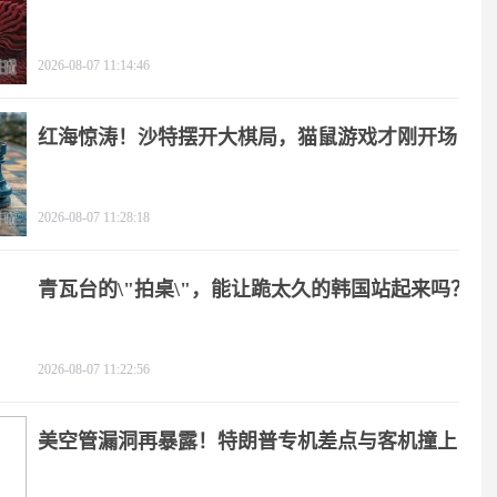
2026-08-07 11:14:46
红海惊涛！沙特摆开大棋局，猫鼠游戏才刚开场
2026-08-07 11:28:18
青瓦台的\"拍桌\"，能让跪太久的韩国站起来吗？
2026-08-07 11:22:56
美空管漏洞再暴露！特朗普专机差点与客机撞上