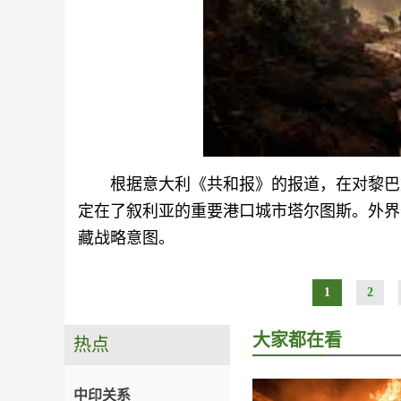
根据意大利《共和报》的报道，在对黎巴
定在了叙利亚的重要港口城市塔尔图斯。外界
藏战略意图。
1
2
大家都在看
热点
中印关系