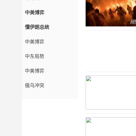
中美博弈
懂伊朗总统
中美博弈
中东局势
中美博弈
俄乌冲突