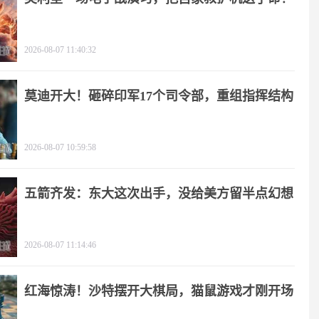
2026-08-07 11:40:32
莫迪开大！砸碎印军17个司令部，重组指挥结构
2026-08-07 10:59:58
五箭齐发：东大这次出手，没给美方留半点幻想
2026-08-07 11:14:46
红海惊涛！沙特摆开大棋局，猫鼠游戏才刚开场