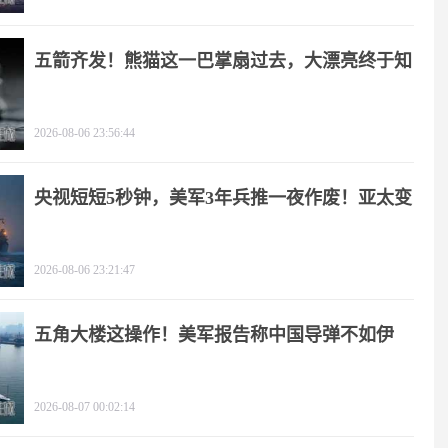
五箭齐发！熊猫这一巴掌扇过去，大漂亮终于知
疼
2026-08-06 23:56:44
央视短短5秒钟，美军3年兵推一夜作废！亚太变
天
2026-08-06 23:21:47
五角大楼这操作！美军报告称中国导弹不如伊
朗？
2026-08-07 00:02:14