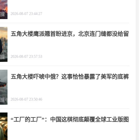
了！
2026-08-07 23:44:27
五角大楼鹰派翘首盼进京，北京连门缝都没给留
2026-08-07 23:57:53
五角大楼吓唬中俄？这事恰恰暴露了美军的底裤
2026-08-07 23:50:46
“工厂的工厂”：中国这棋彻底颠覆全球工业版图