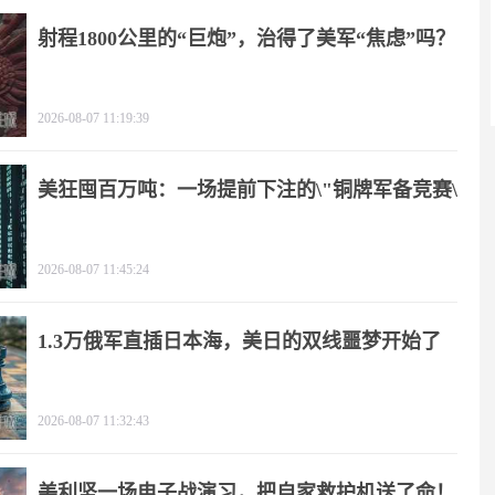
射程1800公里的“巨炮”，治得了美军“焦虑”吗？
2026-08-07 11:19:39
美狂囤百万吨：一场提前下注的\"铜牌军备竞赛\"
2026-08-07 11:45:24
1.3万俄军直插日本海，美日的双线噩梦开始了
2026-08-07 11:32:43
美利坚一场电子战演习，把自家救护机送了命！