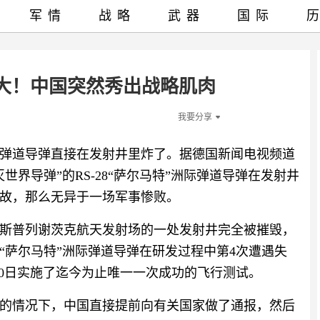
军情
战略
武器
国际
大！中国突然秀出战略肌肉
我要分享
弹道导弹直接在发射井里炸了。据德国新闻电视频道
界导弹”的RS-28“萨尔马特”洲际弹道导弹在发射井
故，那么无异于一场军事惨败。
斯普列谢茨克航天发射场的一处发射井完全被摧毁，
“萨尔马特”洲际弹道导弹在研发过程中第4次遭遇失
月20日实施了迄今为止唯一一次成功的飞行测试。
的情况下，中国直接提前向有关国家做了通报，然后