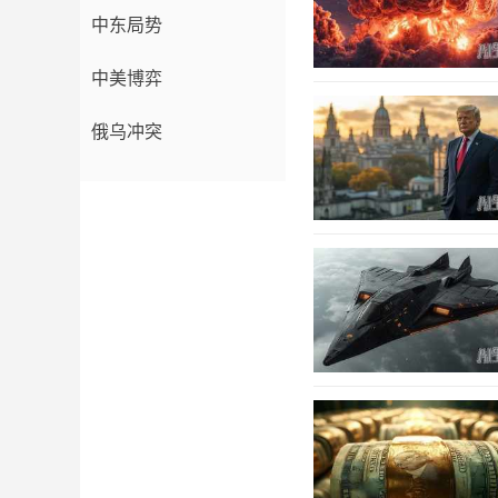
中东局势
中美博弈
俄乌冲突