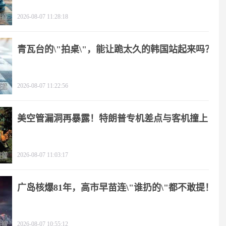
2026-08-07 11:28:18
青瓦台的\"拍桌\"，能让跪太久的韩国站起来吗？
2026-08-07 11:22:56
美空管漏洞再暴露！特朗普专机差点与客机撞上
2026-08-07 11:03:17
广岛核爆81年，高市早苗连\"谁扔的\"都不敢提！
2026-08-07 10:55:12