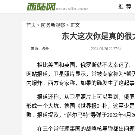
推荐
首页
>
防务新观察
> 正文
东大这次你是真的很
来源：占豪
2024-09-26 22:27:34
相比美国和英国，俄罗斯就不太幸运了。
网站报道，卫星照片显示，常被专家称为“毁灭世
内爆炸。西方专家称，如果的确发生了这起事
报道还称，从卫星照片上可以看到，俄罗
形成一个大坑。德国《世界报》称，这至少是
败。报道提及，“萨尔马特”导弹于2022年4
在三个常任理事国的战略核导弹都出问题