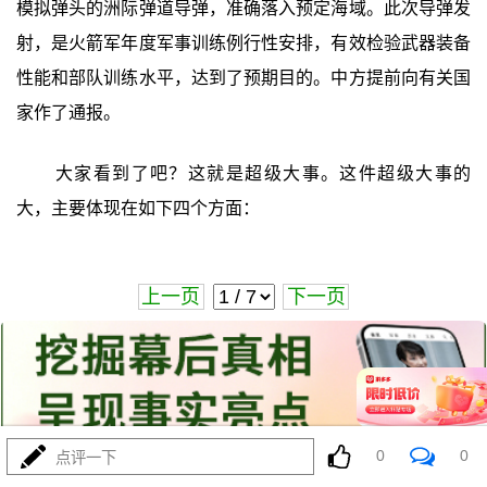
模拟弹头的洲际弹道导弹，准确落入预定海域。此次导弹发
射，是火箭军年度军事训练例行性安排，有效检验武器装备
性能和部队训练水平，达到了预期目的。中方提前向有关国
家作了通报。
大家看到了吧？这就是超级大事。这件超级大事的
大，主要体现在如下四个方面：
上一页
下一页
0
0
点评一下