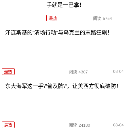
手就是一巴掌！
最热
阅读
5754
泽连斯基的“清场行动”与乌克兰的末路狂飙！
08-04
最热
阅读
4307
东大海军这一手\"普及牌\"，让美西方彻底破防！
08-04
最热
阅读
24180