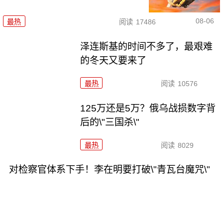
08-06
最热
阅读
17486
泽连斯基的时间不多了，最艰难
的冬天又要来了
最热
阅读
10576
125万还是5万？俄乌战损数字背
后的\"三国杀\"
最热
阅读
8029
对检察官体系下手！李在明要打破\"青瓦台魔咒\"