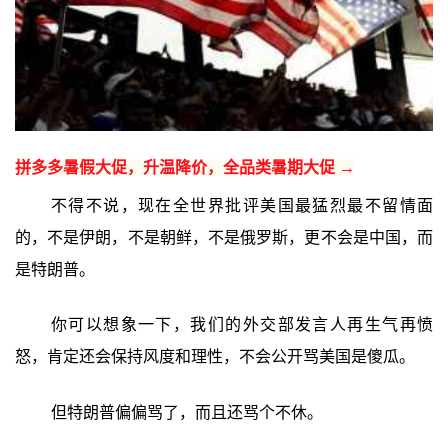
拼多多暑假大促，升温降价，全品类暑期大促 →
不得不说，现在全世界批评美国最猛烈最不留情面
的，不是伊朗，不是朝鲜，不是俄罗斯，更不会是中国，而
是特朗普。
你可以想象一下，我们的外交部发言人再生气再愤
怒，肯定还会保持风度和理性，不会公开骂美国是傻瓜。
但特朗普偏偏骂了，而且还骂个不休。