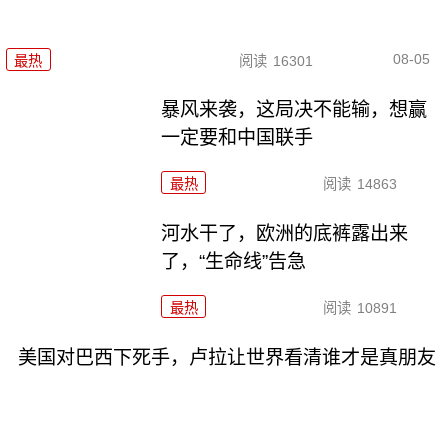
08-05
最热
阅读
16301
暴风来袭，这局决不能输，想赢
一定要和中国联手
最热
阅读
14863
河水干了，欧洲的底裤露出来
了，“生命线”告急
最热
阅读
10891
美国对巴西下死手，卢拉让世界看清谁才是真朋友