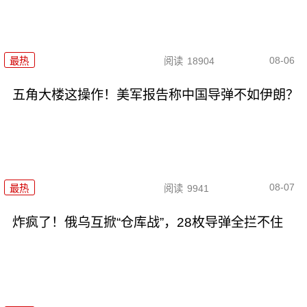
08-06
最热
阅读
18904
五角大楼这操作！美军报告称中国导弹不如伊朗？
08-07
最热
阅读
9941
炸疯了！俄乌互掀“仓库战”，28枚导弹全拦不住