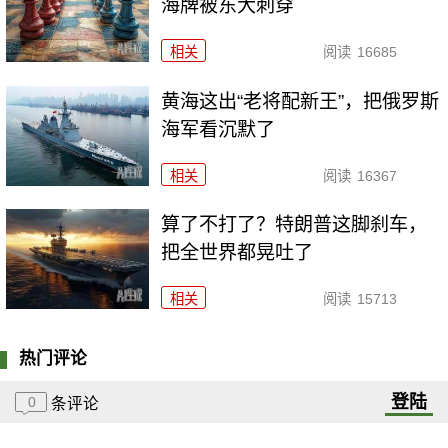
海牌被东大刺穿
相关
阅读
16685
黄海这出“老将配新王”，把俄罗斯
海军看沉默了
相关
阅读
16367
算了不打了？特朗普这脚刹车，
把全世界都晃吐了
相关
阅读
15713
热门评论
登陆
0
条评论