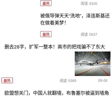
最热
阅读
6326
被俄导弹天天“洗地”，泽连斯基还
在做着美梦！
最热
阅读
5637
删去28字，扩军一整本！高市的把戏骗不了东大
08-06
最热
阅读
5389
欧盟想关门，中国人就翻墙，布鲁塞尔被逼到墙角