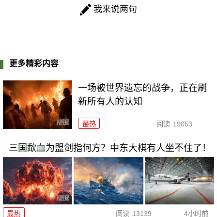
我来说两句
更多精彩内容
一场被世界遗忘的战争，正在刷
新所有人的认知
最热
阅读
19053
三国歃血为盟剑指何方？中东大棋有人坐不住了！
最热
阅读
13139
4小时前