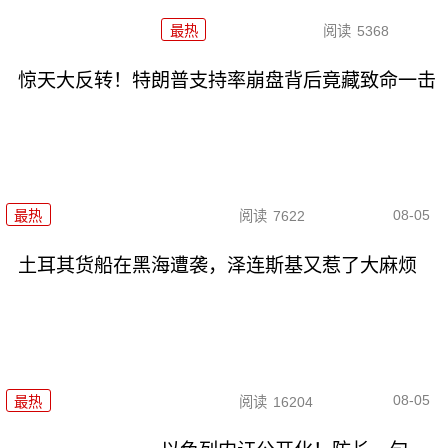
最热
阅读
5368
惊天大反转！特朗普支持率崩盘背后竟藏致命一击
08-05
最热
阅读
7622
土耳其货船在黑海遭袭，泽连斯基又惹了大麻烦
08-05
最热
阅读
16204