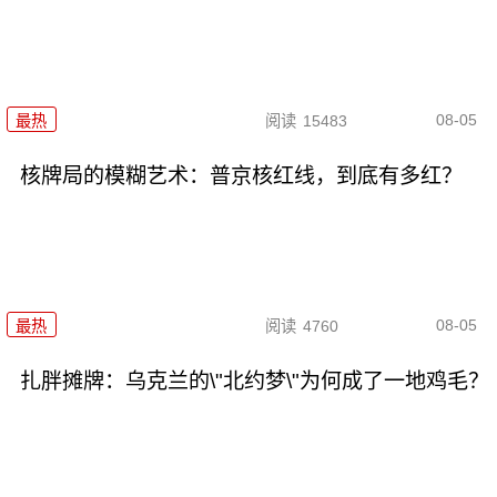
08-05
最热
阅读
15483
核牌局的模糊艺术：普京核红线，到底有多红？
08-05
最热
阅读
4760
扎胖摊牌：乌克兰的\"北约梦\"为何成了一地鸡毛？