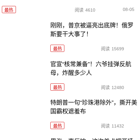
08-05
最热
阅读
4610
刚刚，普京被逼亮出底牌！俄罗
斯要干大事了！
最热
阅读
15699
官宣“核常兼备”！六爷挂弹反航
母，炸醒多少人
最热
阅读
12480
特朗普一句“珍珠港除外”，撕开美
国霸权遮羞布
最热
阅读
11432