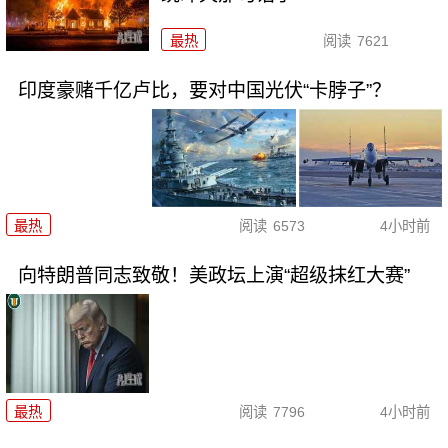
最热
阅读
7621
印度豪赌千亿卢比，要对中国光伏“卡脖子”？
最热
阅读
6573
4小时前
向特朗普同志致敬！美政坛上演“超级抹红大赛”
最热
阅读
7796
4小时前