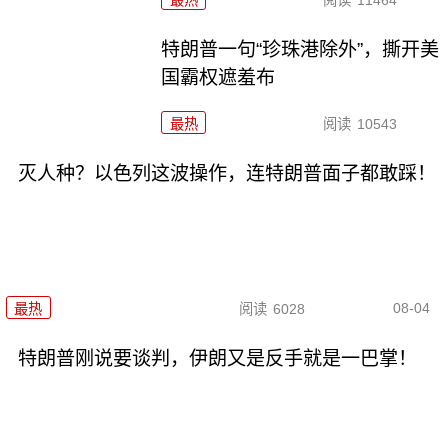
最热
阅读
11464
特朗普一句“珍珠港除外”，撕开美
国霸权遮羞布
最热
阅读
10543
灭人种？以色列这波操作，连特朗普面子都敢踩！
08-04
最热
阅读
6028
特朗普刚说要谈判，伊朗又是反手就是一巴掌！