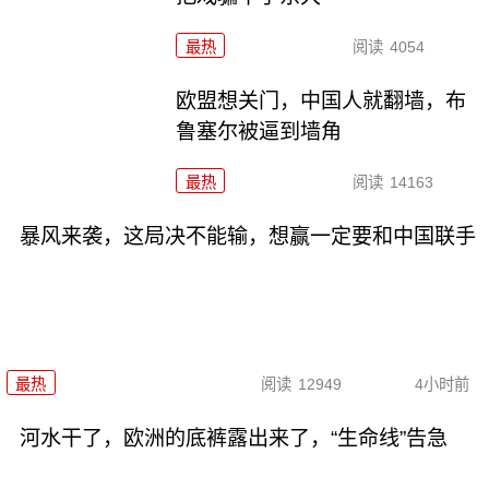
最热
阅读
4054
欧盟想关门，中国人就翻墙，布
鲁塞尔被逼到墙角
最热
阅读
14163
暴风来袭，这局决不能输，想赢一定要和中国联手
最热
阅读
12949
4小时前
河水干了，欧洲的底裤露出来了，“生命线”告急