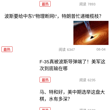
最热
阅读
7893
波斯要给中东\"物理断网\"，特朗普忙递橄榄枝？
08-04
最热
阅读
6347
F-35真被波斯导弹端了！美军这
次到底输在哪
最热
阅读
6235
马、特和好，美中期选举这盘大
棋，水有多深？