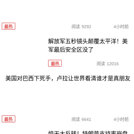
最热
阅读
9292
4小时前
解放军五秒镜头颠覆太平洋！美
军最后安全区没了
最热
阅读
12016
美国对巴西下死手，卢拉让世界看清谁才是真朋友
最热
阅读
6641
4小时前
惊天大反转！特朗普支持率崩盘