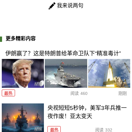
我来说两句
更多精彩内容
伊朗赢了？这是特朗普给革命卫队下“精准毒计”
最热
阅读
460
刚刚
央视短短5秒钟，美军3年兵推一
夜作废！亚太变天
最热
阅读
332