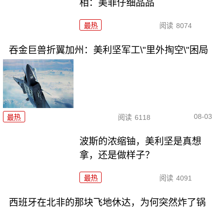
相：美菲仔细品品
最热
阅读
8074
吞金巨兽折翼加州：美利坚军工\"里外掏空\"困局
08-03
最热
阅读
6118
波斯的浓缩铀，美利坚是真想
拿，还是做样子？
最热
阅读
4091
西班牙在北非的那块飞地休达，为何突然炸了锅