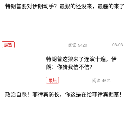
特朗普要对伊朗动手？最狠的还没来，最骚的来了
08-03
最热
阅读
5420
特朗普这狼来了连演十遍，伊
朗：你猜我信不信？
最热
阅读
4621
政治自杀！菲律宾防长，你这是在给菲律宾掘墓！