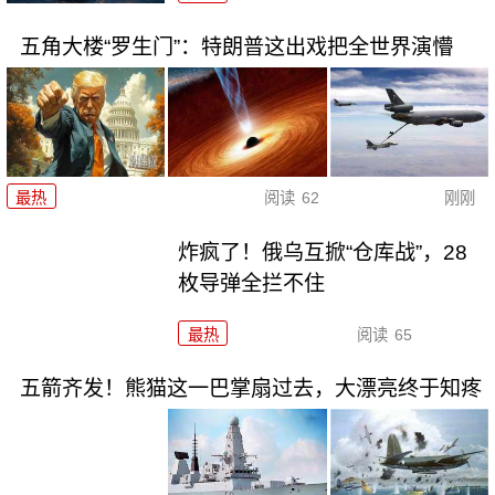
五角大楼“罗生门”：特朗普这出戏把全世界演懵
最热
阅读
62
刚刚
炸疯了！俄乌互掀“仓库战”，28
枚导弹全拦不住
最热
阅读
65
五箭齐发！熊猫这一巴掌扇过去，大漂亮终于知疼