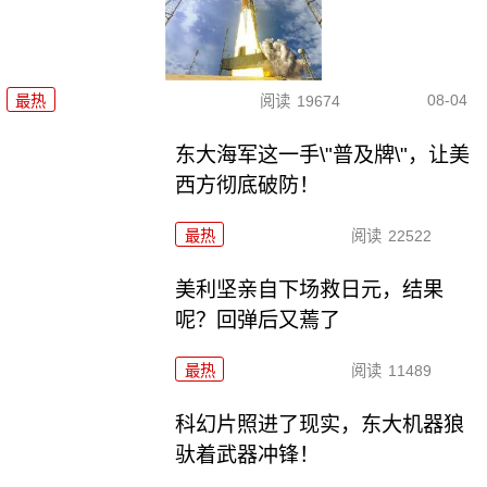
08-04
最热
阅读
19674
东大海军这一手\"普及牌\"，让美
西方彻底破防！
最热
阅读
22522
美利坚亲自下场救日元，结果
呢？回弹后又蔫了
最热
阅读
11489
科幻片照进了现实，东大机器狼
驮着武器冲锋！