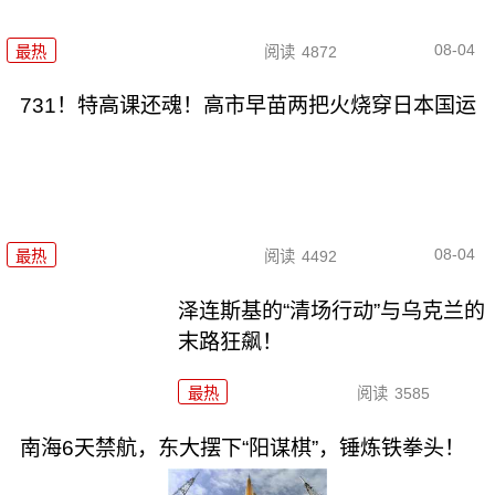
08-04
最热
阅读
4872
731！特高课还魂！高市早苗两把火烧穿日本国运
08-04
最热
阅读
4492
泽连斯基的“清场行动”与乌克兰的
末路狂飙！
最热
阅读
3585
南海6天禁航，东大摆下“阳谋棋”，锤炼铁拳头！