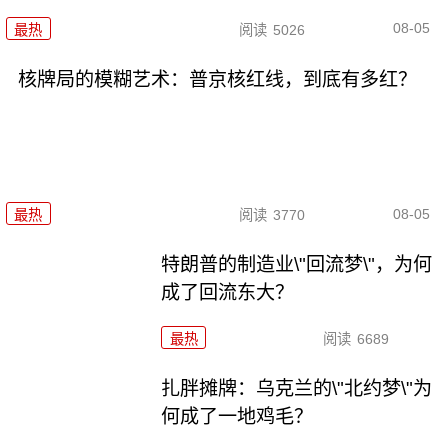
08-05
最热
阅读
5026
核牌局的模糊艺术：普京核红线，到底有多红？
08-05
最热
阅读
3770
特朗普的制造业\"回流梦\"，为何
成了回流东大？
最热
阅读
6689
扎胖摊牌：乌克兰的\"北约梦\"为
何成了一地鸡毛？