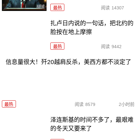
最热
阅读
14307
扎卢日内说的一句话，把北约的
脸按在地上摩擦
最热
阅读
9442
信息量很大！歼20越肩反杀，美西方都不淡定了
最热
阅读
8579
2小时前
泽连斯基的时间不多了，最艰难
的冬天又要来了