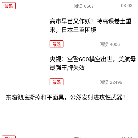
08-03
最热
阅读
6567
高市早苗又作妖！特高课卷土重
来，日本三重困境
最热
阅读
4006
央视：空警600横空出世，美航母
最强王牌失效
最热
阅读
22495
东瀛彻底撕掉和平面具，公然发射进攻性武器！