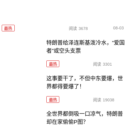
08-03
最热
阅读
3678
特朗普给泽连斯基泼冷水，“爱国
者”或空头支票
最热
阅读
3301
这事要干了，不但中东要爆，世
界都得要爆了！
最热
阅读
19038
全世界都倒吸一口凉气，特朗普
却在家偷偷P图？