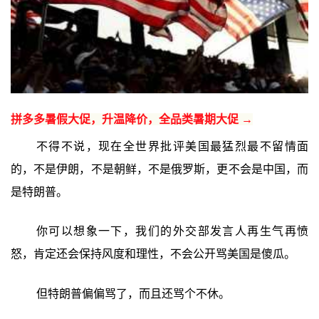
拼多多暑假大促，升温降价，全品类暑期大促 →
不得不说，现在全世界批评美国最猛烈最不留情面
的，不是伊朗，不是朝鲜，不是俄罗斯，更不会是中国，而
是特朗普。
你可以想象一下，我们的外交部发言人再生气再愤
怒，肯定还会保持风度和理性，不会公开骂美国是傻瓜。
但特朗普偏偏骂了，而且还骂个不休。