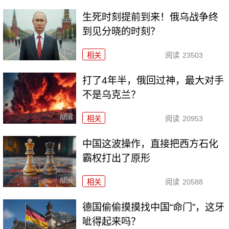
生死时刻提前到来！俄乌战争终
到见分晓的时刻？
相关
阅读
23503
打了4年半，俄回过神，最大对手
不是乌克兰？
相关
阅读
20953
中国这波操作，直接把西方石化
霸权打出了原形
相关
阅读
20588
德国偷偷摸摸找中国“命门”，这牙
呲得起来吗？