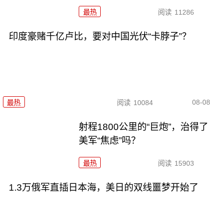
最热
阅读
11286
印度豪赌千亿卢比，要对中国光伏“卡脖子”？
08-08
最热
阅读
10084
射程1800公里的“巨炮”，治得了
美军“焦虑”吗？
最热
阅读
15903
1.3万俄军直插日本海，美日的双线噩梦开始了