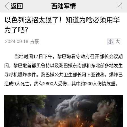
返回
西陆军情
以色列这招太狠了！知道为啥必须用华
为了吧？
小
大
2024-09-18
占豪
当地时间17日下午，黎巴嫩看守政府召开部长会议期
间，黎巴嫩首都贝鲁特以及黎巴嫩东南部和东北部多地发生
寻呼机爆炸事件。黎巴嫩公共卫生部长阿卜亚德称，爆炸已
造成9人死亡，约有2800人受伤，其中约200人伤情危重。