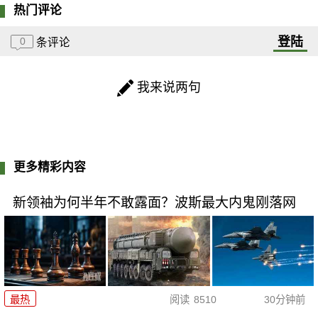
热门评论
登陆
0
条评论
我来说两句
更多精彩内容
新领袖为何半年不敢露面？波斯最大内鬼刚落网
最热
阅读
8510
30分钟前