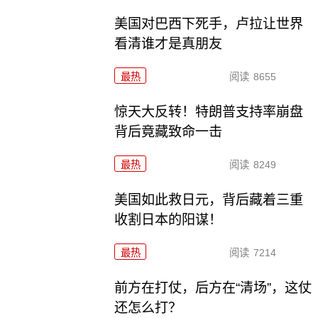
美国对巴西下死手，卢拉让世界
看清谁才是真朋友
最热
阅读
8655
惊天大反转！特朗普支持率崩盘
背后竟藏致命一击
最热
阅读
8249
美国如此救日元，背后藏着三重
收割日本的阳谋！
最热
阅读
7214
前方在打仗，后方在“清场”，这仗
还怎么打？