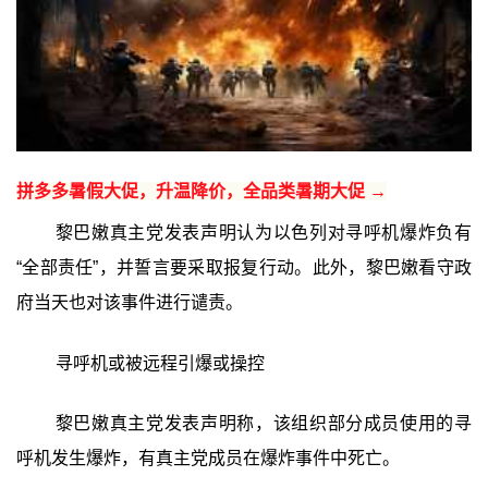
拼多多暑假大促，升温降价，全品类暑期大促 →
黎巴嫩真主党发表声明认为以色列对寻呼机爆炸负有
“全部责任”，并誓言要采取报复行动。此外，黎巴嫩看守政
府当天也对该事件进行谴责。
寻呼机或被远程引爆或操控
黎巴嫩真主党发表声明称，该组织部分成员使用的寻
呼机发生爆炸，有真主党成员在爆炸事件中死亡。