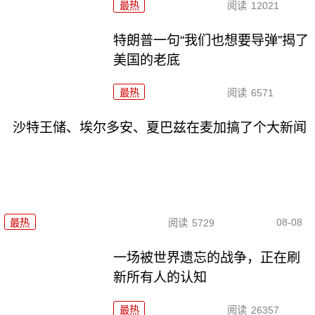
最热
阅读
12021
特朗普一句“我们也想要导弹”揭了
美国的老底
最热
阅读
6571
沙特王储、埃尔多安、夏巴兹在麦加搞了个大新闻
08-08
最热
阅读
5729
一场被世界遗忘的战争，正在刷
新所有人的认知
最热
阅读
26357