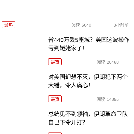
最热
阅读
5040
3小时前
省440万丢5座城？美国这波操作
亏到姥姥家了！
最热
阅读
20468
对美国幻想不灭，伊朗犯下两个
大错，令人痛心！
最热
阅读
14855
总统见不到领袖，伊朗革命卫队
自己下令开打？