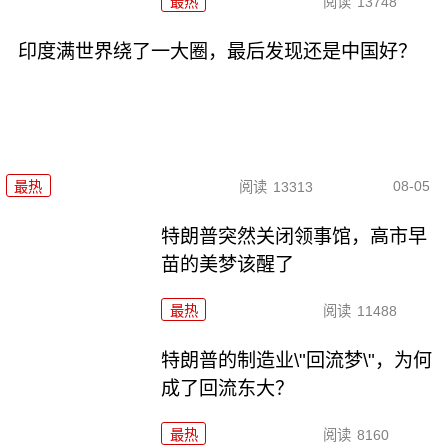
最热
阅读
13748
印度满世界绕了一大圈，最后发现还是中国好？
08-05
最热
阅读
13313
特朗普突然关闭领事馆，高市早
苗的美梦该醒了
最热
阅读
11488
特朗普的制造业\"回流梦\"，为何
成了回流东大？
最热
阅读
8160