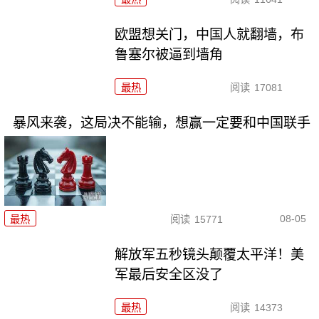
欧盟想关门，中国人就翻墙，布
鲁塞尔被逼到墙角
最热
阅读
17081
暴风来袭，这局决不能输，想赢一定要和中国联手
08-05
最热
阅读
15771
解放军五秒镜头颠覆太平洋！美
军最后安全区没了
最热
阅读
14373