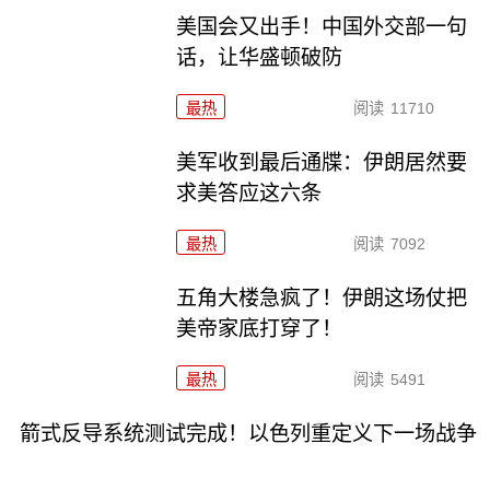
美国会又出手！中国外交部一句
话，让华盛顿破防
最热
阅读
11710
美军收到最后通牒：伊朗居然要
求美答应这六条
最热
阅读
7092
五角大楼急疯了！伊朗这场仗把
美帝家底打穿了！
最热
阅读
5491
箭式反导系统测试完成！以色列重定义下一场战争