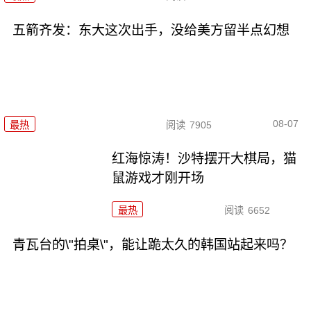
五箭齐发：东大这次出手，没给美方留半点幻想
08-07
最热
阅读
7905
红海惊涛！沙特摆开大棋局，猫
鼠游戏才刚开场
最热
阅读
6652
青瓦台的\"拍桌\"，能让跪太久的韩国站起来吗？