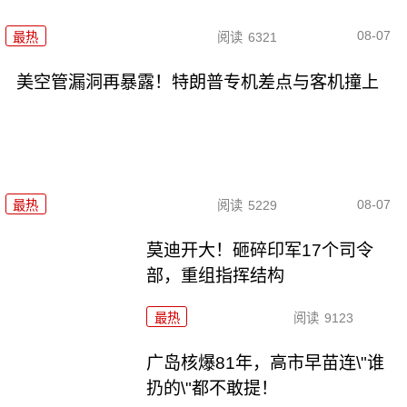
08-07
最热
阅读
6321
美空管漏洞再暴露！特朗普专机差点与客机撞上
08-07
最热
阅读
5229
莫迪开大！砸碎印军17个司令
部，重组指挥结构
最热
阅读
9123
广岛核爆81年，高市早苗连\"谁
扔的\"都不敢提！