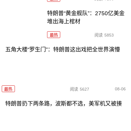
特朗普“黄金舰队”：2750亿美金
堆出海上棺材
最热
阅读
5853
五角大楼“罗生门”：特朗普这出戏把全世界演懵
08-06
最热
阅读
5627
特朗普扔下两条路，波斯都不选，美军机又被揍