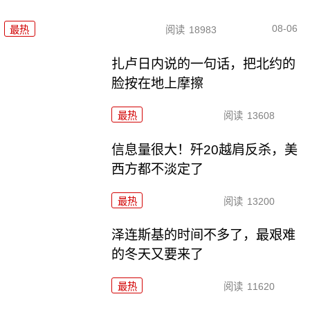
08-06
最热
阅读
18983
扎卢日内说的一句话，把北约的
脸按在地上摩擦
最热
阅读
13608
信息量很大！歼20越肩反杀，美
西方都不淡定了
最热
阅读
13200
泽连斯基的时间不多了，最艰难
的冬天又要来了
最热
阅读
11620