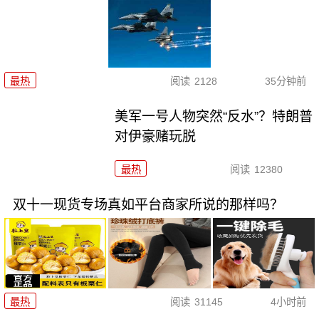
最热
阅读
2128
35分钟前
美军一号人物突然“反水”？特朗普
对伊豪赌玩脱
最热
阅读
12380
双十一现货专场真如平台商家所说的那样吗？
最热
阅读
31145
4小时前