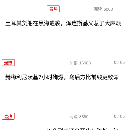
最热
阅读
6003
土耳其货船在黑海遭袭，泽连斯基又惹了大麻烦
08-05
最热
阅读
16903
赫梅利尼茨基7小时殉爆，乌后方比前线更致命
08-05
最热
阅读
8650