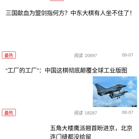
三国歃血为盟剑指何方？中东大棋有人坐不住了！
08-07
最热
阅读
20897
“工厂的工厂”：中国这棋彻底颠覆全球工业版图
08-07
最热
阅读
18287
五角大楼鹰派翘首盼进京，北京
连门缝都没给留