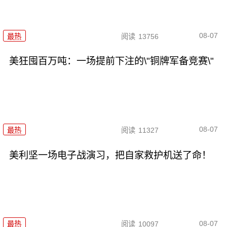
08-07
最热
阅读
13756
美狂囤百万吨：一场提前下注的\"铜牌军备竞赛\"
08-07
最热
阅读
11327
美利坚一场电子战演习，把自家救护机送了命！
08-07
最热
阅读
10097