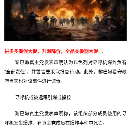
拼多多暑假大促，升温降价，全品类暑期大促 →
黎巴嫩真主党发表声明认为以色列对寻呼机爆炸负有
“全部责任”，并誓言要采取报复行动。此外，黎巴嫩看守政
府当天也对该事件进行谴责。
寻呼机或被远程引爆或操控
黎巴嫩真主党发表声明称，该组织部分成员使用的寻
呼机发生爆炸，有真主党成员在爆炸事件中死亡。