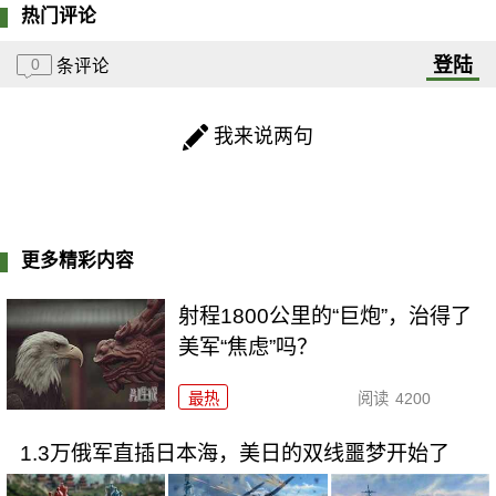
热门评论
登陆
0
条评论
我来说两句
更多精彩内容
射程1800公里的“巨炮”，治得了
美军“焦虑”吗？
最热
阅读
4200
1.3万俄军直插日本海，美日的双线噩梦开始了