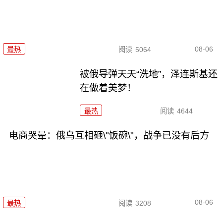
08-06
最热
阅读
5064
被俄导弹天天“洗地”，泽连斯基还
在做着美梦！
最热
阅读
4644
电商哭晕：俄乌互相砸\"饭碗\"，战争已没有后方
08-06
最热
阅读
3208