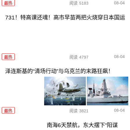
08-04
最热
阅读
5183
731！特高课还魂！高市早苗两把火烧穿日本国运
08-04
最热
阅读
4797
泽连斯基的“清场行动”与乌克兰的末路狂飙！
08-04
最热
阅读
3821
南海6天禁航，东大摆下“阳谋