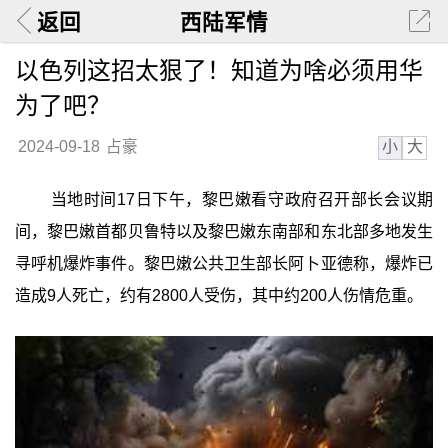
返回
西陆军情
以色列这招太狠了！知道为啥必须用华
为了吧？
小
大
2024-09-18
占豪
当地时间17日下午，黎巴嫩看守政府召开部长会议期
间，黎巴嫩首都贝鲁特以及黎巴嫩东南部和东北部多地发生
寻呼机爆炸事件。黎巴嫩公共卫生部长阿卜亚德称，爆炸已
造成9人死亡，约有2800人受伤，其中约200人伤情危重。