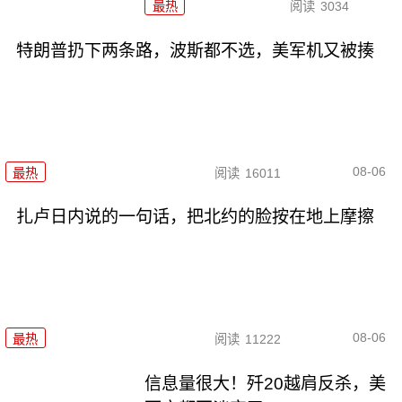
最热
阅读
3034
特朗普扔下两条路，波斯都不选，美军机又被揍
08-06
最热
阅读
16011
扎卢日内说的一句话，把北约的脸按在地上摩擦
08-06
最热
阅读
11222
信息量很大！歼20越肩反杀，美