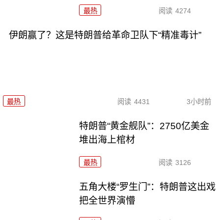
最热
阅读
4274
伊朗赢了？这是特朗普给革命卫队下“精准毒计”
最热
阅读
4431
3小时前
特朗普“黄金舰队”：2750亿美金
堆出海上棺材
最热
阅读
3126
五角大楼“罗生门”：特朗普这出戏
把全世界演懵