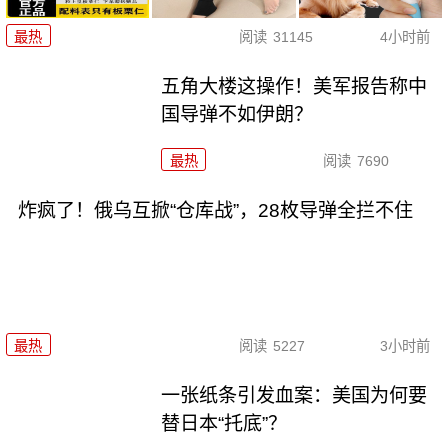
最热
阅读
31145
4小时前
五角大楼这操作！美军报告称中
国导弹不如伊朗？
最热
阅读
7690
炸疯了！俄乌互掀“仓库战”，28枚导弹全拦不住
最热
阅读
5227
3小时前
一张纸条引发血案：美国为何要
替日本“托底”？