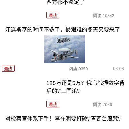
西方都不淡定了
最热
阅读
10542
泽连斯基的时间不多了，最艰难的冬天又要来了
08-06
最热
阅读
9350
125万还是5万？俄乌战损数字背
后的\"三国杀\"
最热
阅读
7066
对检察官体系下手！李在明要打破\"青瓦台魔咒\"