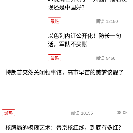
现还是中国好？
最热
阅读
12150
以色列内讧公开化！防长一句
话，军队不买账
最热
阅读
5458
特朗普突然关闭领事馆，高市早苗的美梦该醒了
08-05
最热
阅读
10155
核牌局的模糊艺术：普京核红线，到底有多红？