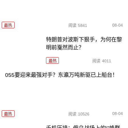
08-04
最热
阅读
5841
特朗普对波斯下狠手，为何在黎
明前戛然而止？
最热
阅读
4011
055要迎来最强对手？东瀛万吨新驱已上船台！
08-04
最热
阅读
10526