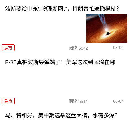
波斯要给中东\"物理断网\"，特朗普忙递橄榄枝？
08-04
最热
阅读
6642
F-35真被波斯导弹端了！美军这次到底输在哪
08-04
最热
阅读
6514
马、特和好，美中期选举这盘大棋，水有多深？