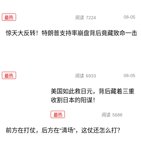
08-05
最热
阅读
7224
惊天大反转！特朗普支持率崩盘背后竟藏致命一击
08-05
最热
阅读
6933
美国如此救日元，背后藏着三重
收割日本的阳谋！
最热
阅读
5688
前方在打仗，后方在“清场”，这仗还怎么打？