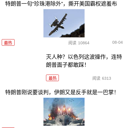
特朗普一句“珍珠港除外”，撕开美国霸权遮羞布
08-04
最热
阅读
10864
灭人种？以色列这波操作，连特
朗普面子都敢踩！
最热
阅读
6313
特朗普刚说要谈判，伊朗又是反手就是一巴掌！