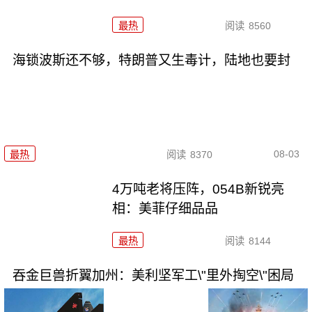
最热
阅读
8560
海锁波斯还不够，特朗普又生毒计，陆地也要封
08-03
最热
阅读
8370
4万吨老将压阵，054B新锐亮
相：美菲仔细品品
最热
阅读
8144
吞金巨兽折翼加州：美利坚军工\"里外掏空\"困局