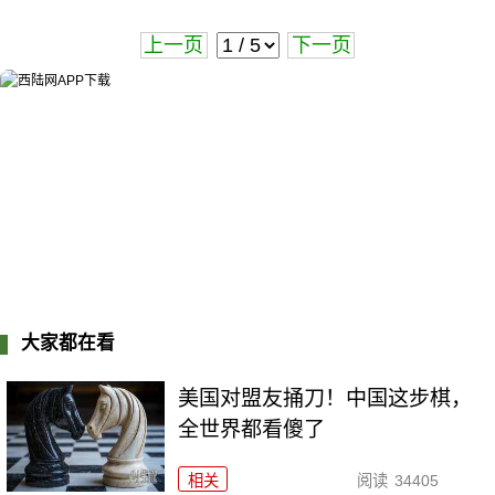
上一页
下一页
大家都在看
美国对盟友捅刀！中国这步棋，
全世界都看傻了
相关
阅读
34405