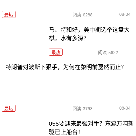
08-04
最热
阅读
6288
马、特和好，美中期选举这盘大
棋，水有多深？
最热
阅读
5622
特朗普对波斯下狠手，为何在黎明前戛然而止？
08-04
最热
阅读
3793
055要迎来最强对手？东瀛万吨新
驱已上船台！