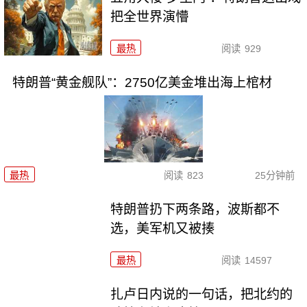
把全世界演懵
最热
阅读
929
特朗普“黄金舰队”：2750亿美金堆出海上棺材
最热
阅读
823
25分钟前
特朗普扔下两条路，波斯都不
选，美军机又被揍
最热
阅读
14597
扎卢日内说的一句话，把北约的