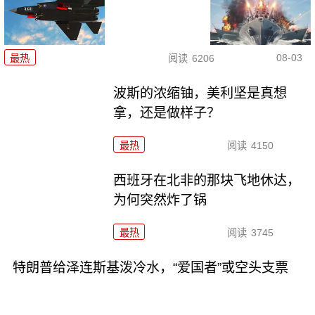
08-03
最热
阅读
6206
波斯的浓缩铀，美利坚是真想
拿，还是做样子？
最热
阅读
4150
西班牙在北非的那块飞地休达，
为何突然炸了锅
最热
阅读
3745
特朗普给泽连斯基泼冷水，“爱国者”或空头支票