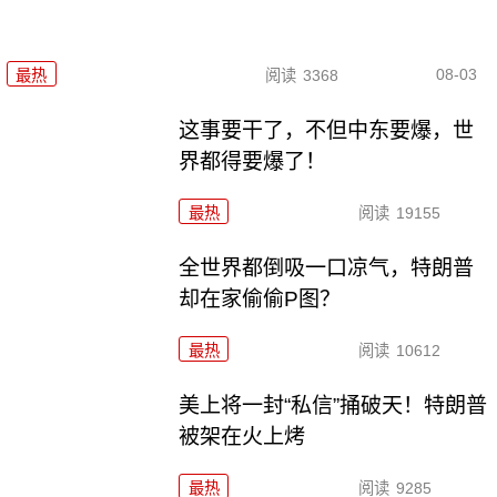
08-03
最热
阅读
3368
这事要干了，不但中东要爆，世
界都得要爆了！
最热
阅读
19155
全世界都倒吸一口凉气，特朗普
却在家偷偷P图？
最热
阅读
10612
美上将一封“私信”捅破天！特朗普
被架在火上烤
最热
阅读
9285