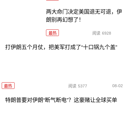
两大命门决定美国退无可退，伊
朗别再幻想了！
最热
阅读
6928
打伊朗五个月仗，把美军打成了“十口锅九个盖”
08-02
最热
阅读
5377
特朗普要对伊朗“断气断电”？这豪赌让全球买单