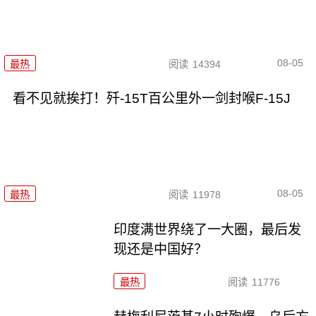
08-05
最热
阅读
14394
看不见就挨打！歼-15T百公里外一剑封喉F-15J
08-05
最热
阅读
11978
印度满世界绕了一大圈，最后发
现还是中国好？
最热
阅读
11776