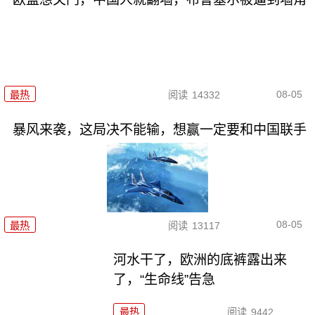
08-05
最热
阅读
14332
暴风来袭，这局决不能输，想赢一定要和中国联手
08-05
最热
阅读
13117
河水干了，欧洲的底裤露出来
了，“生命线”告急
最热
阅读
9442