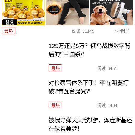
最热
阅读
31145
4小时前
125万还是5万？俄乌战损数字背
后的\"三国杀\"
最热
阅读
6451
对检察官体系下手！李在明要打
破\"青瓦台魔咒\"
最热
阅读
4464
被俄导弹天天“洗地”，泽连斯基还
在做着美梦！