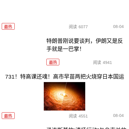
08-04
最热
阅读
6077
特朗普刚说要谈判，伊朗又是反
手就是一巴掌！
最热
阅读
4941
731！特高课还魂！高市早苗两把火烧穿日本国运
08-04
最热
阅读
4551