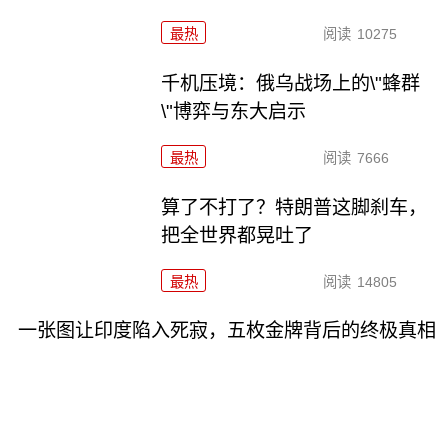
最热
阅读
10275
千机压境：俄乌战场上的\"蜂群
\"博弈与东大启示
最热
阅读
7666
算了不打了？特朗普这脚刹车，
把全世界都晃吐了
最热
阅读
14805
一张图让印度陷入死寂，五枚金牌背后的终极真相