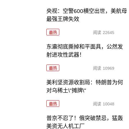
央视：空警600横空出世，美航母
最强王牌失效
最热
阅读
22645
东瀛彻底撕掉和平面具，公然发
射进攻性武器！
最热
阅读
10969
美利坚资源收割局：特朗普为何
对乌稀土\"摊牌\"
最热
阅读
10048
普京不忍了！俄突破禁忌，猛轰
美资无人机工厂