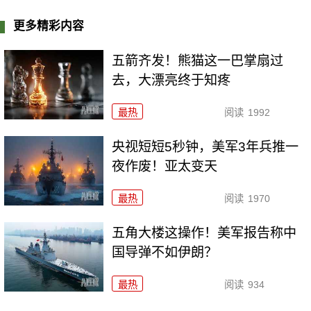
更多精彩内容
五箭齐发！熊猫这一巴掌扇过
去，大漂亮终于知疼
最热
阅读
1992
央视短短5秒钟，美军3年兵推一
夜作废！亚太变天
最热
阅读
1970
五角大楼这操作！美军报告称中
国导弹不如伊朗？
最热
阅读
934