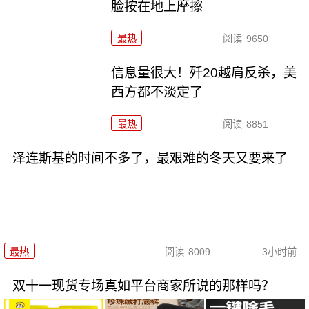
脸按在地上摩擦
最热
阅读
9650
信息量很大！歼20越肩反杀，美
西方都不淡定了
最热
阅读
8851
泽连斯基的时间不多了，最艰难的冬天又要来了
最热
阅读
8009
3小时前
双十一现货专场真如平台商家所说的那样吗？