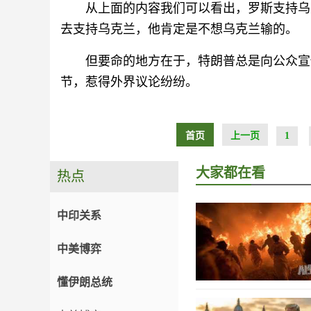
从上面的内容我们可以看出，罗斯支持乌
去支持乌克兰，他肯定是不想乌克兰输的。
但要命的地方在于，特朗普总是向公众宣传
节，惹得外界议论纷纷。
首页
上一页
1
大家都在看
热点
中印关系
中美博弈
懂伊朗总统