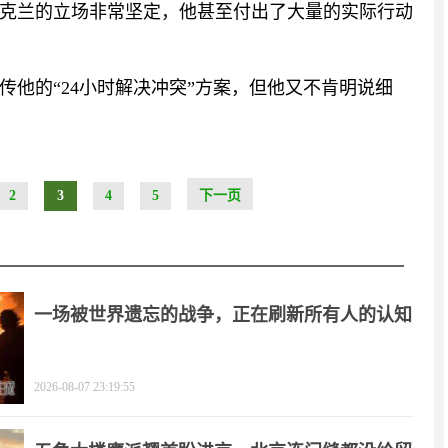
克兰的立场非常坚定，他甚至付出了大量的实际行动
他的“24小时解决冲突”方案，但他又不肯明说细
2
3
4
5
下一页
一场被世界遗忘的战争，正在刷新所有人的认知
2026-08-07 23:19:55