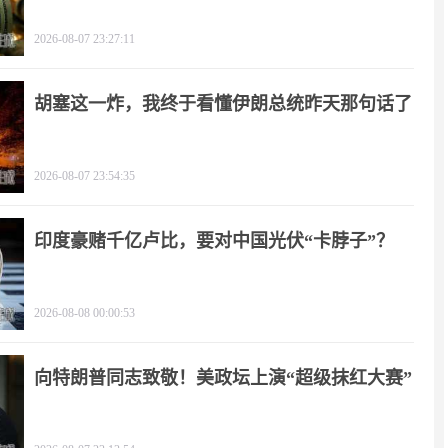
2026-08-07 23:27:11
胡塞这一炸，我终于看懂伊朗总统昨天那句话了
2026-08-07 23:54:35
印度豪赌千亿卢比，要对中国光伏“卡脖子”？
2026-08-08 00:00:53
向特朗普同志致敬！美政坛上演“超级抹红大赛”