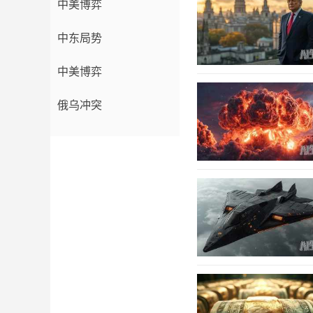
中美博弈
中东局势
中美博弈
俄乌冲突