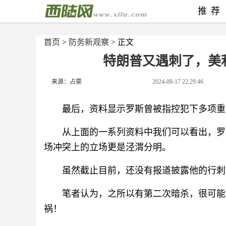
推荐
首页
>
防务新观察
> 正文
特朗普又遇刺了，美
来源：占豪
2024-09-17 22:29:46
最后，资料显示罗斯曾被指控犯下多项重
从上面的一系列资料中我们可以看出，罗
场冲突上的立场更是泾渭分明。
虽然截止目前，还没有报道披露他的行刺
笔者认为，之所以有第二次暗杀，很可能
祸！