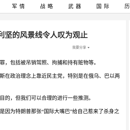
军情
战略
武器
国际
利坚的风景线令人叹为观止
我要分享
罪，包括被吊销驾照、拘捕和持有赃物等。
斯在政治理念上靠近民主党，特别是在俄乌、巴以两
目的，但我们可以合理的进行一些推测。
是因为特朗普那张“国际大嘴巴”给自己惹来了杀身之