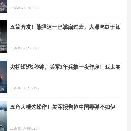
2026-08-07 10:55:12
五箭齐发！熊猫这一巴掌扇过去，大漂亮终于知
疼
2026-08-06 23:56:44
央视短短5秒钟，美军3年兵推一夜作废！亚太变
天
2026-08-06 23:21:47
五角大楼这操作！美军报告称中国导弹不如伊
朗？
2026-08-07 00:02:14