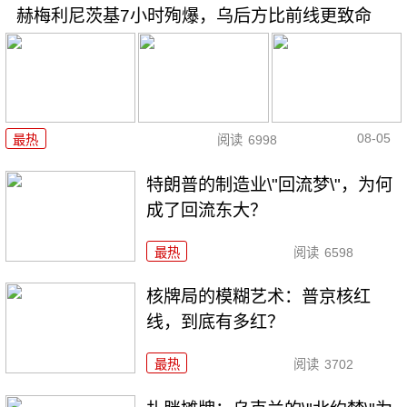
赫梅利尼茨基7小时殉爆，乌后方比前线更致命
08-05
最热
阅读
6998
特朗普的制造业\"回流梦\"，为何
成了回流东大？
最热
阅读
6598
核牌局的模糊艺术：普京核红
线，到底有多红？
最热
阅读
3702