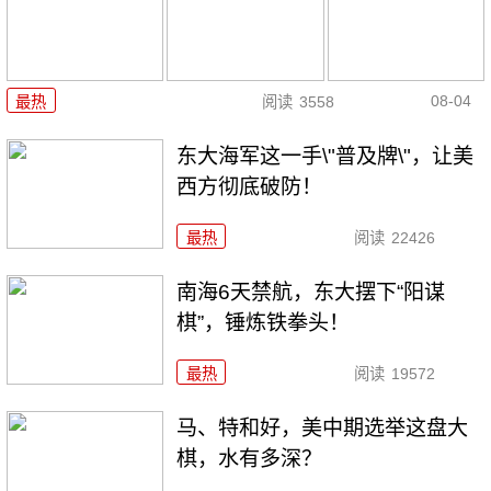
08-04
最热
阅读
3558
东大海军这一手\"普及牌\"，让美
西方彻底破防！
最热
阅读
22426
南海6天禁航，东大摆下“阳谋
棋”，锤炼铁拳头！
最热
阅读
19572
马、特和好，美中期选举这盘大
棋，水有多深？