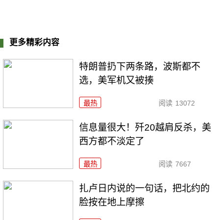
更多精彩内容
特朗普扔下两条路，波斯都不
选，美军机又被揍
最热
阅读
13072
信息量很大！歼20越肩反杀，美
西方都不淡定了
最热
阅读
7667
扎卢日内说的一句话，把北约的
脸按在地上摩擦