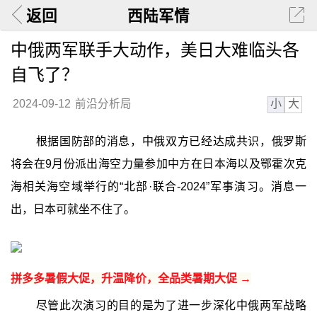
返回
西陆军情
中俄两军联手大动作，美日大难临头各
自飞了？
小
大
2024-09-12
前沿分析局
根据国防部的消息，中俄双方已经达成共识，俄罗斯
将会在9月份派出海空力量参加中方在日本海以及鄂霍次克
海相关海空域举行的“北部·联合-2024”军事演习。消息一
出，日本可就坐不住了。
拼多多暑假大促，升温降价，全品类暑期大促 →
尽管此次演习的目的是为了进一步深化中俄两军战略