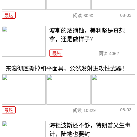
08-03
最热
阅读
6090
波斯的浓缩铀，美利坚是真想
拿，还是做样子？
最热
阅读
4062
东瀛彻底撕掉和平面具，公然发射进攻性武器！
08-03
最热
阅读
10829
海锁波斯还不够，特朗普又生毒
计，陆地也要封