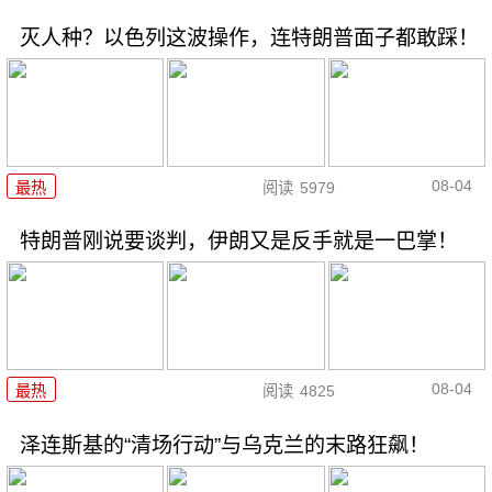
灭人种？以色列这波操作，连特朗普面子都敢踩！
08-04
最热
阅读
5979
特朗普刚说要谈判，伊朗又是反手就是一巴掌！
08-04
最热
阅读
4825
泽连斯基的“清场行动”与乌克兰的末路狂飙！