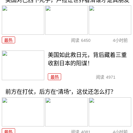
美国对巴西下死手，卢拉让世界看清谁才是真朋友
最热
阅读
6450
4小时前
美国如此救日元，背后藏着三重
收割日本的阳谋！
最热
阅读
4971
前方在打仗，后方在“清场”，这仗还怎么打？
最热
阅读
4081
4小时前