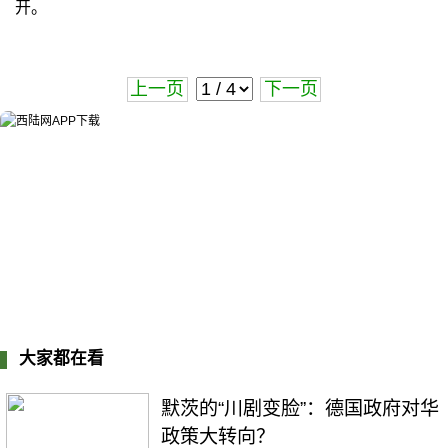
开。
上一页
下一页
大家都在看
默茨的“川剧变脸”：德国政府对华
政策大转向？