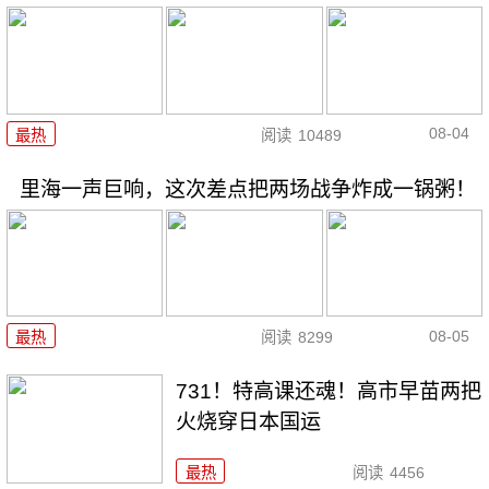
08-04
最热
阅读
10489
里海一声巨响，这次差点把两场战争炸成一锅粥！
08-05
最热
阅读
8299
731！特高课还魂！高市早苗两把
火烧穿日本国运
最热
阅读
4456