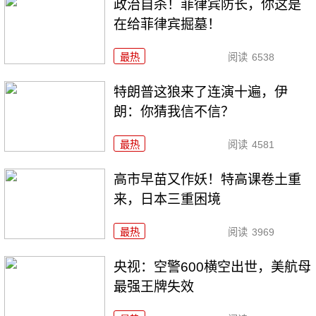
政治自杀！菲律宾防长，你这是
在给菲律宾掘墓！
最热
阅读
6538
特朗普这狼来了连演十遍，伊
朗：你猜我信不信？
最热
阅读
4581
高市早苗又作妖！特高课卷土重
来，日本三重困境
最热
阅读
3969
央视：空警600横空出世，美航母
最强王牌失效