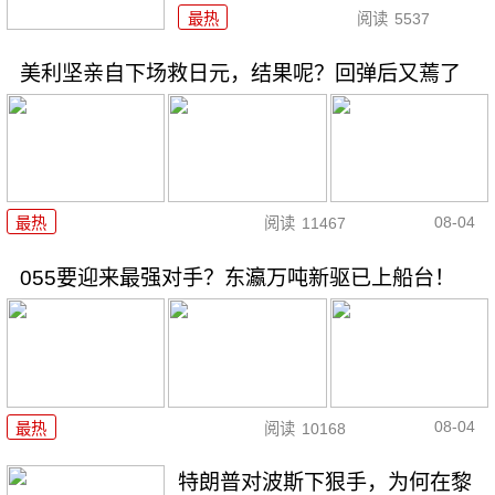
最热
阅读
5537
美利坚亲自下场救日元，结果呢？回弹后又蔫了
08-04
最热
阅读
11467
055要迎来最强对手？东瀛万吨新驱已上船台！
08-04
最热
阅读
10168
特朗普对波斯下狠手，为何在黎