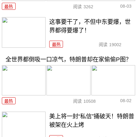
08-03
最热
阅读
3262
这事要干了，不但中东要爆，世
界都得要爆了！
最热
阅读
19002
全世界都倒吸一口凉气，特朗普却在家偷偷P图？
08-02
最热
阅读
10508
美上将一封“私信”捅破天！特朗普
被架在火上烤