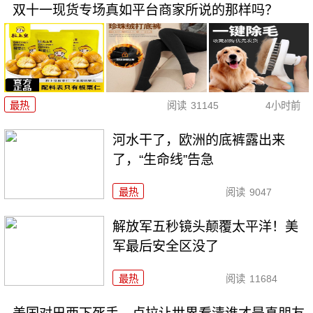
双十一现货专场真如平台商家所说的那样吗？
最热
阅读
31145
4小时前
河水干了，欧洲的底裤露出来
了，“生命线”告急
最热
阅读
9047
解放军五秒镜头颠覆太平洋！美
军最后安全区没了
最热
阅读
11684