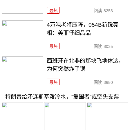
最热
阅读
8253
4万吨老将压阵，054B新锐亮
相：美菲仔细品品
最热
阅读
8035
西班牙在北非的那块飞地休达，
为何突然炸了锅
最热
阅读
3650
特朗普给泽连斯基泼冷水，“爱国者”或空头支票