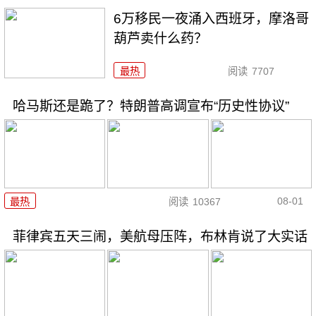
6万移民一夜涌入西班牙，摩洛哥
葫芦卖什么药？
最热
阅读
7707
哈马斯还是跪了？特朗普高调宣布“历史性协议”
08-01
最热
阅读
10367
菲律宾五天三闹，美航母压阵，布林肯说了大实话