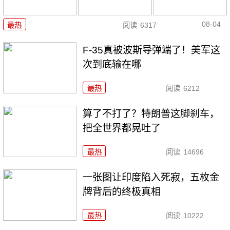
08-04
最热
阅读
6317
F-35真被波斯导弹端了！美军这
次到底输在哪
最热
阅读
6212
算了不打了？特朗普这脚刹车，
把全世界都晃吐了
最热
阅读
14696
一张图让印度陷入死寂，五枚金
牌背后的终极真相
最热
阅读
10222