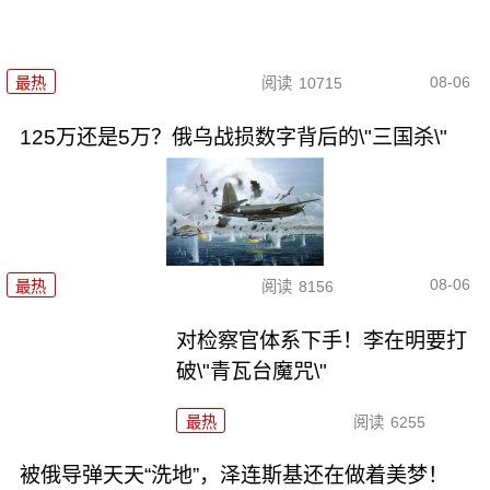
08-06
最热
阅读
10715
125万还是5万？俄乌战损数字背后的\"三国杀\"
08-06
最热
阅读
8156
对检察官体系下手！李在明要打
破\"青瓦台魔咒\"
最热
阅读
6255
被俄导弹天天“洗地”，泽连斯基还在做着美梦！