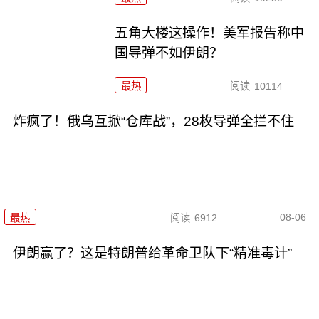
五角大楼这操作！美军报告称中
国导弹不如伊朗？
最热
阅读
10114
炸疯了！俄乌互掀“仓库战”，28枚导弹全拦不住
08-06
最热
阅读
6912
伊朗赢了？这是特朗普给革命卫队下“精准毒计”