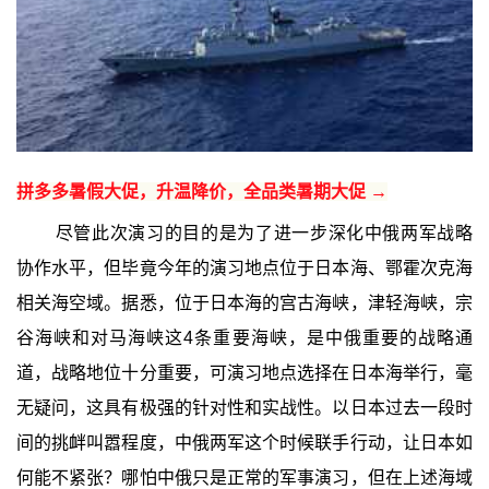
拼多多暑假大促，升温降价，全品类暑期大促 →
尽管此次演习的目的是为了进一步深化中俄两军战略
协作水平，但毕竟今年的演习地点位于日本海、鄂霍次克海
相关海空域。据悉，位于日本海的宫古海峡，津轻海峡，宗
谷海峡和对马海峡这4条重要海峡，是中俄重要的战略通
道，战略地位十分重要，可演习地点选择在日本海举行，毫
无疑问，这具有极强的针对性和实战性。以日本过去一段时
间的挑衅叫嚣程度，中俄两军这个时候联手行动，让日本如
何能不紧张？哪怕中俄只是正常的军事演习，但在上述海域