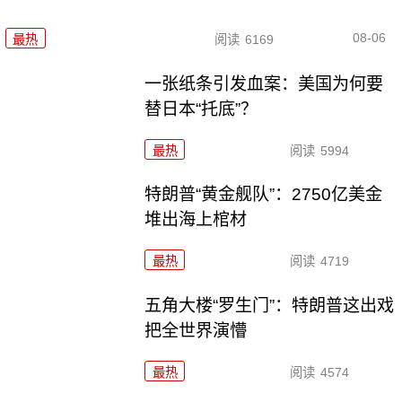
08-06
最热
阅读
6169
一张纸条引发血案：美国为何要
替日本“托底”？
最热
阅读
5994
特朗普“黄金舰队”：2750亿美金
堆出海上棺材
最热
阅读
4719
五角大楼“罗生门”：特朗普这出戏
把全世界演懵
最热
阅读
4574