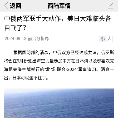
返回
西陆军情
中俄两军联手大动作，美日大难临头各
自飞了？
小
大
2024-09-12
前沿分析局
根据国防部的消息，中俄双方已经达成共识，俄罗斯
将会在9月份派出海空力量参加中方在日本海以及鄂霍次克
海相关海空域举行的“北部·联合-2024”军事演习。消息一
出，日本可就坐不住了。