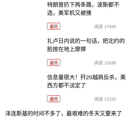
特朗普扔下两条路，波斯都不
选，美军机又被揍
最热
阅读
17639
扎卢日内说的一句话，把北约的
脸按在地上摩擦
最热
阅读
12698
信息量很大！歼20越肩反杀，美
西方都不淡定了
最热
阅读
12152
泽连斯基的时间不多了，最艰难的冬天又要来了