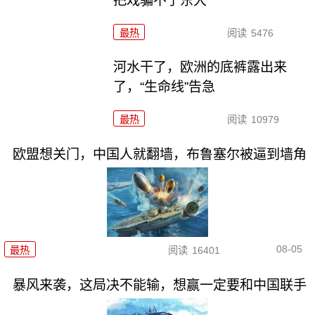
把戏骗不了东大
最热
阅读
5476
河水干了，欧洲的底裤露出来
了，“生命线”告急
最热
阅读
10979
欧盟想关门，中国人就翻墙，布鲁塞尔被逼到墙角
08-05
最热
阅读
16401
暴风来袭，这局决不能输，想赢一定要和中国联手