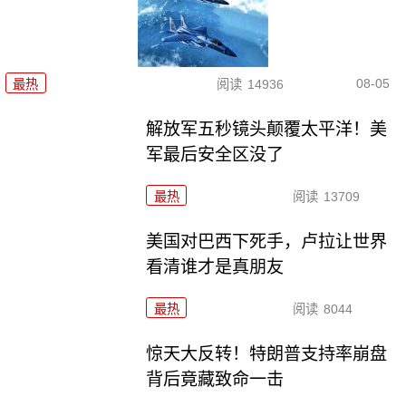
08-05
最热
阅读
14936
解放军五秒镜头颠覆太平洋！美
军最后安全区没了
最热
阅读
13709
美国对巴西下死手，卢拉让世界
看清谁才是真朋友
最热
阅读
8044
惊天大反转！特朗普支持率崩盘
背后竟藏致命一击