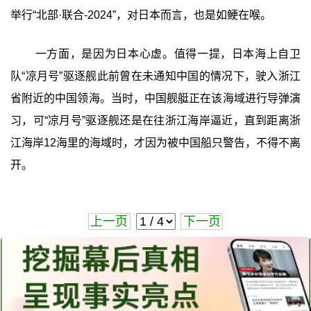
举行“北部·联合-2024”，对日本而言，也是如鲠在喉。
一方面，是因为日本心虚。值得一提，日本海上自卫
队“凉月号”驱逐舰此前曾在未通知中国的情况下，驶入浙江
省附近的中国领海。当时，中国舰艇正在该海域进行导弹演
习，可“凉月号”驱逐舰还是在往浙江海岸逼近，直到距离浙
江海岸12海里的海域时，才因为被中国船只警告，不得不离
开。
上一页
下一页