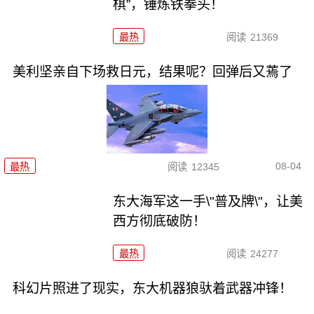
棋”，锤炼铁拳头！
最热
阅读
21369
美利坚亲自下场救日元，结果呢？回弹后又蔫了
08-04
最热
阅读
12345
东大海军这一手\"普及牌\"，让美
西方彻底破防！
最热
阅读
24277
科幻片照进了现实，东大机器狼驮着武器冲锋！