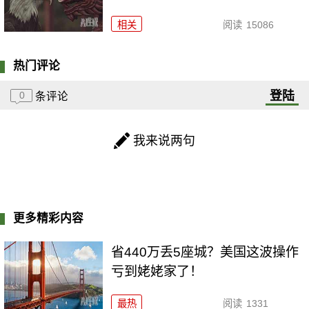
相关
阅读
15086
热门评论
登陆
0
条评论
我来说两句
更多精彩内容
省440万丢5座城？美国这波操作
亏到姥姥家了！
最热
阅读
1331