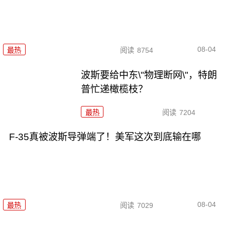
08-04
最热
阅读
8754
波斯要给中东\"物理断网\"，特朗
普忙递橄榄枝？
最热
阅读
7204
F-35真被波斯导弹端了！美军这次到底输在哪
08-04
最热
阅读
7029