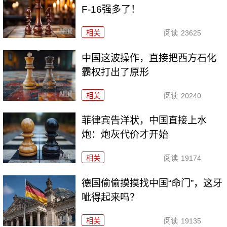
F-16强多了！
相关
阅读
23625
中国这波操作，直接把西方石化
霸权打出了原形
相关
阅读
20240
菲律宾告洋状，中国直接上水
炮：炮灰代价才开始
相关
阅读
19174
德国偷偷摸摸找中国“命门”，这牙
呲得起来吗？
相关
阅读
19135